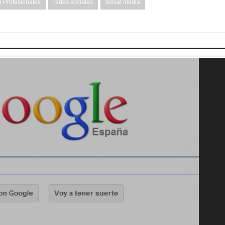
 Profesionales
redes sociales
social media