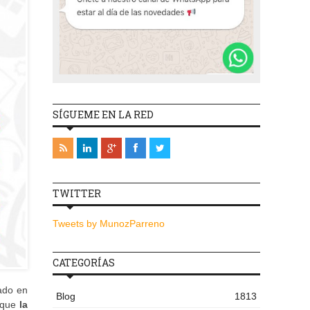
SÍGUEME EN LA RED
TWITTER
Tweets by MunozParreno
CATEGORÍAS
ado en
Blog
1813
e que
la