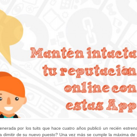
enerada por los tuits que hace cuatro años publicó un recién estren
do a dimitir de su nuevo puesto? Una vez más se cumple la máxima d