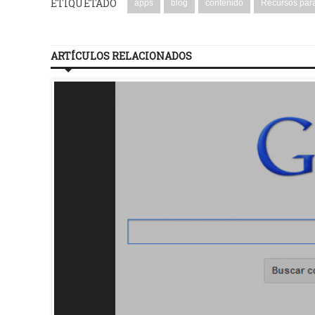
ETIQUETADO
apps
blog
contenido
Recursos para
ARTÍCULOS RELACIONADOS