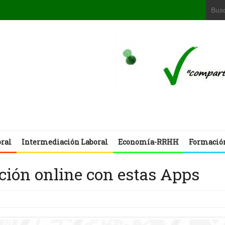
oral
Intermediación Laboral
Economía-RRHH
Formació
ción online con estas Apps