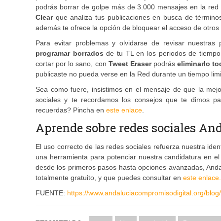
podrás borrar de golpe más de 3.000 mensajes en la red 
Clear
que analiza tus publicaciones en busca de términos 
además te ofrece la opción de bloquear el acceso de otros a
Para evitar problemas y olvidarse de revisar nuestras 
programar borrados
de tu TL en los periodos de tiempo 
cortar por lo sano, con
Tweet Eraser
podrás
eliminarlo t
publicaste no pueda verse en la Red durante un tiempo limit
Sea como fuere, insistimos en el mensaje de que la mejo
sociales y te recordamos los consejos que te dimos pa
recuerdas? Pincha en
este enlace
.
Aprende sobre redes sociales An
El uso correcto de las redes sociales refuerza nuestra ide
una herramienta para potenciar nuestra candidatura en el 
desde los primeros pasos hasta opciones avanzadas, Andal
totalmente gratuito, y que puedes consultar en
este enlace.
FUENTE:
https://www.andaluciacompromisodigital.org/blog