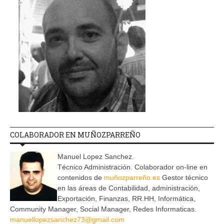
COLABORADOR EN MUÑOZPARREÑO
Manuel Lopez Sanchez.
Técnico Administración. Colaborador on-line en
contenidos de
muñozparreño.es
Gestor técnico
en las áreas de Contabilidad, administración,
Exportación, Finanzas, RR.HH, Informática,
Community Manager, Social Manager, Redes Informaticas.
manuellopezsanchez73@gmail.com