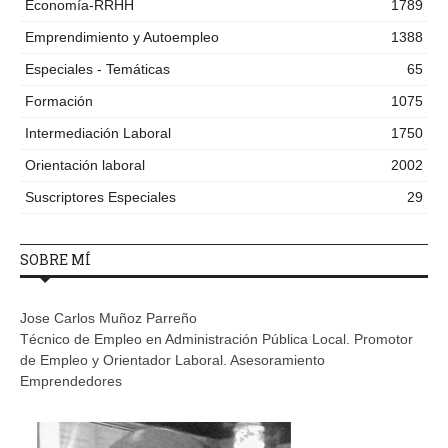
Economía-RRHH
1789
Emprendimiento y Autoempleo
1388
Especiales - Temáticas
65
Formación
1075
Intermediación Laboral
1750
Orientación laboral
2002
Suscriptores Especiales
29
SOBRE MÍ
Jose Carlos Muñoz Parreño
Técnico de Empleo en Administración Pública Local. Promotor
de Empleo y Orientador Laboral. Asesoramiento
Emprendedores