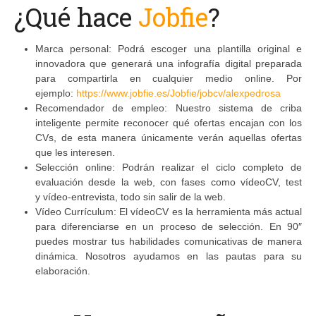
¿Qué hace
Jobfie
?
Marca personal: Podrá escoger una plantilla original e
innovadora que generará una infografía digital preparada
para compartirla en cualquier medio online. Por
ejemplo:
https://www.jobfie.es/Jobfie/jobcv/alexpedrosa
Recomendador de empleo: Nuestro sistema de criba
inteligente permite reconocer qué ofertas encajan con los
CVs, de esta manera únicamente verán aquellas ofertas
que les interesen.
Selección online: Podrán realizar el ciclo completo de
evaluación desde la web, con fases como vídeoCV, test
y vídeo-entrevista, todo sin salir de la web.
Vídeo Currículum: El vídeoCV es la herramienta más actual
para diferenciarse en un proceso de selección. En 90″
puedes mostrar tus habilidades comunicativas de manera
dinámica. Nosotros ayudamos en las pautas para su
elaboración.