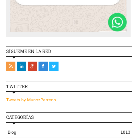
SÍGUEME EN LA RED
TWITTER
Tweets by MunozParreno
CATEGORÍAS
Blog
1813