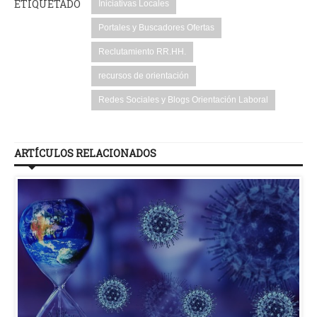
ETIQUETADO
Iniciativas Locales
Portales y Buscadores Ofertas
Reclutamiento RR.HH.
recursos de orientación
Redes Sociales y Blogs Orientación Laboral
ARTÍCULOS RELACIONADOS