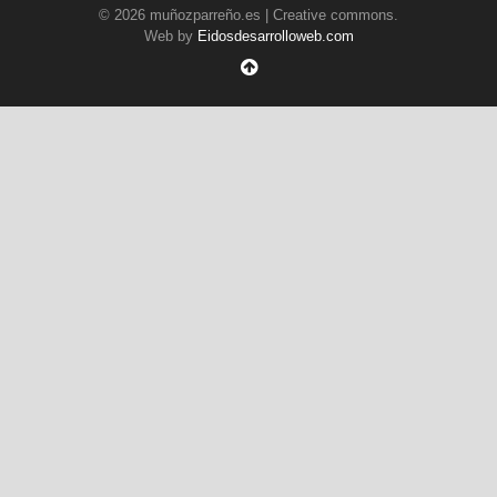
© 2026 muñozparreño.es | Creative commons.
Web by
Eidosdesarrolloweb.com