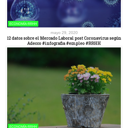
ECONOMÍA-RRHH
mayo 29, 2020
12 datos sobre el Mercado Laboral post Coronavirus según
Adecco #infografia #empleo #RRHH
ECONOMÍA-RRHH