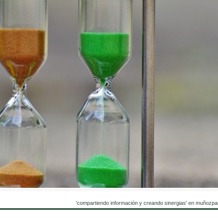
'compartiendo información y creando sinergias' en muñozpa