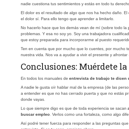
nadie cuestiona tus sentimientos y estás en todo tu derec
El dolor es el resultado de algo que nos ha hecho daño. El 
el dolor sí. Para ello tengo que aprender a limitarlo.
No hacerlo hace que los demás vean de mí (sobre todo la p
problemas. Y esa no soy yo. Soy una trabajadora cualificad
que estoy preparada para incorporarme al puesto requerid
Ten en cuenta que por mucho que lo cuentes, por mucho te
nuestra vida. Nos va a ayudar a vivir el presente y afrontar 
Conclusiones: Muérdete la 
En todos los manuales de
entrevista de trabajo te dicen
A nadie le gusta oír hablar mal de la empresa (de las pers
a entender es que no has cerrado puerta y que no estás pre
donde vayas.
Lo que siempre digo es que de toda experiencia se sacan
a
buscar empleo
. Verlos como una fortaleza, como algo dif
Así podré tener fuerza para responder a las preguntas que