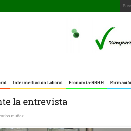
oral
Intermediación Laboral
Economía-RRHH
Formació
te la entrevista
carlos muñoz