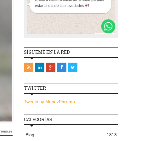
SÍGUEME EN LA RED
TWITTER
Tweets by MunozParreno
CATEGORÍAS
rreño.es
Blog
1813