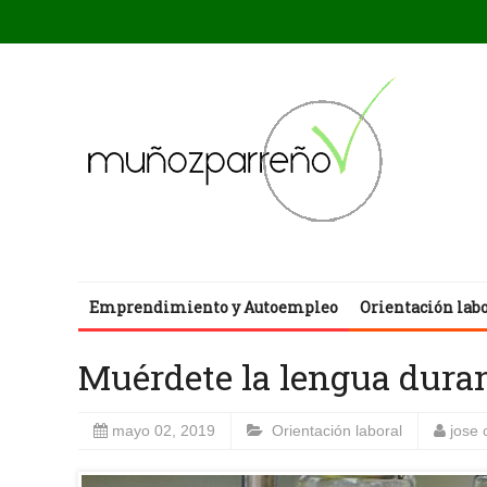
Emprendimiento y Autoempleo
Orientación lab
Muérdete la lengua duran
mayo 02, 2019
Orientación laboral
jose 