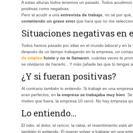
A estas alturas todos tenemos un pasado. Todos acudimos 
positivas como negativas.
Pero al acudir a una
entrevista de trabajo
, no sé por qué
cometiendo un grave error
que hará que no me seleccio
Situaciones negativas en 
Todos hemos pasado por ellas en el mundo laboral y en la
después de un tiempo trabajando en la empresa, un compa
de empleo
fuiste y no te llamaron
, cuántas veces te pro
se olvidaron de hacerlo…Y más (añade las que tú tengas a
¿Y si fueran positivas?
Al contrario también lo entiendo. Si trabajé en una empres
eran perfectos, en
la empresa se trabajaba muy bien
. Se
motivo que fuera, la empresa 10 cerró. No hay empresa qu
Lo entiendo…
El odio, el dolor, el rencor, la rabia, el resentimiento está 
también lo entiendo. El querer volver a trabajar en una em