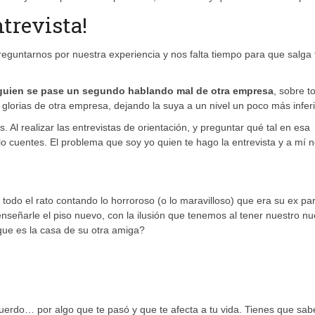
ntrevista!
eguntarnos por nuestra experiencia y nos falta tiempo para que salga
lguien se pase un segundo hablando mal de otra empresa
, sobre t
 glorias de otra empresa, dejando la suya a un nivel un poco más inferi
Al realizar las entrevistas de orientación, y preguntar qué tal en esa
cuentes. El problema que soy yo quien te hago la entrevista y a mí 
odo el rato contando lo horroroso (o lo maravilloso) que era su ex pa
enseñarle el piso nuevo, con la ilusión que tenemos al tener nuestro n
 que es la casa de su otra amiga?
cuerdo… por algo que te pasó y que te afecta a tu vida. Tienes que sab