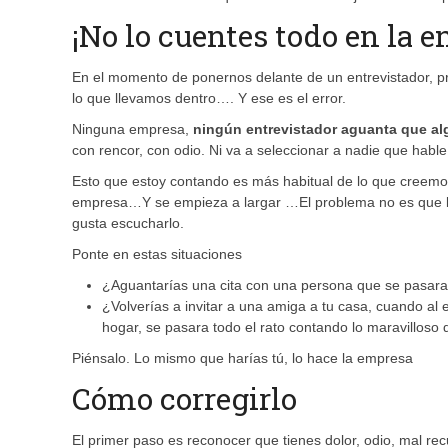
¡No lo cuentes todo en la e
En el momento de ponernos delante de un entrevistador, pr
lo que llevamos dentro…. Y ese es el error.
Ninguna empresa,
ningún entrevistador aguanta que a
con rencor, con odio. Ni va a seleccionar a nadie que hable
Esto que estoy contando es más habitual de lo que creemos. 
empresa…Y se empieza a largar …El problema no es que lo 
gusta escucharlo.
Ponte en estas situaciones
¿Aguantarías una cita con una persona que se pasara t
¿Volverías a invitar a una amiga a tu casa, cuando al 
hogar, se pasara todo el rato contando lo maravilloso
Piénsalo. Lo mismo que harías tú, lo hace la empresa
Cómo corregirlo
El primer paso es reconocer que tienes dolor, odio, mal re