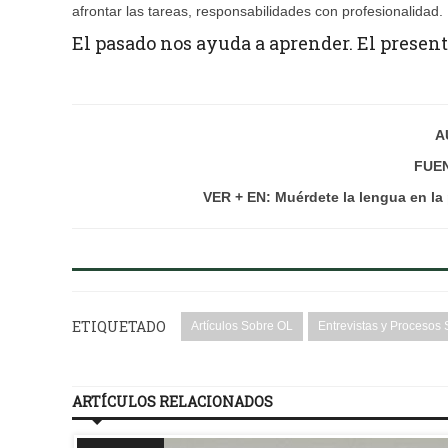
afrontar las tareas, responsabilidades con profesionalidad.
El pasado nos ayuda a aprender. El presente
A
FUEN
VER + EN: Muérdete la lengua en la 
ETIQUETADO
Artículos Sobre OL
Entrevistas y Procesos 
ARTÍCULOS RELACIONADOS