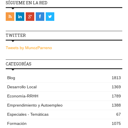
SÍGUEME EN LA RED
TWITTER
Tweets by MunozParreno
CATEGORÍAS
Blog
1813
Desarrollo Local
1369
Economía-RRHH
1789
Emprendimiento y Autoempleo
1388
Especiales - Temáticas
67
Formación
1075