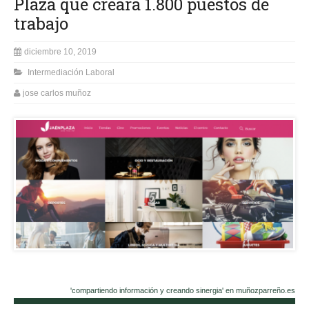
Plaza que creará 1.800 puestos de
trabajo
diciembre 10, 2019
Intermediación Laboral
jose carlos muñoz
'compartiendo información y creando sinergia' en muñozparreño.es