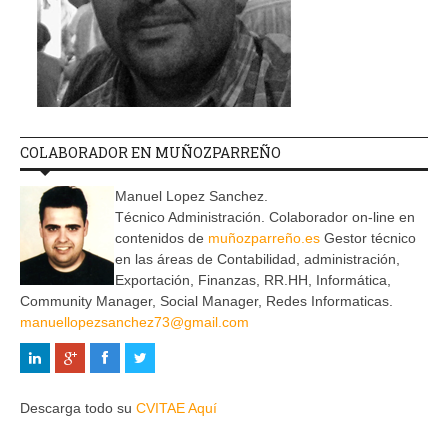
COLABORADOR EN MUÑOZPARREÑO
Manuel Lopez Sanchez.
Técnico Administración. Colaborador on-line en
contenidos de
muñozparreño.es
Gestor técnico
en las áreas de Contabilidad, administración,
Exportación, Finanzas, RR.HH, Informática,
Community Manager, Social Manager, Redes Informaticas.
manuellopezsanchez73@gmail.com
Descarga todo su
CVITAE Aquí