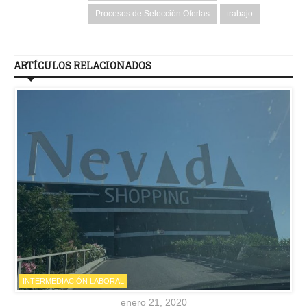
Procesos de Selección Ofertas
trabajo
ARTÍCULOS RELACIONADOS
INTERMEDIACIÓN LABORAL
enero 21, 2020