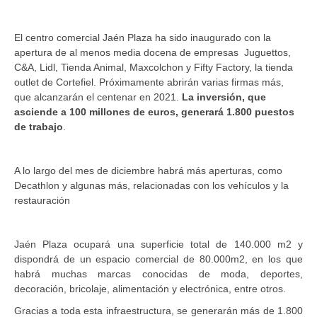
El centro comercial Jaén Plaza ha sido inaugurado con la
apertura de al menos media docena de empresas Juguettos,
C&A, Lidl, Tienda Animal, Maxcolchon y Fifty Factory, la tienda
outlet de Cortefiel. Próximamente abrirán varias firmas más,
que alcanzarán el centenar en 2021.
La inversión, que
asciende a 100 millones de euros, generará 1.800 puestos
de trabajo
.
A lo largo del mes de diciembre habrá más aperturas, como
Decathlon y algunas más, relacionadas con los vehículos y la
restauración
Jaén Plaza ocupará una superficie total de 140.000 m2 y
dispondrá de un espacio comercial de 80.000m2, en los que
habrá muchas marcas conocidas de moda, deportes,
decoración, bricolaje, alimentación y electrónica, entre otros.
Gracias a toda esta infraestructura, se generarán más de 1.800