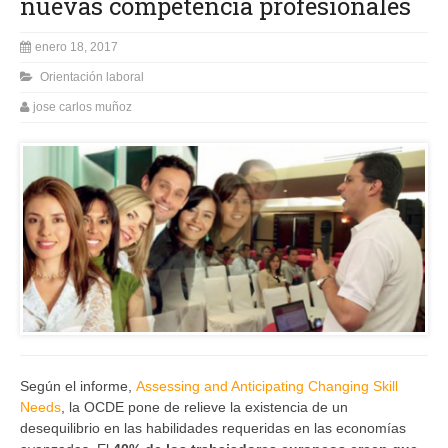
nuevas competencia profesionales
enero 18, 2017
Orientación laboral
jose carlos muñoz
Según el informe,
Assessing and Anticipating Changing Skill
Needs
, la OCDE pone de relieve la existencia de un
desequilibrio en las habilidades requeridas en las economías