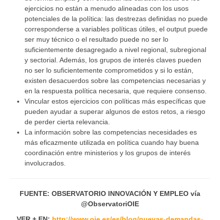
ejercicios no están a menudo alineadas con los usos
potenciales de la política: las destrezas definidas no puede
corresponderse a variables políticas útiles, el output puede
ser muy técnico o el resultado puede no ser lo
suficientemente desagregado a nivel regional, subregional
y sectorial. Además, los grupos de interés claves pueden
no ser lo suficientemente comprometidos y si lo están,
existen desacuerdos sobre las competencias necesarias y
en la respuesta política necesaria, que requiere consenso.
Vincular estos ejercicios con políticas más específicas que
pueden ayudar a superar algunos de estos retos, a riesgo
de perder cierta relevancia.
La información sobre las competencias necesidades es
más eficazmente utilizada en política cuando hay buena
coordinación entre ministerios y los grupos de interés
involucrados.
FUENTE: OBSERVATORIO INNOVACIÓN Y EMPLEO vía
@ObservatoriOIE
VER + EN:
http://www.oie.es/es/blog/nuevas-demandas-