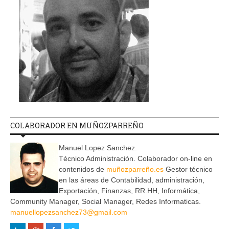
COLABORADOR EN MUÑOZPARREÑO
Manuel Lopez Sanchez.
Técnico Administración. Colaborador on-line en
contenidos de
muñozparreño.es
Gestor técnico
en las áreas de Contabilidad, administración,
Exportación, Finanzas, RR.HH, Informática,
Community Manager, Social Manager, Redes Informaticas.
manuellopezsanchez73@gmail.com