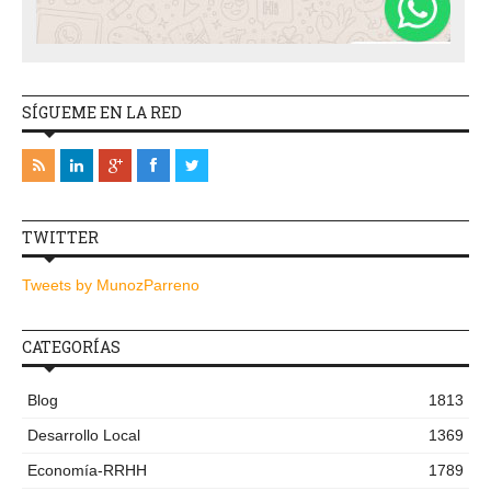
SÍGUEME EN LA RED
TWITTER
Tweets by MunozParreno
CATEGORÍAS
Blog
1813
Desarrollo Local
1369
Economía-RRHH
1789