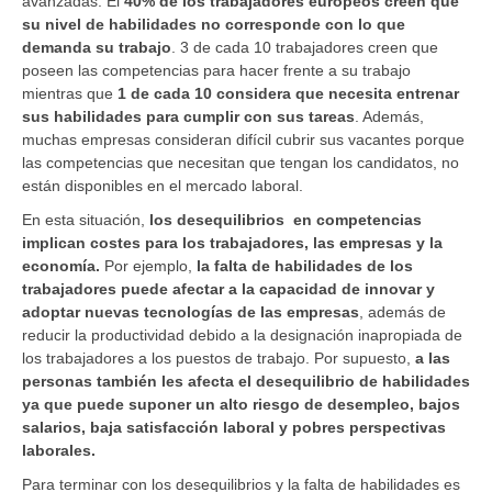
avanzadas. El
40% de los trabajadores europeos creen que
su nivel de habilidades no corresponde con lo que
demanda su trabajo
. 3 de cada 10 trabajadores creen que
poseen las competencias para hacer frente a su trabajo
mientras que
1 de cada 10 considera que necesita entrenar
sus habilidades para cumplir con sus tareas
. Además,
muchas empresas consideran difícil cubrir sus vacantes porque
las competencias que necesitan que tengan los candidatos, no
están disponibles en el mercado laboral.
En esta situación,
los desequilibrios en competencias
implican costes para los trabajadores, las empresas y la
economía.
Por ejemplo,
la falta de habilidades de los
trabajadores puede afectar a la capacidad de innovar y
adoptar nuevas tecnologías de las empresas
, además de
reducir la productividad debido a la designación inapropiada de
los trabajadores a los puestos de trabajo. Por supuesto,
a las
personas también les afecta el desequilibrio de habilidades
ya que puede suponer un alto riesgo de desempleo, bajos
salarios, baja satisfacción laboral y pobres perspectivas
laborales.
Para terminar con los desequilibrios y la falta de habilidades es