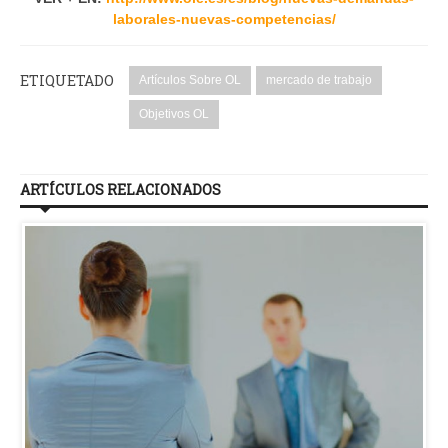
laborales-nuevas-competencias/
ETIQUETADO
Artículos Sobre OL
mercado de trabajo
Objetivos OL
ARTÍCULOS RELACIONADOS