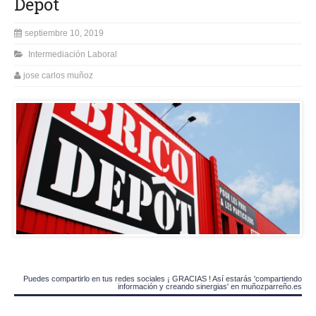
Depot
septiembre 10, 2019
Intermediación Laboral
jose carlos muñoz
Puedes compartirlo en tus redes sociales ¡ GRACIAS ! Así estarás 'compartiendo
información y creando sinergias' en muñozparreño.es