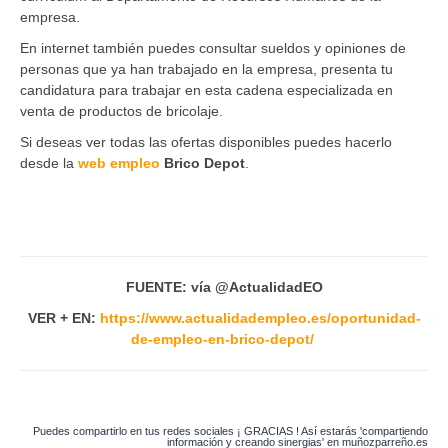
empresa.
En internet también puedes consultar sueldos y opiniones de
personas que ya han trabajado en la empresa, presenta tu
candidatura para trabajar en esta cadena especializada en
venta de productos de bricolaje.
Si deseas ver todas las ofertas disponibles puedes hacerlo
desde la
web empleo
Brico Depot
.
FUENTE: vía @ActualidadEO
VER + EN:
https://www.actualidadempleo.es/oportunidad-
de-empleo-en-brico-depot/
Puedes compartirlo en tus redes sociales ¡ GRACIAS ! Así estarás 'compartiendo
información y creando sinergias' en muñozparreño.es