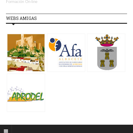
Formación On-line
WEBS AMIGAS