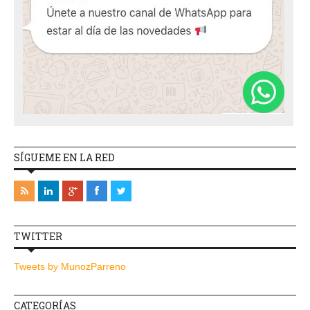
SÍGUEME EN LA RED
TWITTER
Tweets by MunozParreno
CATEGORÍAS