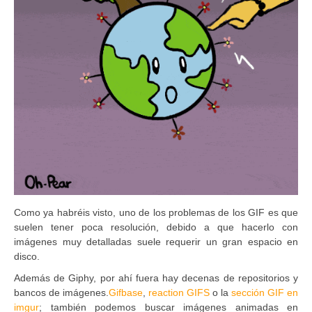
Como ya habréis visto, uno de los problemas de los GIF es que
suelen tener poca resolución, debido a que hacerlo con
imágenes muy detalladas suele requerir un gran espacio en
disco.
Además de Giphy, por ahí fuera hay decenas de repositorios y
bancos de imágenes.
Gifbase
,
reaction GIFS
o la
sección GIF en
imgur
; también podemos buscar imágenes animadas en