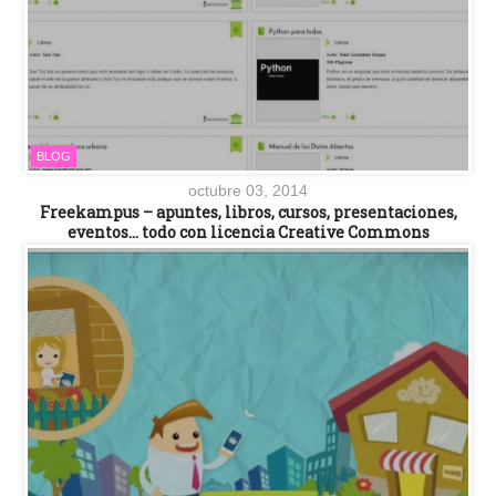
BLOG
octubre 03, 2014
Freekampus – apuntes, libros, cursos, presentaciones,
eventos… todo con licencia Creative Commons