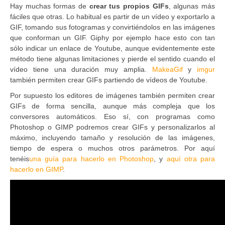
Hay muchas formas de
crear tus propios GIFs
, algunas más
fáciles que otras. Lo habitual es partir de un vídeo y exportarlo a
GIF, tomando sus fotogramas y convirtiéndolos en las imágenes
que conforman un GIF. Giphy por ejemplo hace esto con tan
sólo indicar un enlace de Youtube, aunque evidentemente este
método tiene algunas limitaciones y pierde el sentido cuando el
vídeo tiene una duración muy amplia.
MakeaGif
y
imgur
también permiten crear GIFs partiendo de vídeos de Youtube.
Por supuesto los editores de imágenes también permiten crear
GIFs de forma sencilla, aunque más compleja que los
conversores automáticos. Eso sí, con programas como
Photoshop o GIMP podremos crear GIFs y personalizarlos al
máximo, incluyendo tamaño y resolución de las imágenes,
tiempo de espera o muchos otros parámetros. Por aquí
tenéis
una guía para hacerlo en Photoshop
, y
aquí otra para
hacerlo en GIMP
.