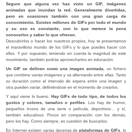
Seguro que alguna vez has visto un GIF, imágenes
animadas que inundan la red. Generalmente divertidas,
pero en ocasiones también con una gran carga de
conocimiento. Existen millones de GIFs por todo el mundo
y su uso es constante, con lo que merece la pena
conocerlos y saber lo que ofrecen.
Descubrirlos o hacer los nuestros propios, hoy te presentamos
el maravilloso mundo de los GIFs y lo que puedes hacer con
ellos. Y por supuesto, teniendo en cuenta la magnitud de este
movimiento, también podrás aprovecharlos en educación.
Un GIF se definen como una imagen animada
, un fichero
que combina varias imágenes y va alternando entre ellas. Tanto
su duración como el intervalo de espera entre una imagen y
otra pueden variar, definiéndose en el momento de crearlos.
Y aquí viene lo bueno.
Hay GIFs de todo tipo, de todos los
gustos y colores, tamaños o perfiles
. Los hay de humor,
pequeños trozos de una serie o película, deportivos… y sí,
también educativos. Pocos en comparación con los demás,
pero los hay. Como siempre, es cuestión de buscarlos.
En Internet existen varias decenas de
plataformas de GIFs
, lo