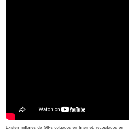
Existen millones de GIFs colgados en Internet, recopilados en