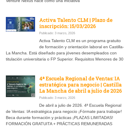
Venture Nexus nace como una iniciativa
Activa Talento CLM | Plazo de
inscripción: 15/03/2026
Publicado: 3 marzo, 2026
Activa Talento CLM es un programa gratuito
de formación y orientación laboral en Castilla-
La Mancha. Está diseñado para jóvenes desempleados con
titulación universitaria o FP Superior. Requisitos Menores de 30
4ª Escuela Regional de Ventas: IA
estratégica para negocio | Castilla
La Mancha de abril a julio de 2026
Publicado: 3 marzo, 2026
De abril a julio de 2026. 4ª Escuela Regional
de Ventas: IA estratégica para negocio ¡Fórmate para trabajar!
Beca durante formación y prácticas ¡PLAZAS LIMITADAS!
FORMACIÓN GRATUITA + PRÁCTICAS REMUNERADAS