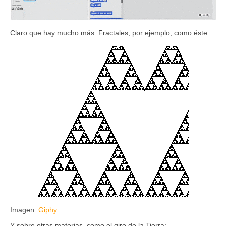
Claro que hay mucho más. Fractales, por ejemplo, como éste:
Imagen:
Giphy
Y sobre otras materias, como el giro de la Tierra: