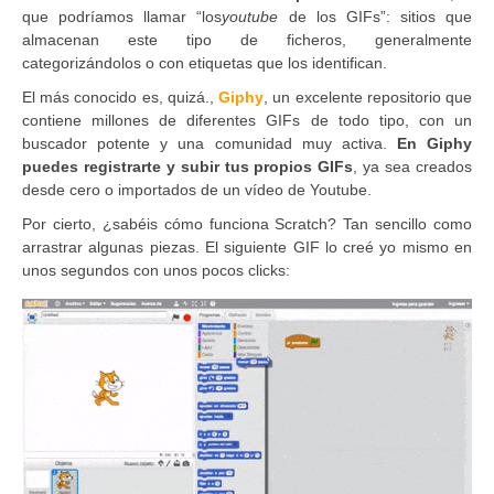
que podríamos llamar “los
youtube
de los GIFs”: sitios que
almacenan este tipo de ficheros, generalmente
categorizándolos o con etiquetas que los identifican.
El más conocido es, quizá.,
Giphy
, un excelente repositorio que
contiene millones de diferentes GIFs de todo tipo, con un
buscador potente y una comunidad muy activa.
En Giphy
puedes registrarte y subir tus propios GIFs
, ya sea creados
desde cero o importados de un vídeo de Youtube.
Por cierto, ¿sabéis cómo funciona Scratch? Tan sencillo como
arrastrar algunas piezas. El siguiente GIF lo creé yo mismo en
unos segundos con unos pocos clicks: