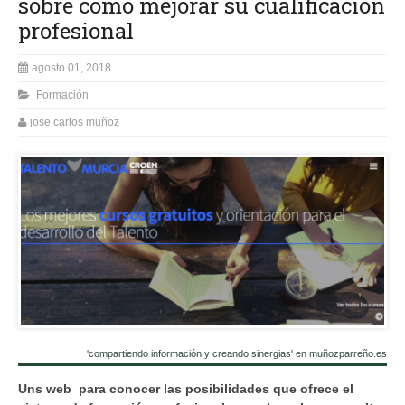
sobre cómo mejorar su cualificación
profesional
agosto 01, 2018
Formación
jose carlos muñoz
'compartiendo información y creando sinergias' en muñozparreño.es
Uns web para conocer las posibilidades que ofrece el