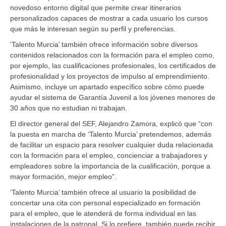
novedoso entorno digital que permite crear itinerarios
personalizados capaces de mostrar a cada usuario los cursos
que más le interesan según su perfil y preferencias.
‘Talento Murcia’ también ofrece información sobre diversos
contenidos relacionados con la formación para el empleo como,
por ejemplo, las cualificaciones profesionales, los certificados de
profesionalidad y los proyectos de impulso al emprendimiento.
Asimismo, incluye un apartado específico sobre cómo puede
ayudar el sistema de Garantía Juvenil a los jóvenes menores de
30 años que no estudian ni trabajan.
El director general del SEF, Alejandro Zamora, explicó que “con
la puesta en marcha de ‘Talento Murcia’ pretendemos, además
de facilitar un espacio para resolver cualquier duda relacionada
con la formación para el empleo, concienciar a trabajadores y
empleadores sobre la importancia de la cualificación, porque a
mayor formación, mejor empleo”.
‘Talento Murcia’ también ofrece al usuario la posibilidad de
concertar una cita con personal especializado en formación
para el empleo, que le atenderá de forma individual en las
instalaciones de la patronal. Si lo prefiere, también puede recibir