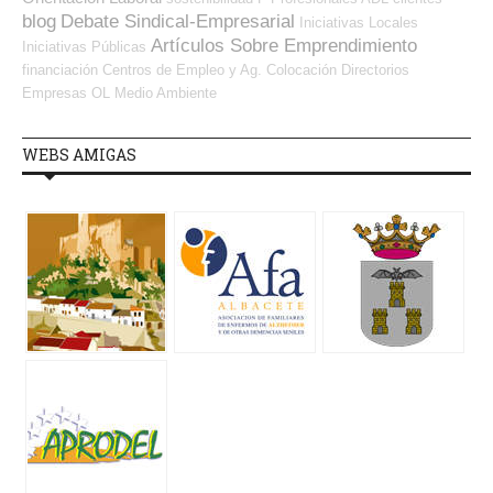
blog
Debate Sindical-Empresarial
Iniciativas Locales
Artículos Sobre Emprendimiento
Iniciativas Públicas
financiación
Centros de Empleo y Ag. Colocación
Directorios
Empresas OL
Medio Ambiente
WEBS AMIGAS