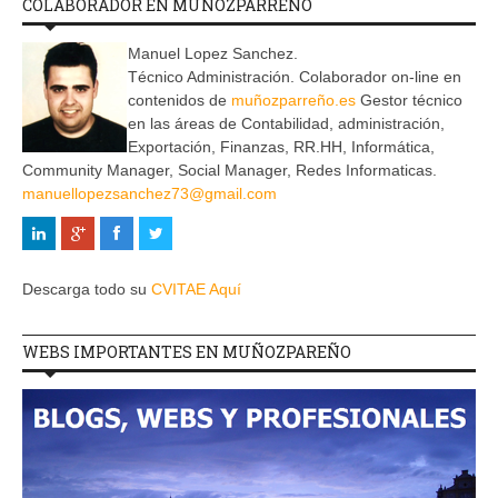
COLABORADOR EN MUÑOZPARREÑO
Manuel Lopez Sanchez.
Técnico Administración. Colaborador on-line en
contenidos de
muñozparreño.es
Gestor técnico
en las áreas de Contabilidad, administración,
Exportación, Finanzas, RR.HH, Informática,
Community Manager, Social Manager, Redes Informaticas.
manuellopezsanchez73@gmail.com
Descarga todo su
CVITAE Aquí
WEBS IMPORTANTES EN MUÑOZPAREÑO