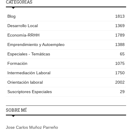
CATEGORÍAS
Blog
1813
Desarrollo Local
1369
Economía-RRHH
1789
Emprendimiento y Autoempleo
1388
Especiales - Temáticas
65
Formación
1075
Intermediación Laboral
1750
Orientación laboral
2002
Suscriptores Especiales
29
SOBRE MÍ
Jose Carlos Muñoz Parreño