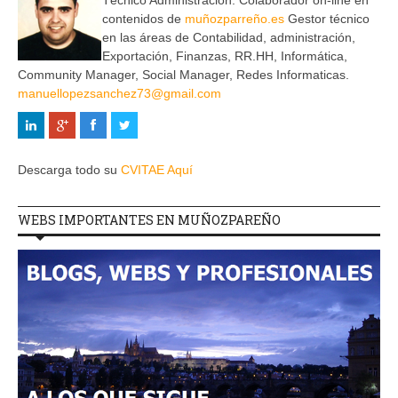
Técnico Administración. Colaborador on-line en
contenidos de
muñozparreño.es
Gestor técnico
en las áreas de Contabilidad, administración,
Exportación, Finanzas, RR.HH, Informática,
Community Manager, Social Manager, Redes Informaticas.
manuellopezsanchez73@gmail.com
Descarga todo su
CVITAE Aquí
WEBS IMPORTANTES EN MUÑOZPAREÑO