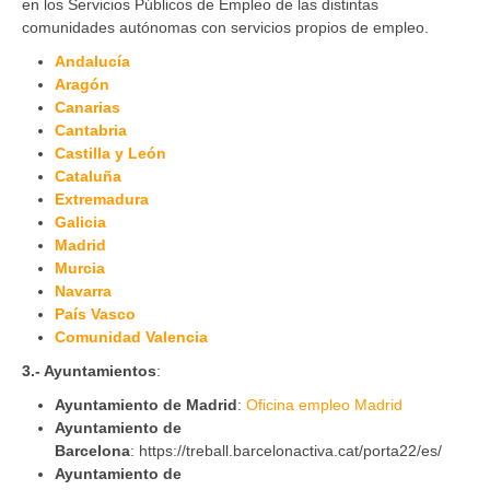
en los Servicios Públicos de Empleo de las distintas
comunidades autónomas con servicios propios de empleo.
Andalucía
Aragón
Canarias
Cantabria
Castilla y León
Cataluña
Extremadura
Galicia
Madrid
Murcia
Navarra
País Vasco
Comunidad Valencia
3.- Ayuntamientos
:
Ayuntamiento de Madrid
:
Oficina empleo Madrid
Ayuntamiento de
Barcelona
: https://treball.barcelonactiva.cat/porta22/es/
Ayuntamiento de