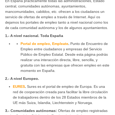
En España prácticamente todas las administraciones, Estado
central, comunidades autónomas, ayuntamientos,
mancomunidades, cabildos, etc. ofrecen a los ciudadanos un
servicio de ofertas de empleo a través de Internet. Aquí os
dejamos los portales de empleo tanto a nivel nacional como los
de cada comunidad autónoma y los de algunos ayuntamientos.
1.- A nivel nacional. Toda España
Portal de empleo, Empleate
.
Punto de Encuentro de
Empleo entre ciudadanos y empresas del Servicio
Público de Empleo Estatal. Desde esta página podrás
realizar una interacción directa, libre, sencilla, y
gratuita con las empresas que ofrecen empleo en este
momento en España.
2.- A nivel Europeo.
EURES
.
Sures es el portal de empleo de Europa. Es una
red de cooperación creada para facilitar la libre circulación
de trabajadores dentro de los 28 Estados miembros de la
UE más Suiza, Islandia, Liechtenstein y Noruega.
3.- Comunidades autónomas:
Ofertas de empleo registradas