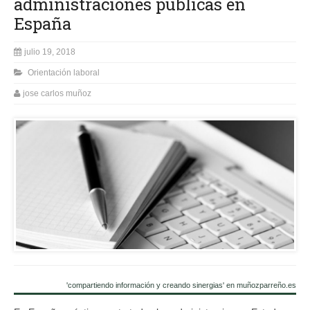
administraciones públicas en
España
julio 19, 2018
Orientación laboral
jose carlos muñoz
'compartiendo información y creando sinergias' en muñozparreño.es