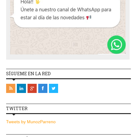
SÍGUEME EN LA RED
TWITTER
Tweets by MunozParreno