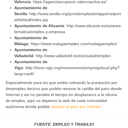
Valencia
: https://agenciaocupacio.valenciactiva.es/
Ayuntamiento de
Sevilla
: http://www.sevilla.org/portalempleado/apps/netport
al/default/index.jsp
Ayuntamiento de Alicante
: http://www.alicante.es/es/area-
tematica/empleo-y-empresa
Ayuntamiento de
Málaga
: https://www.malagaempleo.com/malagaempleo/
Ayuntamiento de
Valladolid
: http://www.valladolid.es/es/ciudad/empleo
Ayuntamiento de
Vigo
: http://hoxe.vigo.org/movemonos/empregolocal.php?
lang=cas#/
Especialmente para los que estéis cobrando la prestación por
desempleo deciros que podéis renovar la cartilla del paro desde
Internet y así no perdéis el tiempo en desplazaros a la oficina
de empleo, aquí os dejamos la web de cada comunidad
autónoma donde podéis
renovar el paro por internet
.
FUENTE: EMPLEO Y TRABAJO