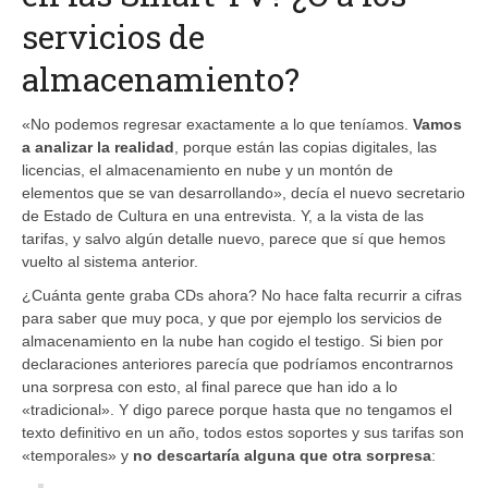
servicios de
almacenamiento?
«No podemos regresar exactamente a lo que teníamos.
Vamos
a analizar la realidad
, porque están las copias digitales, las
licencias, el almacenamiento en nube y un montón de
elementos que se van desarrollando», decía el nuevo secretario
de Estado de Cultura en una entrevista. Y, a la vista de las
tarifas, y salvo algún detalle nuevo, parece que sí que hemos
vuelto al sistema anterior.
¿Cuánta gente graba CDs ahora? No hace falta recurrir a cifras
para saber que muy poca, y que por ejemplo los servicios de
almacenamiento en la nube han cogido el testigo. Si bien por
declaraciones anteriores parecía que podríamos encontrarnos
una sorpresa con esto, al final parece que han ido a lo
«tradicional». Y digo parece porque hasta que no tengamos el
texto definitivo en un año, todos estos soportes y sus tarifas son
«temporales» y
no descartaría alguna que otra sorpresa
: