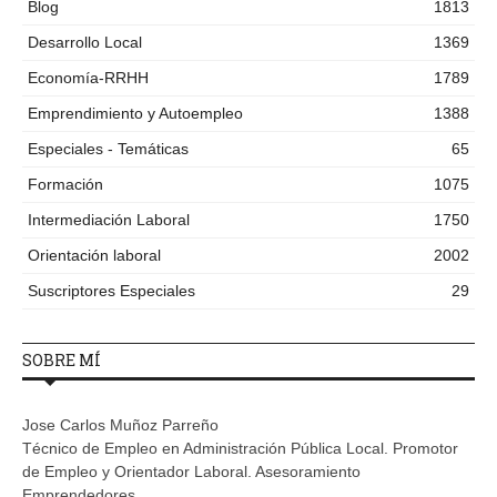
Blog
1813
Desarrollo Local
1369
Economía-RRHH
1789
Emprendimiento y Autoempleo
1388
Especiales - Temáticas
65
Formación
1075
Intermediación Laboral
1750
Orientación laboral
2002
Suscriptores Especiales
29
SOBRE MÍ
Jose Carlos Muñoz Parreño
Técnico de Empleo en Administración Pública Local. Promotor
de Empleo y Orientador Laboral. Asesoramiento
Emprendedores