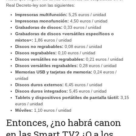
Real Decreto-ley son las siguientes:
Impresoras multifunción:
5,25 euros / unidad
Impresoras monofunción:
4,50 euros / unidad
Grabadoras de discos:
0,33 euros / unidad
Grabadoras de discos «versátiles específicos o
mixtos»:
1,86 euros / unidad
Discos no regrabables:
0,08 euros / unidad
Discos regrabables:
0,10 euros / unidad
Discos versátiles no regrabables:
0,21 euros / unidad
Discos versátiles regrabables:
0,28 euros / unidad
Memorias USB y tarjetas de memoria:
0,24 euros /
unidad
Discos duros externos:
6,45 euros / unidad
Discos duros integrados:
5,45 euros / unidad
Tablets y dispositivos portátiles de pantalla táctil:
3,15
euros / unidad
Móviles:
1,10 euros / unidad
Entonces, ¿no habrá canon
en las Smart TV? ¿O a los