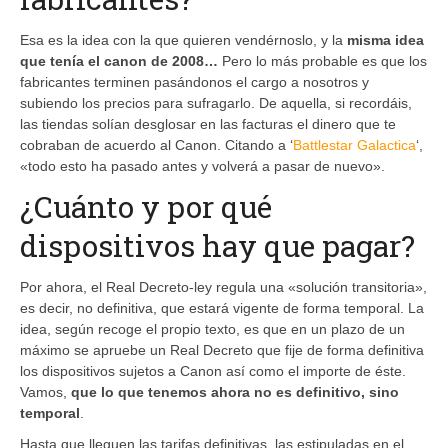
Esa es la idea con la que quieren vendérnoslo, y la
misma idea
que tenía el canon de 2008…
Pero lo más probable es que los
fabricantes terminen pasándonos el cargo a nosotros y
subiendo los precios para sufragarlo. De aquella, si recordáis,
las tiendas solían desglosar en las facturas el dinero que te
cobraban de acuerdo al Canon. Citando a ‘
Battlestar Galactica
‘,
«todo esto ha pasado antes y volverá a pasar de nuevo».
¿Cuánto y por qué
dispositivos hay que pagar?
Por ahora, el Real Decreto-ley regula una «solución transitoria»,
es decir, no definitiva, que estará vigente de forma temporal. La
idea, según recoge el propio texto, es que en un plazo de un
máximo se apruebe un Real Decreto que fije de forma definitiva
los dispositivos sujetos a Canon así como el importe de éste.
Vamos,
que lo que tenemos ahora no es definitivo, sino
temporal
.
Hasta que lleguen las tarifas definitivas, las estipuladas en el