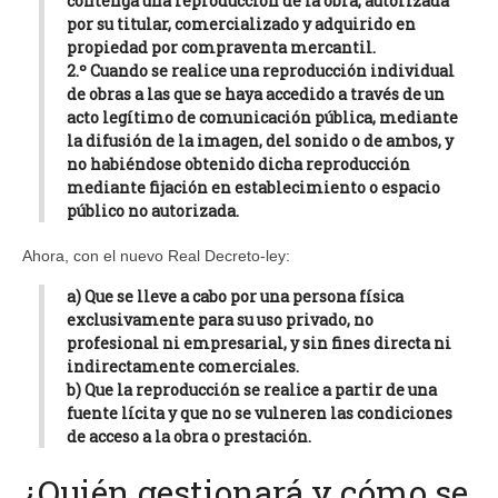
contenga una reproducción de la obra, autorizada
por su titular, comercializado y adquirido en
propiedad por compraventa mercantil.
2.º Cuando se realice una reproducción individual
de obras a las que se haya accedido a través de un
acto legítimo de comunicación pública, mediante
la difusión de la imagen, del sonido o de ambos, y
no habiéndose obtenido dicha reproducción
mediante fijación en establecimiento o espacio
público no autorizada.
Ahora, con el nuevo Real Decreto-ley:
a) Que se lleve a cabo por una persona física
exclusivamente para su uso privado, no
profesional ni empresarial, y sin fines directa ni
indirectamente comerciales.
b) Que la reproducción se realice a partir de una
fuente lícita y que no se vulneren las condiciones
de acceso a la obra o prestación.
¿Quién gestionará y cómo se