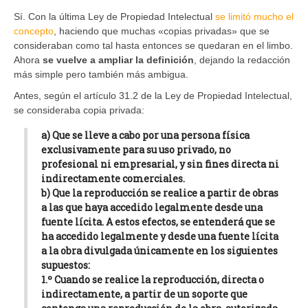
Sí. Con la última Ley de Propiedad Intelectual
se limitó mucho el
concepto
, haciendo que muchas «copias privadas» que se
consideraban como tal hasta entonces se quedaran en el limbo.
Ahora
se vuelve a ampliar la definición
, dejando la redacción
más simple pero también más ambigua.
Antes, según el artículo 31.2 de la Ley de Propiedad Intelectual,
se consideraba copia privada:
a) Que se lleve a cabo por una persona física
exclusivamente para su uso privado, no
profesional ni empresarial, y sin fines directa ni
indirectamente comerciales.
b) Que la reproducción se realice a partir de obras
a las que haya accedido legalmente desde una
fuente lícita. A estos efectos, se entenderá que se
ha accedido legalmente y desde una fuente lícita
a la obra divulgada únicamente en los siguientes
supuestos:
1.º Cuando se realice la reproducción, directa o
indirectamente, a partir de un soporte que