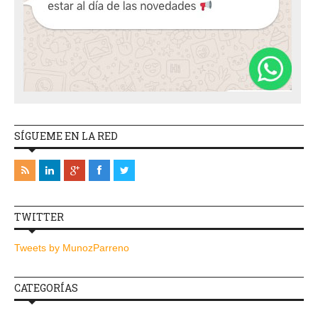
SÍGUEME EN LA RED
TWITTER
Tweets by MunozParreno
CATEGORÍAS