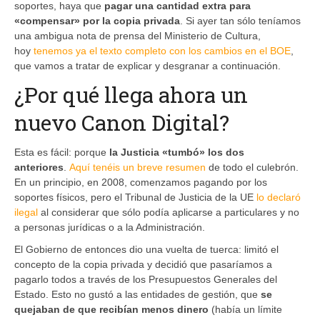
soportes, haya que
pagar una cantidad extra para
«compensar» por la copia privada
. Si ayer tan sólo teníamos
una ambigua nota de prensa del Ministerio de Cultura,
hoy
tenemos ya el texto completo con los cambios en el BOE
,
que vamos a tratar de explicar y desgranar a continuación.
¿Por qué llega ahora un
nuevo Canon Digital?
Esta es fácil: porque
la Justicia «tumbó» los dos
anteriores
.
Aquí tenéis un breve resumen
de todo el culebrón.
En un principio, en 2008, comenzamos pagando por los
soportes físicos, pero el Tribunal de Justicia de la UE
lo declaró
ilegal
al considerar que sólo podía aplicarse a particulares y no
a personas jurídicas o a la Administración.
El Gobierno de entonces dio una vuelta de tuerca: limitó el
concepto de la copia privada y decidió que pasaríamos a
pagarlo todos a través de los Presupuestos Generales del
Estado. Esto no gustó a las entidades de gestión, que
se
quejaban de que recibían menos dinero
(había un límite