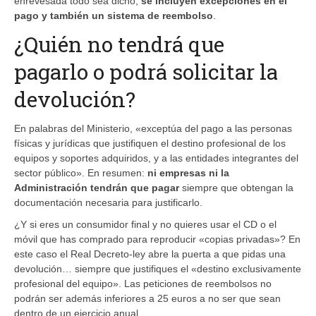
enrevesada todo sea dicho,
se incluyen excepciones en el
pago y también un sistema de reembolso
.
¿Quién no tendrá que
pagarlo o podrá solicitar la
devolución?
En palabras del Ministerio, «exceptúa del pago a las personas
físicas y jurídicas que justifiquen el destino profesional de los
equipos y soportes adquiridos, y a las entidades integrantes del
sector público». En resumen:
ni empresas ni la
Administración tendrán que pagar
siempre que obtengan la
documentación necesaria para justificarlo.
¿Y si eres un consumidor final y no quieres usar el CD o el
móvil que has comprado para reproducir «copias privadas»? En
este caso el Real Decreto-ley abre la puerta a que pidas una
devolución… siempre que justifiques el «destino exclusivamente
profesional del equipo». Las peticiones de reembolsos no
podrán ser además inferiores a 25 euros a no ser que sean
dentro de un ejercicio anual.