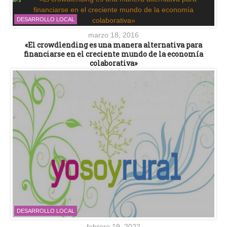
DESARROLLO LOCAL
marzo 18, 2016
«El crowdlending es una manera alternativa para
financiarse en el creciente mundo de la economía
colaborativa»
DESARROLLO LOCAL
febrero 19, 2022