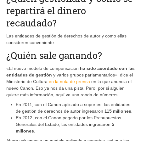
repartirá el dinero
recaudado?
Las entidades de gestión de derechos de autor y como ellas
consideren conveniente.
¿Quién sale ganando?
«El nuevo modelo de compensación
ha sido acordado con las
entidades de gestión
y varios grupos parlamentarios», dice el
Ministerio de Cultura
en la nota de prensa
en la que anuncia el
nuevo Canon. Eso ya nos da una pista. Pero, por si alguien
quiere más información, aquí va una ronda de números:
En 2011, con el Canon aplicado a soportes, las entidades
de gestión de derechos de autor ingresaron
115 millones
.
En 2012, con el Canon pagado por los Presupuestos
Generales del Estado, las entidades ingresaron
5
millones
.
Ahora volvemos a un modelo aplicado a soportes, así que los