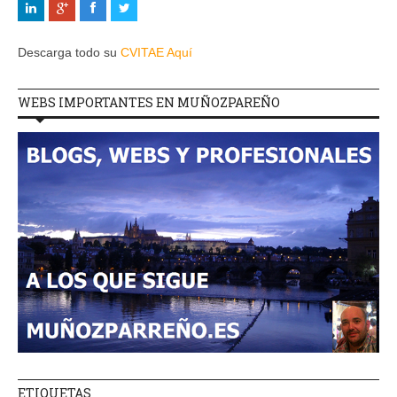
Descarga todo su
CVITAE Aquí
WEBS IMPORTANTES EN MUÑOZPAREÑO
ETIQUETAS