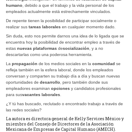
humano
, debido a que el trabajo y la vida personal de los
empleados actualmente está estrechamente vinculados.
De repente tienen la posibilidad de participar socialmente o
realizar sus
tareas laborales
en cualquier momento dado.
Sin duda, esto nos permite darnos una idea de lo ligada que se
encuentra hoy la posibilidad de encontrar empleo a través de
estas
nuevas plataformas
de
socialización
, y a no
descartarlas como una poderosa herramienta.
La
propagación
de los medios sociales en la
comunidad
se
refleja también en la esfera laboral, donde los empleados
conversan y comparten su trabajo día a día y buscan nuevas
oportunidades de
desarrollo
, pero también donde sus
empleadores examinan
opciones
y candidatos profesionales
para sus
vacantes laborales
.
¿Y tú has buscado, reclutado o encontrado trabajo a través de
las redes sociales?
La autora es directora general de Kelly Services México y
miembro del Consejo de Directores de la Asociación
Mexicana de Empresas de Capital Humano (AMECH).