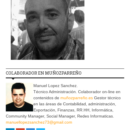
COLABORADOR EN MUÑOZPARREÑO
Manuel Lopez Sanchez.
Técnico Administración. Colaborador on-line en
contenidos de
muñozparreño.es
Gestor técnico
en las áreas de Contabilidad, administración,
Exportación, Finanzas, RR.HH, Informática,
Community Manager, Social Manager, Redes Informaticas.
manuellopezsanchez73@gmail.com