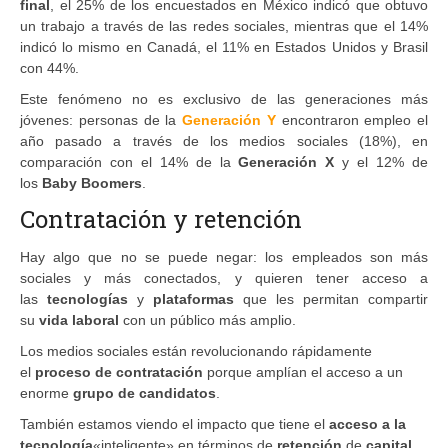
final
, el 25% de los encuestados en México indicó que obtuvo
un trabajo a través de las redes sociales, mientras que el 14%
indicó lo mismo en Canadá, el 11% en Estados Unidos y Brasil
con 44%.
Este fenómeno no es exclusivo de las generaciones más
jóvenes: personas de la
Generación Y
encontraron empleo el
año pasado a través de los medios sociales (18%), en
comparación con el 14% de la
Generación X
y el 12% de
los
Baby Boomers
.
Contratación y retención
Hay algo que no se puede negar: los empleados son más
sociales y más conectados, y quieren tener acceso a
las
tecnologías
y
plataformas
que les permitan compartir
su
vida laboral
con un público más amplio.
Los medios sociales están revolucionando rápidamente
el
proceso de contratación
porque amplían el acceso a un
enorme
grupo de candidatos
.
También estamos viendo el impacto que tiene el
acceso a la
tecnología
«inteligente» en términos de
retención
de
capital