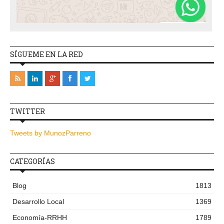
SÍGUEME EN LA RED
TWITTER
Tweets by MunozParreno
CATEGORÍAS
Blog
1813
Desarrollo Local
1369
Economía-RRHH
1789