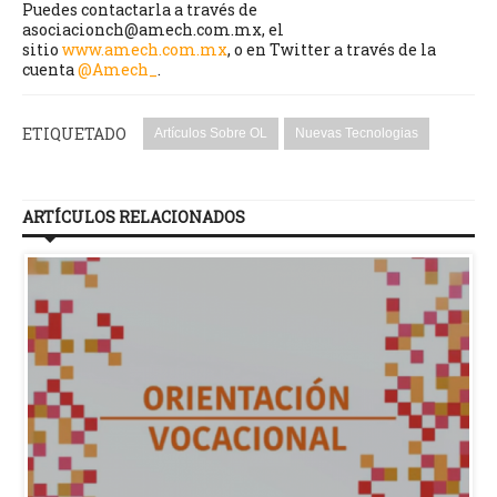
Puedes contactarla a través de
asociacionch@amech.com.mx, el
sitio
www.amech.com.mx
, o en Twitter a través de la
cuenta
@Amech_
.
ETIQUETADO
Artículos Sobre OL
Nuevas Tecnologias
ARTÍCULOS RELACIONADOS