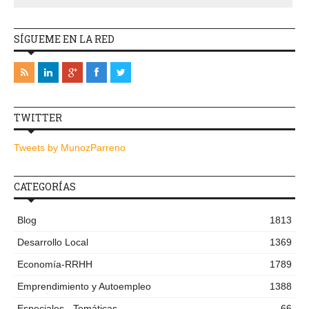
SÍGUEME EN LA RED
TWITTER
Tweets by MunozParreno
CATEGORÍAS
Blog
1813
Desarrollo Local
1369
Economía-RRHH
1789
Emprendimiento y Autoempleo
1388
Especiales - Temáticas
66