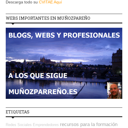
Descarga todo su
CVITAE Aquí
WEBS IMPORTANTES EN MUÑOZPAREÑO
ETIQUETAS
recursos para la formación
Redes Sociales Emprendedores