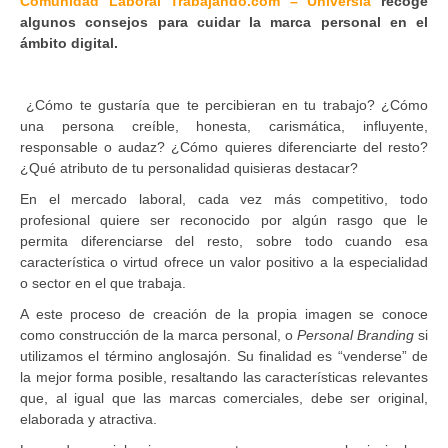
Comunidad Laboral Trabajando.com – Universia
recoge
algunos consejos para cuidar la marca personal en el
ámbito digital.
¿Cómo te gustaría que te percibieran en tu trabajo? ¿Cómo
una persona creíble, honesta, carismática, influyente,
responsable o audaz? ¿Cómo quieres diferenciarte del resto?
¿Qué atributo de tu personalidad quisieras destacar?
En el mercado laboral, cada vez más competitivo, todo
profesional quiere ser reconocido por algún rasgo que le
permita diferenciarse del resto, sobre todo cuando esa
característica o virtud ofrece un valor positivo a la especialidad
o sector en el que trabaja.
A este proceso de creación de la propia imagen se conoce
como construcción de la marca personal, o
Personal Branding
si
utilizamos el término anglosajón. Su finalidad es “venderse” de
la mejor forma posible, resaltando las características relevantes
que, al igual que las marcas comerciales, debe ser original,
elaborada y atractiva.