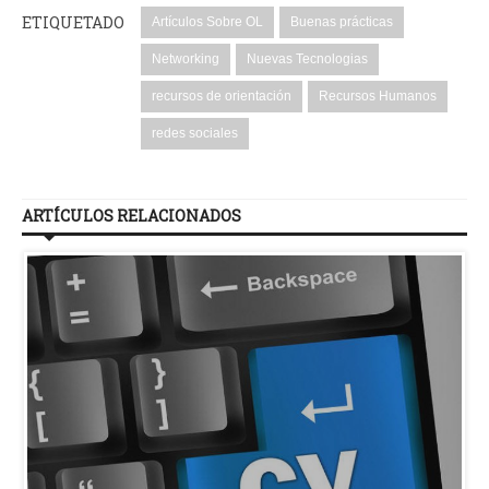
ETIQUETADO
Artículos Sobre OL
Buenas prácticas
Networking
Nuevas Tecnologias
recursos de orientación
Recursos Humanos
redes sociales
ARTÍCULOS RELACIONADOS