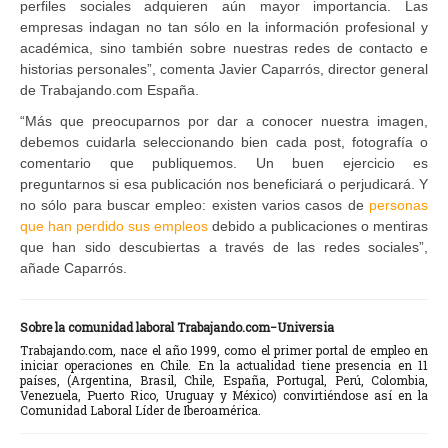
perfiles sociales adquieren aún mayor importancia. Las
empresas indagan no tan sólo en la información profesional y
académica, sino también sobre nuestras redes de contacto e
historias personales”, comenta Javier Caparrós, director general
de Trabajando.com España.
“Más que preocuparnos por dar a conocer nuestra imagen,
debemos cuidarla seleccionando bien cada post, fotografía o
comentario que publiquemos. Un buen ejercicio es
preguntarnos si esa publicación nos beneficiará o perjudicará. Y
no sólo para buscar empleo: existen varios casos de
personas
que han perdido sus empleos
debido a publicaciones o mentiras
que han sido descubiertas a través de las redes sociales”,
añade Caparrós.
Sobre la comunidad laboral Trabajando.com−Universia
Trabajando.com, nace el año 1999, como el primer portal de empleo en
iniciar operaciones en Chile. En la actualidad tiene presencia en 11
países, (Argentina, Brasil, Chile, España, Portugal, Perú, Colombia,
Venezuela, Puerto Rico, Uruguay y México) convirtiéndose así en la
Comunidad Laboral Líder de Iberoamérica.