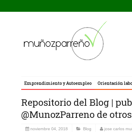
Emprendimiento y Autoempleo
Orientación lab
Repositorio del Blog | pu
@MunozParreno de otros
noviembre 04, 2018
Blog
jose carlos m