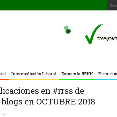
oral
Intermediación Laboral
Economía-RRHH
Formació
blicaciones en #rrss de
 blogs en OCTUBRE 2018
uñoz