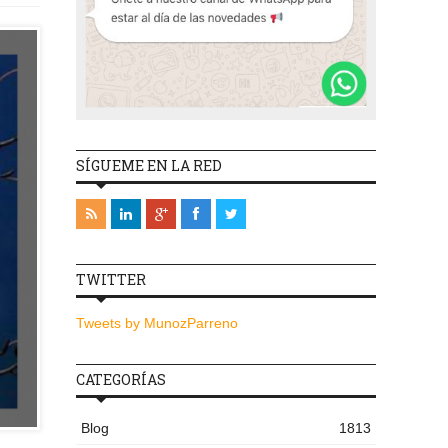
SÍGUEME EN LA RED
TWITTER
Tweets by MunozParreno
CATEGORÍAS
Blog
1813