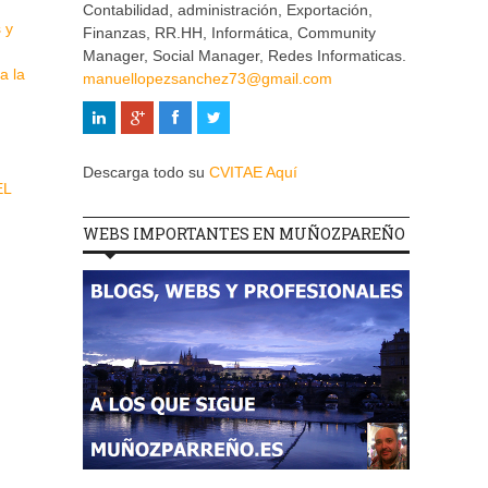
Contabilidad, administración, Exportación,
 y
Finanzas, RR.HH, Informática, Community
Manager, Social Manager, Redes Informaticas.
a la
manuellopezsanchez73@gmail.com
Descarga todo su
CVITAE Aquí
EL
WEBS IMPORTANTES EN MUÑOZPAREÑO