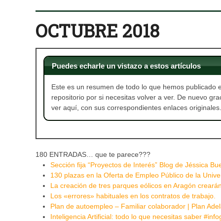
OCTUBRE 2018
Puedes echarle un vistazo a estos artículos
Este es un resumen de todo lo que hemos publicado 
repositorio por si necesitas volver a ver. De nuevo gra
ver aquí, con sus correspondientes enlaces originales
180 ENTRADAS… que te parece???
Sección fija “Proyectos de Interés” Blog de Jéssica 
130 plazas en la Oferta de Empleo Público de la Univ
La creación de tres parques eólicos en Aragón creará
Los «errores» habituales en los contratos de trabajo.
Plan de autoempleo – Familiar colaborador | Plan Ad
Inteligencia Artificial: todo lo que necesitas saber #in