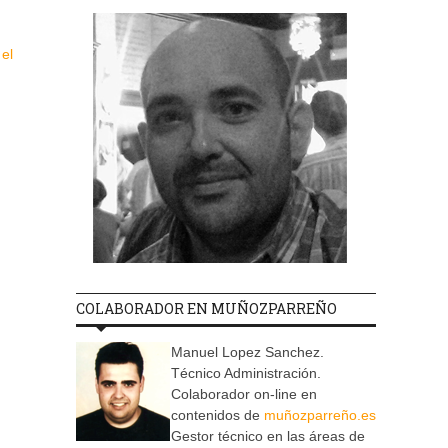
 el
COLABORADOR EN MUÑOZPARREÑO
Manuel Lopez Sanchez.
Técnico Administración.
Colaborador on-line en
contenidos de
muñozparreño.es
Gestor técnico en las áreas de