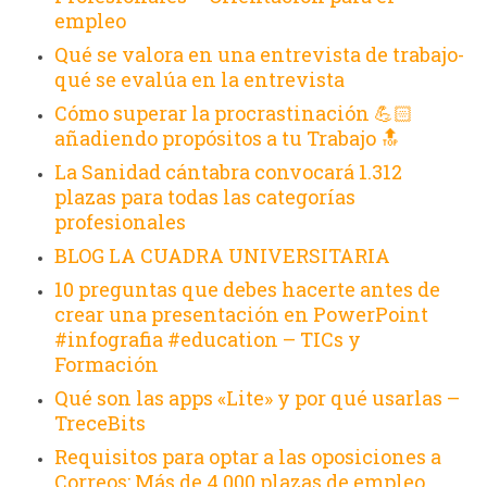
empleo
Qué se valora en una entrevista de trabajo-
qué se evalúa en la entrevista
Cómo superar la procrastinación 💪🏻
añadiendo propósitos a tu Trabajo 🔝
La Sanidad cántabra convocará 1.312
plazas para todas las categorías
profesionales
BLOG LA CUADRA UNIVERSITARIA
10 preguntas que debes hacerte antes de
crear una presentación en PowerPoint
#infografia #education – TICs y
Formación
Qué son las apps «Lite» y por qué usarlas –
TreceBits
Requisitos para optar a las oposiciones a
Correos: Más de 4.000 plazas de empleo