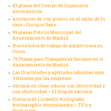
83 plazas del Cuerpo de Ingenieros
Aeronáuticos
Asistentes de voz: pronto, en el salón de tu
casa » Enrique Dans
99 plazas Policía Municipal del
Ayuntamiento de Madrid
Nueva bolsa de trabajo de Amgevicesa en
Ceuta
78 Plazas para Trabajadores Sociales en el
Ayuntamiento de Madrid
Las 15 actitudes y aptitudes laborales más
valoradas por las empresas
Abrazos en clase: educar con afectividad y
con efectividad – El blog de Salvaroj
Historia de LinkedIn #infografia
#infographic #socialmedia – TICs y
Formación