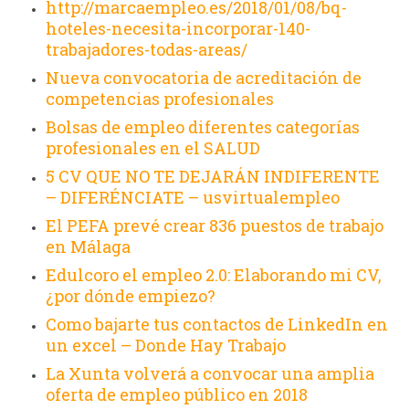
http://marcaempleo.es/2018/01/08/bq-
hoteles-necesita-incorporar-140-
trabajadores-todas-areas/
Nueva convocatoria de acreditación de
competencias profesionales
Bolsas de empleo diferentes categorías
profesionales en el SALUD
5 CV QUE NO TE DEJARÁN INDIFERENTE
– DIFERÉNCIATE – usvirtualempleo
El PEFA prevé crear 836 puestos de trabajo
en Málaga
Edulcoro el empleo 2.0: Elaborando mi CV,
¿por dónde empiezo?
Como bajarte tus contactos de LinkedIn en
un excel – Donde Hay Trabajo
La Xunta volverá a convocar una amplia
oferta de empleo público en 2018