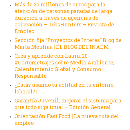
Más de 25 millones de euros para la
atención de personas paradas de larga
duración a través de agencias de
colocación – JobsHunters – Revista de
Empleo
Sección fija “Proyectos de Interés” Blog de
Marta Mouliaá | EL BLOG DEL INAEM
Crea y aprende con Laura: 20
#Cortometrajes sobre Medio Ambiente,
Calentamiento Global y Consumo
Responsable
¿Estás usando tu actitud en tu entorno
laboral? |
Garantía Juvenil, mejorar el sistema para
que todo siga igual – Edición General
Orientación Fast Food | La nueva ruta del
empleo