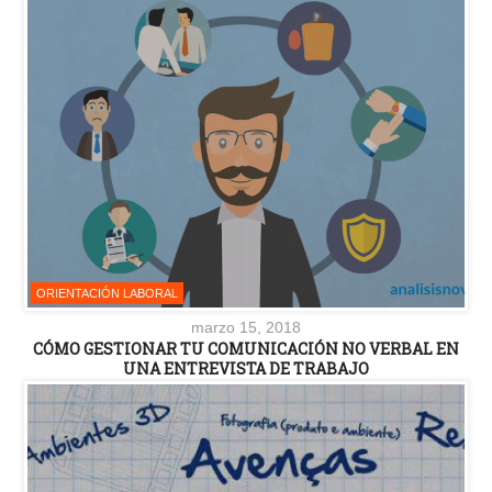
ORIENTACIÓN LABORAL
marzo 15, 2018
CÓMO GESTIONAR TU COMUNICACIÓN NO VERBAL EN
UNA ENTREVISTA DE TRABAJO