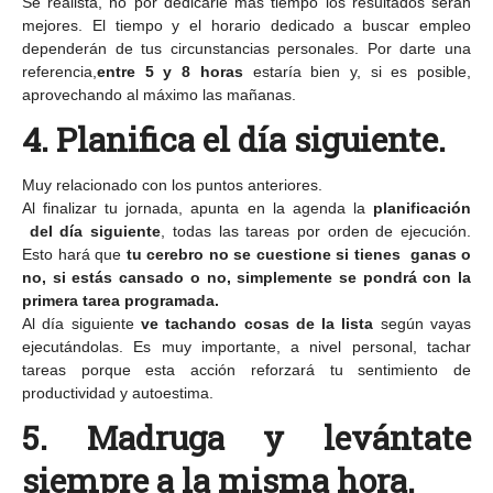
Se realista, no por dedicarle más tiempo los resultados serán
mejores. El tiempo y el horario dedicado a buscar empleo
dependerán de tus circunstancias personales. Por darte una
referencia,
entre 5 y 8 horas
estaría bien y, si es posible,
aprovechando al máximo las mañanas.
4. Planifica el día siguiente.
Muy relacionado con los puntos anteriores.
Al finalizar tu jornada, apunta en la agenda la
planificación
del día siguiente
, todas las tareas por orden de ejecución.
Esto hará que
tu cerebro no se cuestione si tienes ganas o
no, si estás cansado o no, simplemente se pondrá con la
primera tarea programada.
Al día siguiente
ve tachando cosas de la lista
según vayas
ejecutándolas. Es muy importante, a nivel personal, tachar
tareas porque esta acción reforzará tu sentimiento de
productividad y autoestima.
5. Madruga y levántate
siempre a la misma hora.