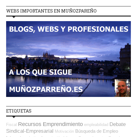
WEBS IMPORTANTES EN MUÑOZPAREÑO
ETIQUETAS
Recursos Emprendimiento
Debate
Fiscal
empleabilidad
Sindical-Empresarial
Búsqueda de Empleo
Motivación