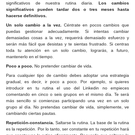
significativos de nuestra rutina diaria.
Los cambios
significativos pueden tardar dos o tres meses hasta
hacerse definitivos.
Un solo cambio a la vez.
Céntrate en pocos cambios que
puedas gestionar adecuadamente. Si intentas cambiar
demasiadas cosas a la vez, requerirá demasiado esfuerzo y
serán más fácil que desistas y te sientas frustrado. Si centras
toda tu atención en un solo cambio, lograrás, a futuro,
mantenerlo en el tiempo.
Poco a poco.
No pretender cambiar de vida.
Para cualquier tipo de cambio debes adoptar una estrategia
gradual, es decir, ir poco a poco. Por ejemplo, si quieres
introducir en tu rutina el uso del Linkedin no empieces
comentando en cinco o seis grupos en el mismo día. Te será
más sencillo si comienzas participando una vez en un solo
grupo al día. No pretendas cambiar de vida, simplemente, ve
cambiando ciertas pautas.
Repetición-constancia.
Saltarse la rutina. La base de la rutina
es la repetición. Por lo tanto, ser constante en tu repetición hará