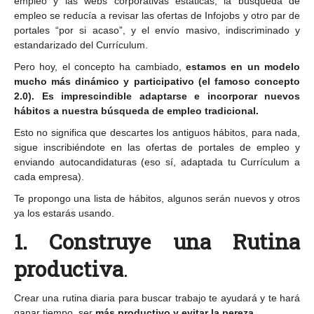
empleo y las webs corporativas estáticas, la búsqueda de
empleo se reducía a revisar las ofertas de Infojobs y otro par de
portales “por si acaso”, y el envío masivo, indiscriminado y
estandarizado del Currículum.
Pero hoy, el concepto ha cambiado,
estamos en un modelo
mucho más dinámico y participativo (el famoso concepto
2.0). Es imprescindible adaptarse e incorporar nuevos
hábitos a nuestra búsqueda de empleo tradicional.
Esto no significa que descartes los antiguos hábitos, para nada,
sigue inscribiéndote en las ofertas de portales de empleo y
enviando autocandidaturas (eso sí, adaptada tu Currículum a
cada empresa).
Te propongo una lista de hábitos, algunos serán nuevos y otros
ya los estarás usando.
1. Construye una Rutina
productiva
.
Crear una rutina diaria para buscar trabajo te ayudará y te hará
ganar tiempo, ser
más productivo y evitar la pereza.