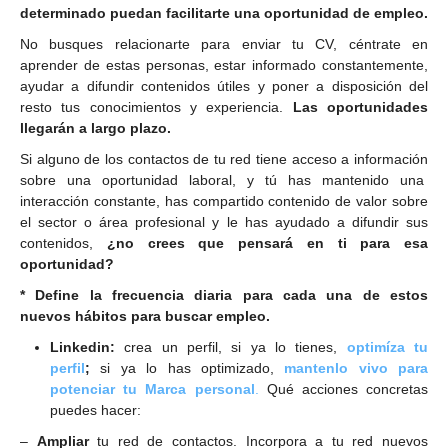
determinado puedan facilitarte una oportunidad de empleo.
No busques relacionarte para enviar tu CV, céntrate en
aprender de estas personas, estar informado constantemente,
ayudar a difundir contenidos útiles y poner a disposición del
resto tus conocimientos y experiencia.
Las oportunidades
llegarán a largo plazo.
Si alguno de los contactos de tu red tiene acceso a información
sobre una oportunidad laboral, y tú has mantenido una
interacción constante, has compartido contenido de valor sobre
el sector o área profesional y le has ayudado a difundir sus
contenidos,
¿no crees que pensará en ti para esa
oportunidad?
* Define la frecuencia diaria para cada una de estos
nuevos hábitos para buscar empleo.
Linkedin
:
crea un perfil, si ya lo tienes,
optimíza tu
perfil
;
si ya lo has optimizado,
mantenlo vivo para
potenciar tu Marca personal
.
Qué acciones concretas
puedes hacer:
–
Ampliar
tu red de contactos. Incorpora a tu red nuevos