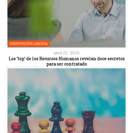
ORIENTACIÓN LABORAL
abril 22, 2015
Los ‘top’ de los Recursos Humanos revelan doce secretos
para ser contratado