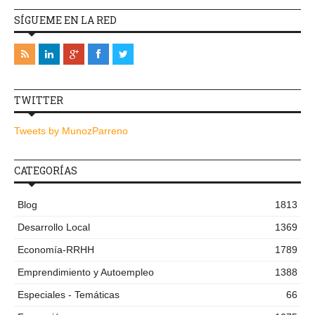
SÍGUEME EN LA RED
TWITTER
Tweets by MunozParreno
CATEGORÍAS
Blog
1813
Desarrollo Local
1369
Economía-RRHH
1789
Emprendimiento y Autoempleo
1388
Especiales - Temáticas
66