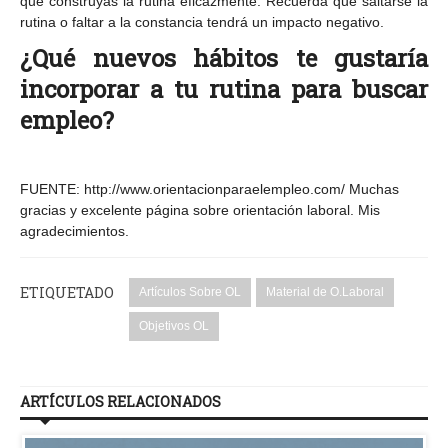
que construyas la rutina eficazmente. Recuerda que saltarse la
rutina o faltar a la constancia tendrá un impacto negativo.
¿Qué nuevos hábitos te gustaría
incorporar a tu rutina para buscar
empleo?
FUENTE: http://www.orientacionparaelempleo.com/ Muchas
gracias y excelente página sobre orientación laboral. Mis
agradecimientos.
ETIQUETADO
Artículos Sobre OL
Material de O.Laboral
Objetivos OL
ARTÍCULOS RELACIONADOS