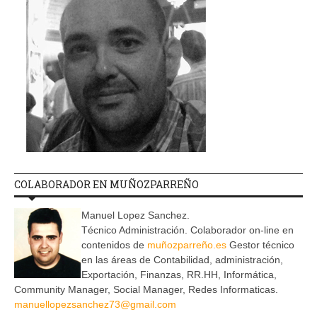
COLABORADOR EN MUÑOZPARREÑO
Manuel Lopez Sanchez.
Técnico Administración. Colaborador on-line en
contenidos de
muñozparreño.es
Gestor técnico
en las áreas de Contabilidad, administración,
Exportación, Finanzas, RR.HH, Informática,
Community Manager, Social Manager, Redes Informaticas.
manuellopezsanchez73@gmail.com