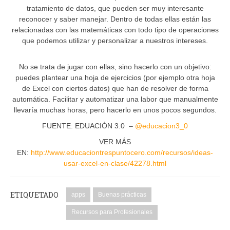
tratamiento de datos, que pueden ser muy interesante
reconocer y saber manejar. Dentro de todas ellas están las
relacionadas con las matemáticas con todo tipo de operaciones
que podemos utilizar y personalizar a nuestros intereses.
No se trata de jugar con ellas, sino hacerlo con un objetivo:
puedes plantear una hoja de ejercicios (por ejemplo otra hoja
de Excel con ciertos datos) que han de resolver de forma
automática. Facilitar y automatizar una labor que manualmente
llevaría muchas horas, pero hacerlo en unos pocos segundos.
FUENTE: EDUACIÓN 3.0 –
@
educacion3_0
VER MÁS
EN:
http://www.educaciontrespuntocero.com/recursos/ideas-
usar-excel-en-clase/42278.html
ETIQUETADO
apps
Buenas prácticas
Recursos para Profesionales