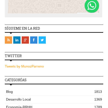
SÍGUEME EN LA RED
TWITTER
Tweets by MunozParreno
CATEGORÍAS
Blog
1813
Desarrollo Local
1369
Economía-RRHH
1789