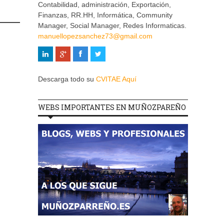
Contabilidad, administración, Exportación,
Finanzas, RR.HH, Informática, Community
Manager, Social Manager, Redes Informaticas.
manuellopezsanchez73@gmail.com
Descarga todo su
CVITAE Aquí
WEBS IMPORTANTES EN MUÑOZPAREÑO