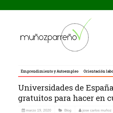
Emprendimiento y Autoempleo
Orientación lab
Universidades de España 
gratuitos para hacer en 
marzo 19, 2020
Blog
jose carlos muñoz