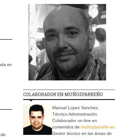
ada en
COLABORADOR EN MUÑOZPARREÑO
Manuel Lopez Sanchez.
Técnico Administración.
Colaborador on-line en
contenidos de
muñozparreño.es
Gestor técnico en las áreas de
 de