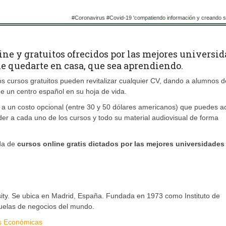
#Coronavirus #Covid-19 'compatiendo información y creando si
e y gratuitos ofrecidos por las mejores universi
que quedarte en casa, que sea aprendiendo.
s cursos gratuitos pueden revitalizar cualquier CV, dando a alumnos d
de un centro español en su hoja de vida.
as a un costo opcional (entre 30 y 50 dólares americanos) que puedes a
er a cada uno de los cursos y todo su material audiovisual de forma
da de
cursos online gratis dictados por las mejores universidades
sity. Se ubica en Madrid, España. Fundada en 1973 como Instituto de
uelas de negocios del mundo.
cas Económicas