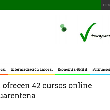
oral
Intermediación Laboral
Economía-RRHH
Formació
ofrecen 42 cursos online
cuarentena