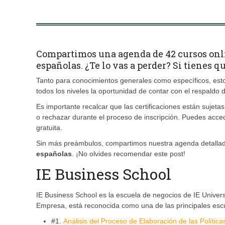
Compartimos una agenda de 42 cursos onlin
españolas. ¿Te lo vas a perder? Si tienes 
Tanto para conocimientos generales como específicos, esto
todos los niveles la oportunidad de contar con el respaldo 
Es importante recalcar que las certificaciones están sujet
o rechazar durante el proceso de inscripción. Puedes acced
gratuita.
Sin más preámbulos, compartimos nuestra agenda detalla
españolas
. ¡No olvides recomendar este post!
IE Business School
IE Business School es la escuela de negocios de IE Univer
Empresa, está reconocida como una de las principales esc
#1.
Análisis del Proceso de Elaboración de las Políti