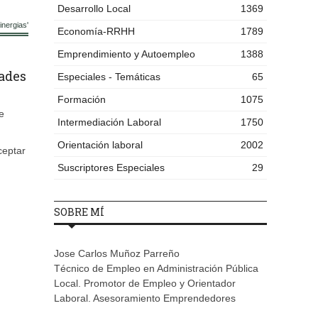
Desarrollo Local
1369
nergias'
Economía-RRHH
1789
Emprendimiento y Autoempleo
1388
dades
Especiales - Temáticas
65
Formación
1075
e
Intermediación Laboral
1750
Orientación laboral
2002
ceptar
Suscriptores Especiales
29
SOBRE MÍ
Jose Carlos Muñoz Parreño
Técnico de Empleo en Administración Pública
Local. Promotor de Empleo y Orientador
Laboral. Asesoramiento Emprendedores