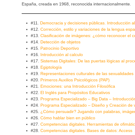
España, creada en 1968, reconocida internacionalmente.
#11.
Democracia y decisiones públicas. Introducción al 
#12.
Corrección, estilo y variaciones de la lengua esp
#13.
Clasificación de imágenes: ¿cómo reconocer el 
#14.
Detección de objetos
#15.
Patrocinio Deportivo
#16.
Introducción al calculo
#17.
Sistemas Digitales: De las puertas lógicas al pro
#18.
Egiptología
#19.
Representaciones culturales de las sexualidades
#20.
Primeros Auxilios Psicológicos (PAP)
#21.
Emociones: una Introducción Filosófica
#22.
El Inglés para Propósitos Educativos
#23.
Programa Especializado – Big Data – Introducción
#24.
Programa Especializado – Diseño y Creación de 
#25.
¿Cómo persuadir? Jugando con palabras, imáge
#26.
Cómo hablar bien en público
#27.
Competencias digitales. Herramientas de ofimátic
#28.
Competencias digitales. Bases de datos: Access