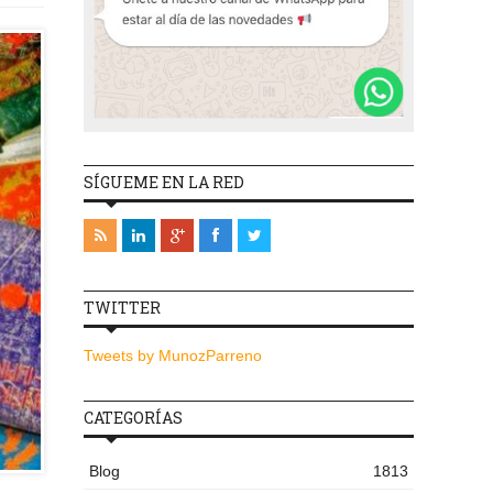
SÍGUEME EN LA RED
TWITTER
Tweets by MunozParreno
CATEGORÍAS
Blog
1813