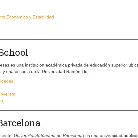
nto Económico y Estabilidad
School
esas es una institución académica privada de educación superior ubic
 y una escuela de la Universidad Ramón Llull.
nidades
inversor
po
Barcelona
lmente:
Universitat Autònoma de Barcelona
) es una universidad pública