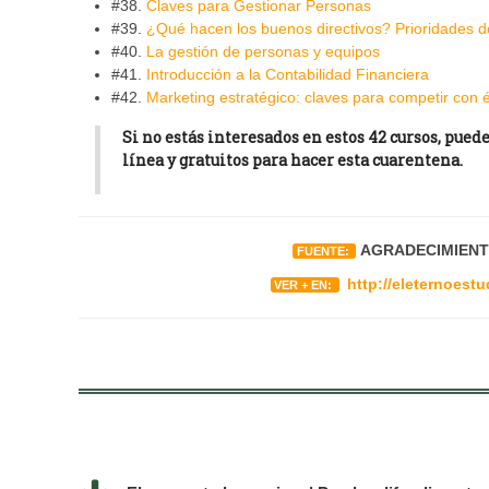
#38.
Claves para Gestionar Personas
#39.
¿Qué hacen los buenos directivos? Prioridades de
#40.
La gestión de personas y equipos
#41.
Introducción a la Contabilidad Financiera
#42.
Marketing estratégico: claves para competir con é
Si no estás interesados en estos 42 cursos, pued
línea y gratuitos para hacer esta cuarentena.
AGRADECIMIENT
FUENTE:
http://eleternoest
VER + EN: