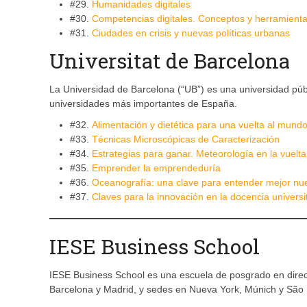
#29.
Humanidades digitales
#30.
Competencias digitales. Conceptos y herramienta
#31.
Ciudades en crisis y nuevas políticas urbanas
Universitat de Barcelona
La Universidad de Barcelona (“UB”) es una universidad pú
universidades más importantes de España.
#32.
Alimentación y dietética para una vuelta al mundo
#33.
Técnicas Microscópicas de Caracterización
#34.
Estrategias para ganar. Meteorología en la vuelt
#35.
Emprender la emprendeduría
#36.
Oceanografía: una clave para entender mejor n
#37.
Claves para la innovación en la docencia universi
IESE Business School
IESE Business School es una escuela de posgrado en dire
Barcelona y Madrid, y sedes en Nueva York, Múnich y São 