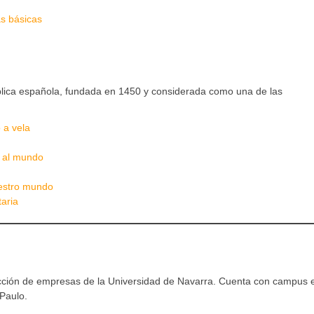
s básicas
blica española, fundada en 1450 y considerada como una de las
 a vela
a al mundo
uestro mundo
taria
cción de empresas de la Universidad de Navarra. Cuenta con campus 
Paulo.