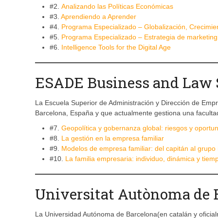
#2.
Analizando las Políticas Económicas
#3.
Aprendiendo a Aprender
#4.
Programa Especializado – Globalización, Crecimie
#5.
Programa Especializado – Estrategia de marketing
#6.
Intelligence Tools for the Digital Age
ESADE Business and Law 
La Escuela Superior de Administración y Dirección de Empr
Barcelona, España y que actualmente gestiona una facultad
#7.
Geopolítica y gobernanza global: riesgos y oportu
#8.
La gestión en la empresa familiar
#9.
Modelos de empresa familiar: del capitán al grupo 
#10.
La familia empresaria: individuo, dinámica y tiem
Universitat Autònoma de 
La Universidad Autónoma de Barcelona(en catalán y oficia