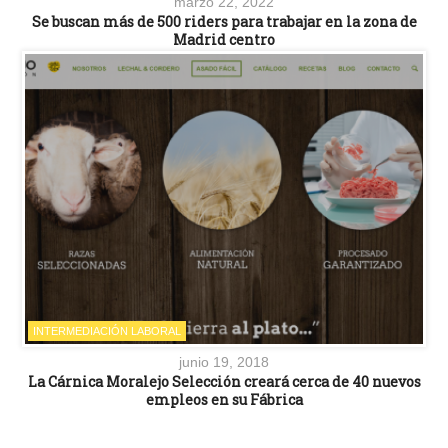
marzo 22, 2022
Se buscan más de 500 riders para trabajar en la zona de
Madrid centro
INTERMEDIACIÓN LABORAL
junio 19, 2018
La Cárnica Moralejo Selección creará cerca de 40 nuevos
empleos en su Fábrica