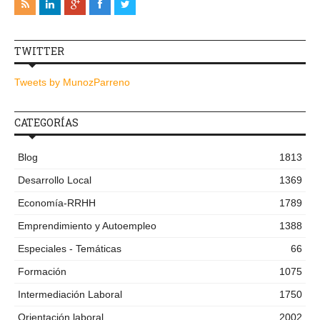
TWITTER
Tweets by MunozParreno
CATEGORÍAS
Blog
1813
Desarrollo Local
1369
Economía-RRHH
1789
Emprendimiento y Autoempleo
1388
Especiales - Temáticas
66
Formación
1075
Intermediación Laboral
1750
Orientación laboral
2002