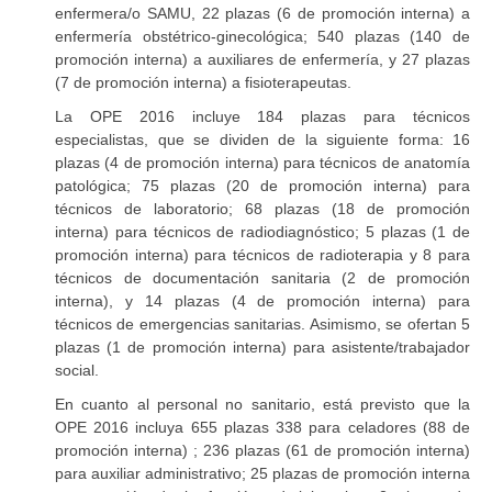
enfermera/o SAMU, 22 plazas (6 de promoción interna) a
enfermería obstétrico-ginecológica; 540 plazas (140 de
promoción interna) a auxiliares de enfermería, y 27 plazas
(7 de promoción interna) a fisioterapeutas.
La OPE 2016 incluye 184 plazas para técnicos
especialistas, que se dividen de la siguiente forma: 16
plazas (4 de promoción interna) para técnicos de anatomía
patológica; 75 plazas (20 de promoción interna) para
técnicos de laboratorio; 68 plazas (18 de promoción
interna) para técnicos de radiodiagnóstico; 5 plazas (1 de
promoción interna) para técnicos de radioterapia y 8 para
técnicos de documentación sanitaria (2 de promoción
interna), y 14 plazas (4 de promoción interna) para
técnicos de emergencias sanitarias. Asimismo, se ofertan 5
plazas (1 de promoción interna) para asistente/trabajador
social.
En cuanto al personal no sanitario, está previsto que la
OPE 2016 incluya 655 plazas 338 para celadores (88 de
promoción interna) ; 236 plazas (61 de promoción interna)
para auxiliar administrativo; 25 plazas de promoción interna