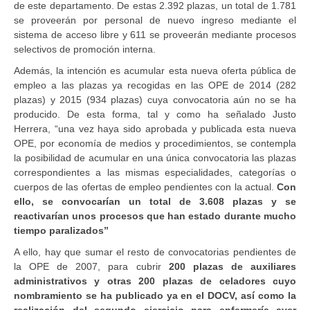
de este departamento. De estas 2.392 plazas, un total de 1.781
se proveerán por personal de nuevo ingreso mediante el
sistema de acceso libre y 611 se proveerán mediante procesos
selectivos de promoción interna.
Además, la intención es acumular esta nueva oferta pública de
empleo a las plazas ya recogidas en las OPE de 2014 (282
plazas) y 2015 (934 plazas) cuya convocatoria aún no se ha
producido. De esta forma, tal y como ha señalado Justo
Herrera, “una vez haya sido aprobada y publicada esta nueva
OPE, por economía de medios y procedimientos, se contempla
la posibilidad de acumular en una única convocatoria las plazas
correspondientes a las mismas especialidades, categorías o
cuerpos de las ofertas de empleo pendientes con la actual.
Con
ello, se convocarían un total de 3.608 plazas y se
reactivarían unos procesos que han estado durante mucho
tiempo paralizados”
A ello, hay que sumar el resto de convocatorias pendientes de
la OPE de 2007, para cubrir
200 plazas de auxiliares
administrativos y otras 200 plazas de celadores cuyo
nombramiento se ha publicado ya en el DOCV, así como la
realización del segundo ejercicio para enfermería ayer