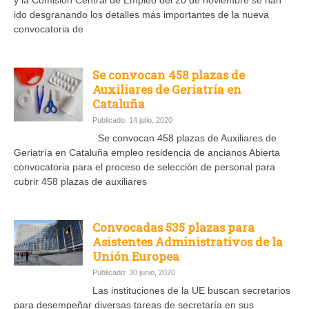
y la Comisión Central de Empleo del 20 de noviembre se han
ido desgranando los detalles más importantes de la nueva
convocatoria de
Se convocan 458 plazas de
Auxiliares de Geriatría en
Cataluña
Publicado: 14 julio, 2020
Se convocan 458 plazas de Auxiliares de
Geriatría en Cataluña empleo residencia de ancianos Abierta
convocatoria para el proceso de selección de personal para
cubrir 458 plazas de auxiliares
Convocadas 535 plazas para
Asistentes Administrativos de la
Unión Europea
Publicado: 30 junio, 2020
Las instituciones de la UE buscan secretarios
para desempeñar diversas tareas de secretaría en sus