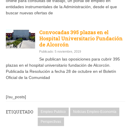
online para consultas de trabajo, un portal de empleo en
entidades instrumentales de la Administración, desde el que
buscar nuevas ofertas de
Convocadas 395 plazas en el
Hospital Universitario Fundación
de Alcorcón
Publicado: 5 noviembre, 2019
Se publican las oposiciones para cubrir 395
plazas en el hospital universitario fundación de Alcorcón.
Publicada la Resolución a fecha 28 de octubre en el Boletín
Oficial de la Comunidad
[/su_posts]
ETIQUETADO
Empleo Publico
Noticias Empleo-Economía
Perspectivas