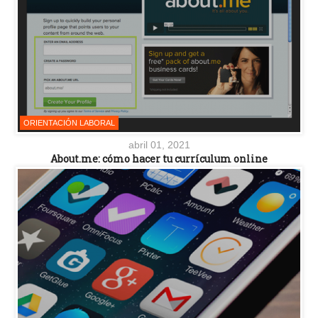
ORIENTACIÓN LABORAL
abril 01, 2021
About.me: cómo hacer tu currículum online