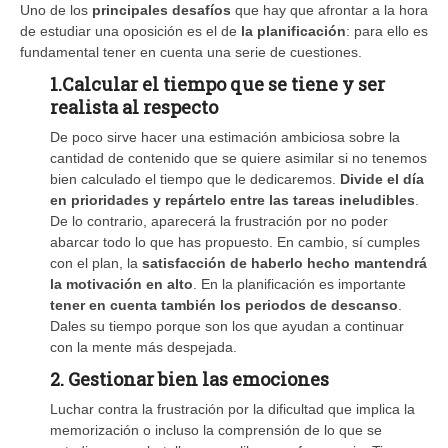
Uno de los
principales desafíos
que hay que afrontar a la hora
de estudiar una oposición
es el de
la planificación
: para ello es
fundamental tener en cuenta una serie de cuestiones.
1.Calcular el tiempo
que se tiene y ser
realista al respecto
De poco sirve hacer una estimación ambiciosa sobre la
cantidad de contenido que se quiere asimilar si no tenemos
bien calculado el tiempo que le dedicaremos.
Divide el día
en prioridades y repártelo entre las tareas ineludibles
.
De lo contrario, aparecerá la frustración por no poder
abarcar todo lo que has propuesto. En cambio, sí cumples
con el plan, la
satisfacción de haberlo hecho mantendrá
la motivación en alto
. En la planificación es importante
tener en cuenta también los periodos de descanso
.
Dales su tiempo porque son los que ayudan a continuar
con la mente más despejada.
2. Gestionar bien las emociones
Luchar contra la frustración por la dificultad que implica la
memorización o incluso la comprensión de lo que se