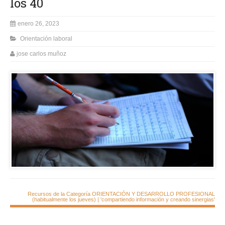
los 40
enero 26, 2023
Orientación laboral
jose carlos muñoz
Recursos de la Categoría ORIENTACIÓN Y DESARROLLO PROFESIONAL
(habitualmente los jueves) | 'compartiendo información y creando sinergias'