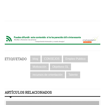
ETIQUETADO
blog
CONSEJOS
Empleo Publico
Motivación
Objetivos OL
recursos de orientación
Talento
ARTÍCULOS RELACIONADOS