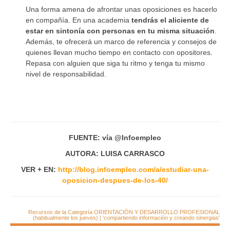
Una forma amena de afrontar unas oposiciones es hacerlo
en compañía. En una academia
tendrás el aliciente
de
estar en sintonía con personas en tu misma situación
.
Además, te ofrecerá un marco de referencia y consejos de
quienes llevan mucho tiempo en contacto con opositores.
Repasa con alguien que siga tu ritmo y tenga tu mismo
nivel de responsabilidad.
FUENTE: vía @Infoempleo
AUTORA: LUISA CARRASCO
VER + EN:
http://blog.infoempleo.com/a/estudiar-una-
oposicion-despues-de-los-40/
Recursos de la Categoría ORIENTACIÓN Y DESARROLLO PROFESIONAL
(habitualmente los jueves) | 'compartiendo información y creando sinergias'