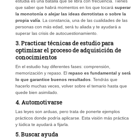
estudia es una batalla que se libra con frecuencia. Tienes
que saber que habrá momentos en los que tocará
superar
la monotonía o alejar las ideas derrotistas o sobre la
propia valía
. La constancia, una de las cualidades de las
personas con más edad, será tu aliada y te ayudará a
superar las crisis de autocuestionamiento.
3. Practicar técnicas de estudio para
optimizar el proceso de adquisición de
conocimientos
En el estudio hay diferentes fases: comprensión,
memorización y repaso. El
repaso es fundamental y será
lo que garantice buenos resultados
. Tendrás que
hacerlo muchas veces, volver sobre el temario hasta que
quede bien asimilado.
4. Automotivarse
Las leyes son arduas, pero trata de ponerte ejemplos
prácticos donde podría aplicarse. Esta visión más práctica
y lúdica te ayudará a fijarla.
5. Buscar ayuda