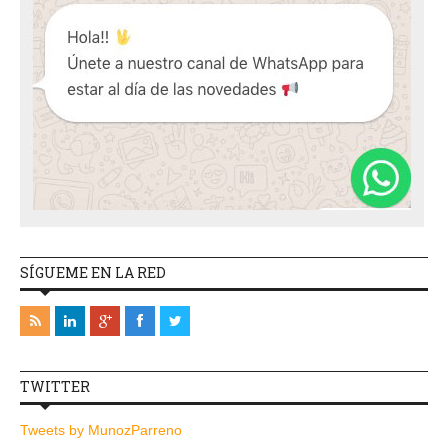
SÍGUEME EN LA RED
TWITTER
Tweets by MunozParreno