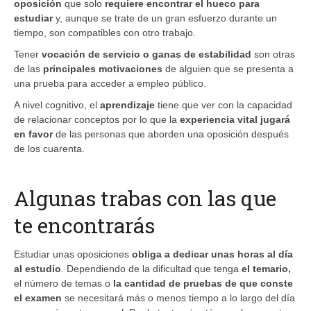
oposición
que solo
requiere encontrar el hueco para
estudiar
y, aunque se trate de un gran esfuerzo durante un
tiempo, son compatibles con otro trabajo.
Tener
vocación de servicio o ganas de estabilidad
son otras
de las
principales motivaciones
de alguien que se presenta a
una prueba para acceder a empleo público.
A nivel cognitivo, el
aprendizaje
tiene que ver con la capacidad
de relacionar conceptos por lo que la
experiencia vital jugará
en favor
de las personas que aborden una oposición después
de los cuarenta.
Algunas trabas con las que
te encontrarás
Estudiar unas oposiciones
obliga a dedicar unas horas al día
al estudio
. Dependiendo de la dificultad que tenga
el temario,
el número de temas o
la cantidad de pruebas
de que conste
el examen
se necesitará más o menos tiempo a lo largo del día