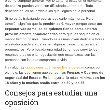
o como cómputo general. Por lo tanto, si estás en el momento
de crianza puedes verte con dificultades afrontarlo. Todo
depende de los acuerdos a los que llegues en lo personal.
Si no estás trabajando podrás dedicarle más horas. Pero
también significa que
la presión será mayor
porque tanto
tus
expectativas como las de quienes tienes cerca estarán
previsiblemente condicionadas
para que las saques en el
menor tiempo posible. Cuando se es más joven dedicarle horas
al estudio puede alargarse, en algunos casos, gracias a los
progenitores. Pero llegada una edad tienen que servirte los
recursos propios o la negociación que establezcas con las
personas con las que compartes la vida.
Hay algunas
oposiciones que tienen límite de edad
como, por
ejemplo, las que tienen que ver con las
Fuerzas y Cuerpos de
seguridad del Estado
. En la mayoría,
la edad mínima son los
18 años y la máxima oscila entre los 30 y los 35
.
Consejos para estudiar una
oposición