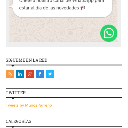
SÍGUEME EN LA RED
TWITTER
Tweets by MunozParreno
CATEGORÍAS