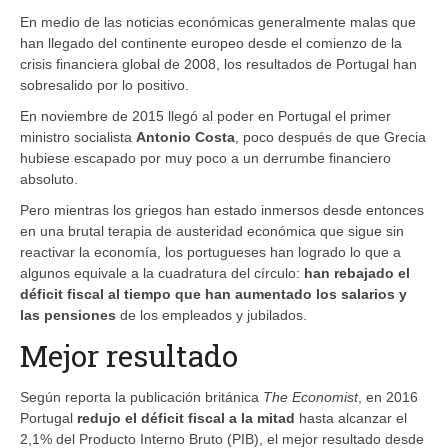
En medio de las noticias económicas generalmente malas que
han llegado del continente europeo desde el comienzo de la
crisis financiera global de 2008, los resultados de Portugal han
sobresalido por lo positivo.
En noviembre de 2015 llegó al poder en Portugal el primer
ministro socialista
Antonio Costa
, poco después de que Grecia
hubiese escapado por muy poco a un derrumbe financiero
absoluto.
Pero mientras los griegos han estado inmersos desde entonces
en una brutal terapia de austeridad económica que sigue sin
reactivar la economía, los portugueses han logrado lo que a
algunos equivale a la cuadratura del círculo:
h
an rebajado
e
l
déficit fiscal al tiempo que
han
aumenta
do
los salarios y
las
pensiones
de los empleados y jubilados.
Mejor resultado
Según reporta la publicación británica
The Economist
, en 2016
Portugal
redujo el déficit fiscal a la mitad
hasta alcanzar el
2,1% del Producto Interno Bruto (PIB), el mejor resultado desde