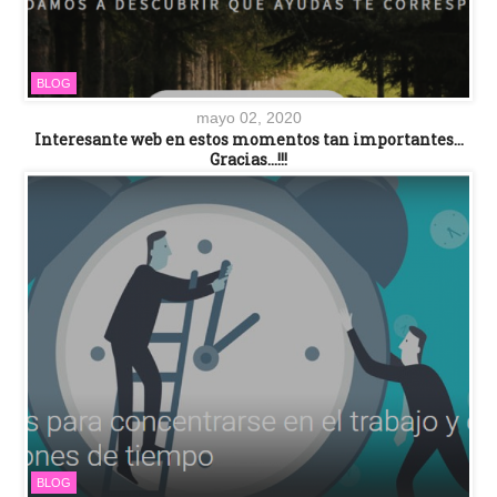
BLOG
mayo 02, 2020
Interesante web en estos momentos tan importantes…
Gracias…!!!
BLOG