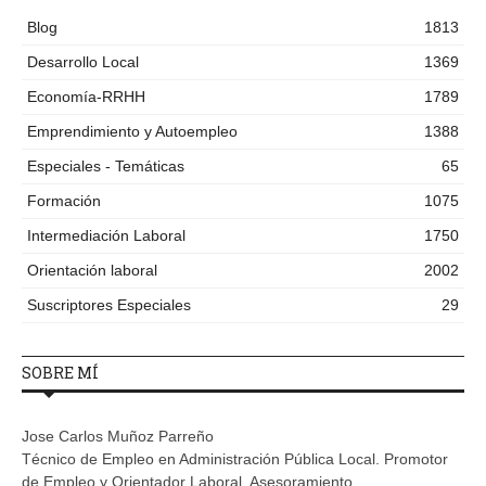
Blog
1813
Desarrollo Local
1369
Economía-RRHH
1789
Emprendimiento y Autoempleo
1388
Especiales - Temáticas
65
Formación
1075
Intermediación Laboral
1750
Orientación laboral
2002
Suscriptores Especiales
29
SOBRE MÍ
Jose Carlos Muñoz Parreño
Técnico de Empleo en Administración Pública Local. Promotor
de Empleo y Orientador Laboral. Asesoramiento