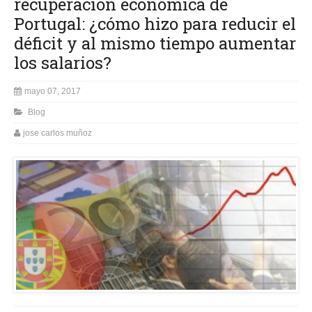
recuperación económica de
Portugal: ¿cómo hizo para reducir el
déficit y al mismo tiempo aumentar
los salarios?
mayo 07, 2017
Blog
jose carlos muñoz