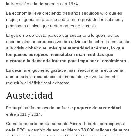
la transición a la democracia en 1974.
La economía lleva creciendo tres años seguidos y, lo que es
mejor, el gobierno presidió sobre un regreso de los salarios y
pensiones al nivel que tenían antes de la crisis.
El gobierno de Costa parece dar sustento a lo que muchos
economistas heterodoxos venían advirtiendo sobre la respuesta
a la crisis global: que,
más que austeridad acérrima, lo que
los países europeos necesita
ba
n
eran
medidas que
al
entaran
la demanda interna para
impulsar
el crecimiento.
Es decir, si el gobierno gastaba más, reactivaría la economía,
aumentaría la recaudación de impuestos y eventualmente
reduciría el déficit fiscal existente.
Austeridad
Portugal había ensayado un fuerte
paquete de austeridad
entre 2011 y 2014.
Como lo reportó en su momento Alison Roberts, corresponsal
de la BBC, a cambio de eso recibieron 78.000 millones de euros