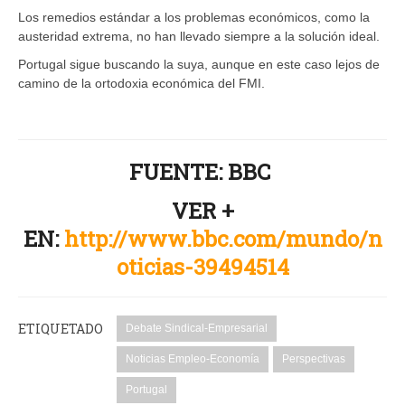
Los remedios estándar a los problemas económicos, como la
austeridad extrema, no han llevado siempre a la solución ideal.
Portugal sigue buscando la suya, aunque en este caso lejos de
camino de la ortodoxia económica del FMI.
FUENTE: BBC
VER +
EN:
http://www.bbc.com/mundo/n
oticias-39494514
ETIQUETADO
Debate Sindical-Empresarial
Noticias Empleo-Economía
Perspectivas
Portugal