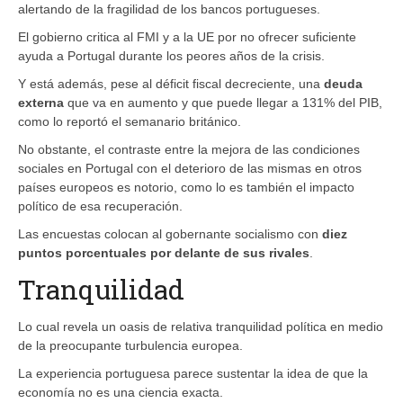
alertando de la fragilidad de los bancos portugueses.
El gobierno critica al FMI y a la UE por no ofrecer suficiente
ayuda a Portugal durante los peores años de la crisis.
Y está además, pese al déficit fiscal decreciente, una
deuda
externa
que va en aumento y que puede llegar a 131% del PIB,
como lo reportó el semanario británico.
No obstante, el contraste entre la mejora de las condiciones
sociales en Portugal con el deterioro de las mismas en otros
países europeos es notorio, como lo es también el impacto
político de esa recuperación.
Las encuestas colocan al gobernante socialismo con
diez
puntos porcentuales
por
delante de sus rivales
.
Tranquilidad
Lo cual revela un oasis de relativa tranquilidad política en medio
de la preocupante turbulencia europea.
La experiencia portuguesa parece sustentar la idea de que la
economía no es una ciencia exacta.