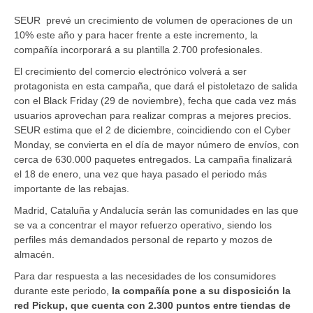
SEUR prevé un crecimiento de volumen de operaciones de un
10% este año y para hacer frente a este incremento, la
compañía incorporará a su plantilla 2.700 profesionales.
El crecimiento del comercio electrónico volverá a ser
protagonista en esta campaña, que dará el pistoletazo de salida
con el Black Friday (29 de noviembre), fecha que cada vez más
usuarios aprovechan para realizar compras a mejores precios.
SEUR estima que el 2 de diciembre, coincidiendo con el Cyber
Monday, se convierta en el día de mayor número de envíos, con
cerca de 630.000 paquetes entregados. La campaña finalizará
el 18 de enero, una vez que haya pasado el periodo más
importante de las rebajas.
Madrid, Cataluña y Andalucía serán las comunidades en las que
se va a concentrar el mayor refuerzo operativo, siendo los
perfiles más demandados personal de reparto y mozos de
almacén.
Para dar respuesta a las necesidades de los consumidores
durante este periodo,
la compañía pone a su disposición la
red Pickup, que cuenta con 2.300 puntos entre tiendas de