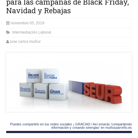
para las campañas de Black Friday,
Navidad y Rebajas
noviembre 05, 2019
Intermediación Laboral
jose carlos muñoz
Puedes compartirlo en tus redes sociales ¡ GRACIAS ! Así estarás 'compartiendo
información y creando sinergias' en muñozparreño.es