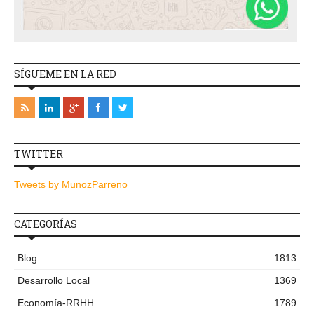
SÍGUEME EN LA RED
TWITTER
Tweets by MunozParreno
CATEGORÍAS
Blog
1813
Desarrollo Local
1369
Economía-RRHH
1789