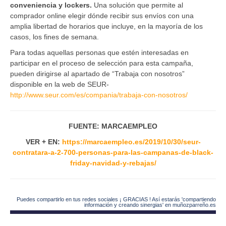
conveniencia y lockers.
Una solución que permite al
comprador online elegir dónde recibir sus envíos con una
amplia libertad de horarios que incluye, en la mayoría de los
casos, los fines de semana.
Para todas aquellas personas que estén interesadas en
participar en el proceso de selección para esta campaña,
pueden dirigirse al apartado de “Trabaja con nosotros”
disponible en la web de SEUR-
http://www.seur.com/es/compania/trabaja-con-nosotros/
FUENTE: MARCAEMPLEO
VER + EN:
https://marcaempleo.es/2019/10/30/seur-
contratara-a-2-700-personas-para-las-campanas-de-black-
friday-navidad-y-rebajas/
Puedes compartirlo en tus redes sociales ¡ GRACIAS ! Así estarás 'compartiendo
información y creando sinergias' en muñozparreño.es