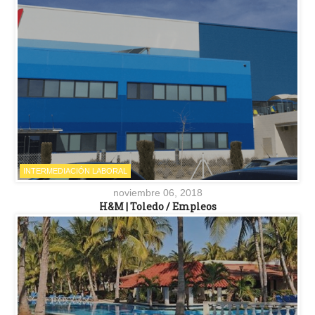
INTERMEDIACIÓN LABORAL
noviembre 06, 2018
H&M | Toledo / Empleos