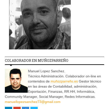
COLABORADOR EN MUÑOZPARREÑO
Manuel Lopez Sanchez.
Técnico Administración. Colaborador on-line en
contenidos de
muñozparreño.es
Gestor técnico
en las áreas de Contabilidad, administración,
Exportación, Finanzas, RR.HH, Informática,
Community Manager, Social Manager, Redes Informaticas.
manuellopezsanchez73@gmail.com