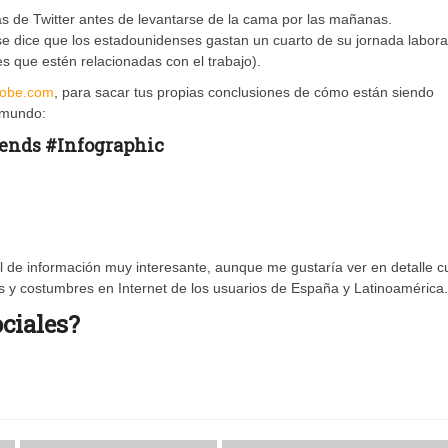
as de Twitter antes de levantarse de la cama por las mañanas.
se dice que los estadounidenses gastan un cuarto de su jornada labora
s que estén relacionadas con el trabajo).
obe.com
, para sacar tus propias conclusiones de cómo están siendo
l mundo:
rends
#Infographic
al de información muy interesante, aunque me gustaría ver en detalle 
 y costumbres en Internet de los usuarios de España y Latinoamérica.
ociales?