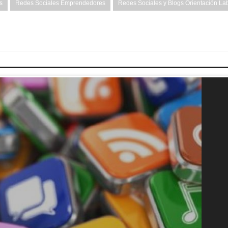
s
Redes Sociales Emprendedores
Redes Sociales y Blogs Orientación La