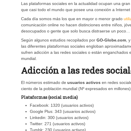
Las plataformas sociales en la actualidad ocupan una gran
que casi todo el mundo que posee una conexión a Internet e
Cada día somos más los que en mayor o menor grado
util
comunicación online no hacen distinciones entre niños, jóve
desocupados o gente que solo busca distraerse un poco… q
Según algunos estudios recopilados por
GO-Globe.com
, 
las diferentes plataformas sociales engloban aproximada
sufren adicción a las redes sociales o están enganchados 
mundial.
Adicción a las redes socia
El números estimado de
usuarios activos
en redes sociale
ciento de la población mundial (Nº expresados en millones)
Plataformas (social media)
Facebook: 1320 (usuarios activos)
Google Plus: 343 (usuarios activos)
Linkedin: 300 (usuarios activos)
Twitter: 271 (usuarios activos)
Tumblr: 230 (usuarios activos)