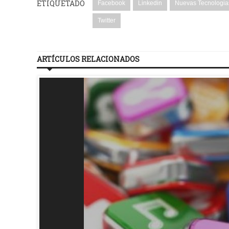
ETIQUETADO
Facebook
Linkedin
Nuevas Tecnologia
Twitter
ARTÍCULOS RELACIONADOS