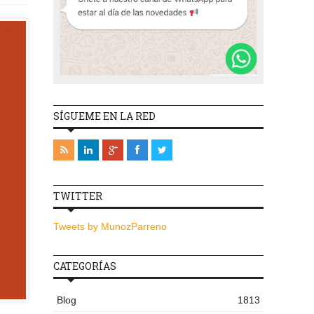
SÍGUEME EN LA RED
TWITTER
Tweets by MunozParreno
CATEGORÍAS
Blog
1813