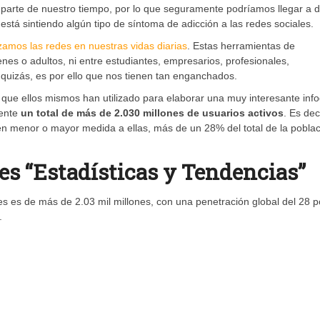
 parte de nuestro tiempo, por lo que seguramente podríamos llegar a d
stá sintiendo algún tipo de síntoma de adicción a las redes sociales.
izamos las redes en nuestras vidas diarias
. Estas herramientas de
nes o adultos, ni entre estudiantes, empresarios, profesionales,
uizás, es por ello que nos tienen tan enganchados.
y que ellos mismos han utilizado para elaborar una muy interesante info
mente
un total de más de 2.030 millones de usuarios activos
. Es deci
en menor o mayor medida a ellas, más de un 28% del total de la pobla
les “Estadísticas y Tendencias”
s es de más de 2.03 mil millones, con una penetración global del 28 p
.