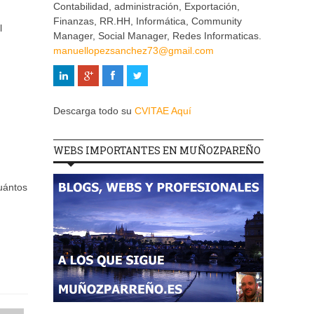
Contabilidad, administración, Exportación,
Finanzas, RR.HH, Informática, Community
l
Manager, Social Manager, Redes Informaticas.
manuellopezsanchez73@gmail.com
Descarga todo su
CVITAE Aquí
WEBS IMPORTANTES EN MUÑOZPAREÑO
cuántos