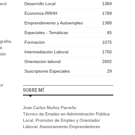
ecir
Desarrollo Local
1369
Economía-RRHH
1789
Emprendimiento y Autoempleo
1388
Especiales - Temáticas
65
grafía,
Formación
1075
r,
Intermediación Laboral
1750
ción
Orientación laboral
2002
Suscriptores Especiales
29
or
SOBRE MÍ
Jose Carlos Muñoz Parreño
Técnico de Empleo en Administración Pública
Local. Promotor de Empleo y Orientador
Laboral. Asesoramiento Emprendedores