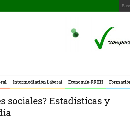
oral
Intermediación Laboral
Economía-RRHH
Formació
s sociales? Estadísticas y
dia