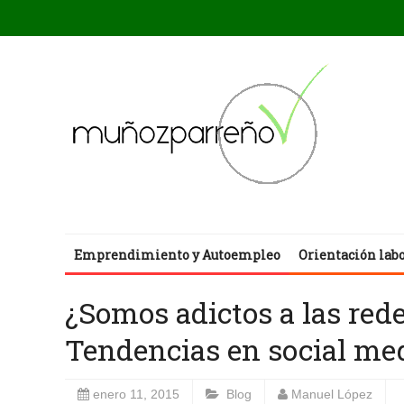
Emprendimiento y Autoempleo
Orientación lab
¿Somos adictos a las rede
Tendencias en social me
enero 11, 2015
Blog
Manuel López