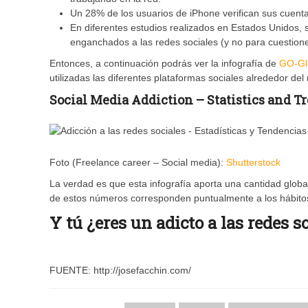
Un 28% de los usuarios de iPhone verifican sus cuent
En diferentes estudios realizados en Estados Unidos, 
enganchados a las redes sociales (y no para cuestione
Entonces, a continuación podrás ver la infografía de
GO-Gl
utilizadas las diferentes plataformas sociales alrededor de
Social Media Addiction – Statistics and T
Foto (Freelance career – Social media):
Shutterstock
La verdad es que esta infografía aporta una cantidad glob
de estos números corresponden puntualmente a los hábitos
Y tú ¿eres un adicto a las redes s
FUENTE: http://josefacchin.com/