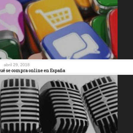
abril 29, 2018
 qué se compra online en España