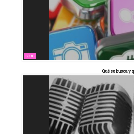
BLOG
Qué se busca y