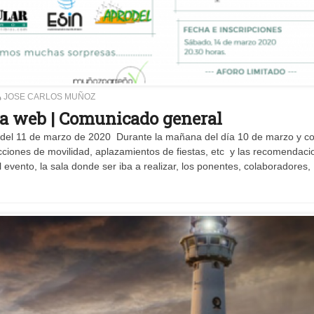
JOSE CARLOS MUÑOZ
la web | Comunicado general
l 11 de marzo de 2020 Durante la mañana del día 10 de marzo y co
ricciones de movilidad, aplazamientos de fiestas, etc y las recomendac
l evento, la sala donde ser iba a realizar, los ponentes, colaboradores,