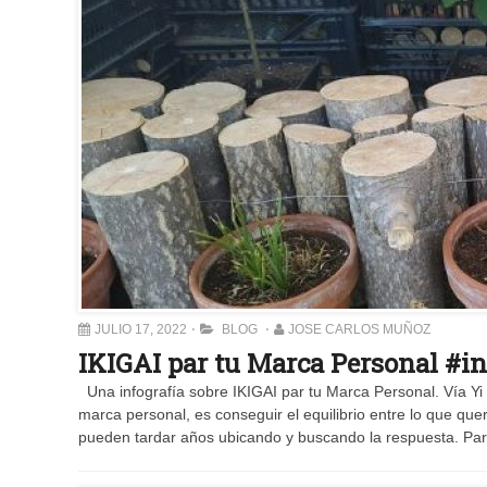
JULIO 17, 2022
BLOG
JOSE CARLOS MUÑOZ
IKIGAI par tu Marca Personal #i
Una infografía sobre IKIGAI par tu Marca Personal. Vía Y
marca personal, es conseguir el equilibrio entre lo que qu
pueden tardar años ubicando y buscando la respuesta. Para