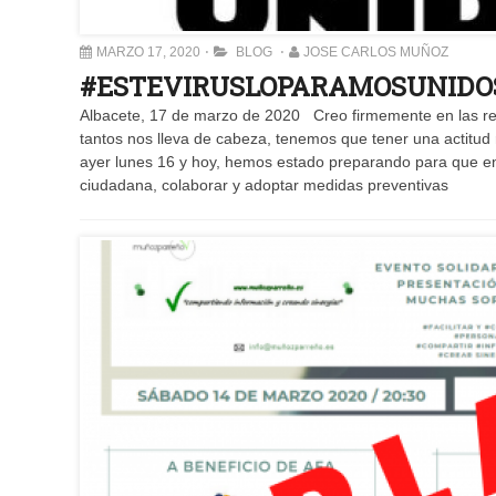
MARZO 17, 2020
BLOG
JOSE CARLOS MUÑOZ
#ESTEVIRUSLOPARAMOSUNIDOS
Albacete, 17 de marzo de 2020 Creo firmemente en las r
tantos nos lleva de cabeza, tenemos que tener una actitud
ayer lunes 16 y hoy, hemos estado preparando para que en 
ciudadana, colaborar y adoptar medidas preventivas