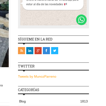
SÍGUEME EN LA RED
TWITTER
Tweets by MunozParreno
na
CATEGORÍAS
Blog
1813