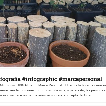
nfografia #infographic #marcapersonal
i Min Shum IKIGAI par tu Marca Personal El reto a la hora de crear u
eremos vender con nuestro propósito de vida, y para esto, las personas
 esto ya hace un par de años leí sobre el concepto de ikigai.