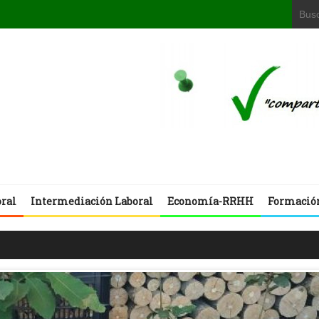
oral
Intermediación Laboral
Economía-RRHH
Formació