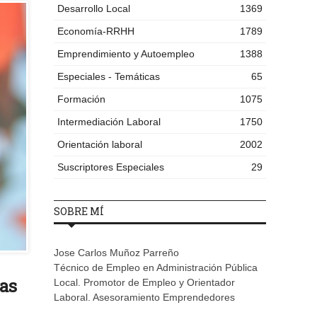
Desarrollo Local
1369
Economía-RRHH
1789
Emprendimiento y Autoempleo
1388
Especiales - Temáticas
65
Formación
1075
Intermediación Laboral
1750
Orientación laboral
2002
Suscriptores Especiales
29
SOBRE MÍ
Jose Carlos Muñoz Parreño
Técnico de Empleo en Administración Pública
las
Local. Promotor de Empleo y Orientador
Laboral. Asesoramiento Emprendedores