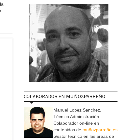
la
a
COLABORADOR EN MUÑOZPARREÑO
Manuel Lopez Sanchez.
Técnico Administración.
Colaborador on-line en
contenidos de
muñozparreño.es
Gestor técnico en las áreas de