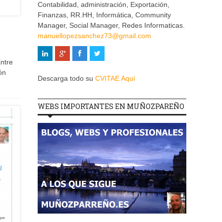
Contabilidad, administración, Exportación,
Finanzas, RR.HH, Informática, Community
Manager, Social Manager, Redes Informaticas.
manuellopezsanchez73@gmail.com
ntre
ón
Descarga todo su
CVITAE Aquí
WEBS IMPORTANTES EN MUÑOZPAREÑO