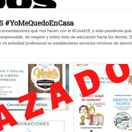
 #YoMeQuedoEnCasa
ecomendaciones que nos hacen con el #Covid19, y esta pandemia que
 responsable, de respeto y sobre todo de educación hacia los demás. E
mi actividad profesional se establecieran servicios mínimos de atenci