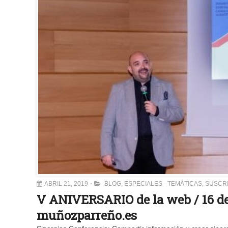
ABRIL 21, 2019
BLOG
,
ESPECIALES - TEMÁTICAS
,
SUSCR
V ANIVERSARIO de la web / 16 de 
muñozparreño.es