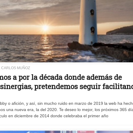
E CARLOS MUÑOZ
mos a por la década donde además de
 sinergias, pretendemos seguir facilitan
y o afición, y así, sin mucho ruido en marzo de 2019 la web ha hech
 una nueva era, la del 2020. Te deseo lo mejor, los próximos 365 día
ículo en diciembre de 2014 donde celebraba el primer año