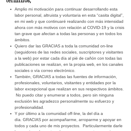
términos,
Amplio mi motivación para continuar desarrollando esta
labor personal, altruista y voluntaria en esta “casita digital”,
en mi web y que continuaré realizando con más intensidad
ahora con más motivos con relación al COVID-19 y la crisis
tan grave que afectan a todas las personas y en todos los
ámbitos.
Quiero dar las GRACIAS a toda la comunidad on-line
(seguidores de las redes sociales, suscriptores y visitantes
a la web) por estar cada día al pié de cañón con todas las
publicaciones se realizan, en la propia web, en los canales
sociales o vía correo electrónico.
También, GRACIAS a todas las fuentes de información,
profesionales, voluntarios, visitantes y entidades por la
labor excepcional que realizan en sus respectivos ámbitos.
No puedo citar y enumerar a todos, pero sin ninguna
exclusión les agradezco personalmente su esfuerzo y
profesionalidad.
Y por último a la comunidad off-line, la del día a
día. GRACIAS por acompañarme, arroparme y apoyar en
todos y cada uno de mis proyectos. Particularmente darle