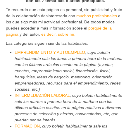
con las 7 temáticas o áreas principales.
Te recuerdo que esta página es personal, sin publicidad y fruto
de la colaboración desinteresada con
muchos profesionales
a
los que sigo más mi actividad profesional. De todos modos
puedes acceder a más información sobre el
porqué de la
página
y del autor,
es decir, sobre mí.
Las categorías siguen siendo las habituales:
EMPRENDIMIENTO Y AUTOEMPLEO
,
cuyo boletín
habitualmente sale los lunes a primera hora de la mañana
con los últimos artículos escrito en la página (ayudas,
eventos, emprendimiento social, financiación, fiscal,
franquicias, ideas de negocio, mentoring, orientación
emprendedores, recursos para el emprendimiento, redes
sociales, etc.)
INTERMEDIACIÓN LABORAL
,
cuyo boletín habitualmente
sale los martes a primera hora de la mañana con los
últimos artículos escritos en la página relativos a diversos
procesos de selección y ofertas, convocatorias, etc, que
puedan ser de interés.
FORMACIÓN
,
cuyo boletín habitualmente sale los