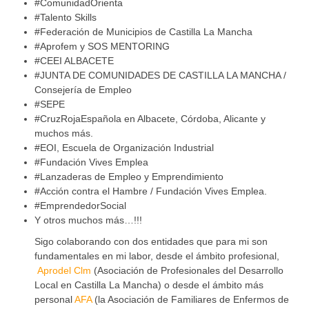
#ComunidadOrienta
#Talento Skills
#Federación de Municipios de Castilla La Mancha
#Aprofem y SOS MENTORING
#CEEI ALBACETE
#JUNTA DE COMUNIDADES DE CASTILLA LA MANCHA /
Consejería de Empleo
#SEPE
#CruzRojaEspañola en Albacete, Córdoba, Alicante y
muchos más.
#EOI, Escuela de Organización Industrial
#Fundación Vives Emplea
#Lanzaderas de Empleo y Emprendimiento
#Acción contra el Hambre / Fundación Vives Emplea.
#EmprendedorSocial
Y otros muchos más…!!!
Sigo colaborando con dos entidades que para mi son
fundamentales en mi labor, desde el ámbito profesional,
Aprodel Clm
(Asociación de Profesionales del Desarrollo
Local en Castilla La Mancha) o desde el ámbito más
personal
AFA
(la Asociación de Familiares de Enfermos de