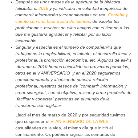
Después de unos meses de la apertura de la bitácora
felicitaba el
2015
y ya indicaba mi voluntad inequívoca de
compartir información y crear sinergias en red.
Contaba y
cuento con una buena lista de fuentes
, de excelentes
profesionales, muchos de ellos amigos con el tiempo a los
que me gustaría agradecer y felicitar por su labor
incansable.
Singular y especial es el número de compañer@s que
trabajamos la empleabilidad, el talento, el desarrollo local y
profesional, la promoción económica, etc. Algunos de ell@s
durante el 2019 hemos coincidido en proyectos paralelos,
otros en el V ANIVERSARIO y en el 2020 seguiremos
complementando y afianzando nuestra relación
profesional, nuestros deseos de “compartir información y
crear sinergias”, con el objetivo, misión y firme propósito de
“facilitar y conectar” personas en el mundo de la
transformación digital.»
Llegó el mes de marzo de 2020 y por seguridad tuvimos
que suspender el
VI ANIVERSARIO DE LA WEB;
casualidades de la vida, el mismo día que inició el
confinamiento. Os podéis imaginar las semanas de