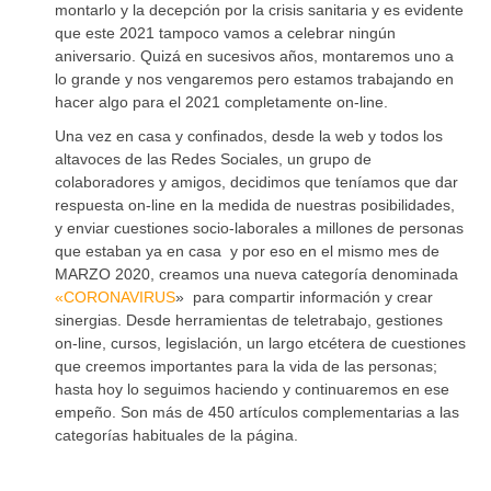
montarlo y la decepción por la crisis sanitaria y es evidente
que este 2021 tampoco vamos a celebrar ningún
aniversario. Quizá en sucesivos años, montaremos uno a
lo grande y nos vengaremos pero estamos trabajando en
hacer algo para el 2021 completamente on-line.
Una vez en casa y confinados, desde la web y todos los
altavoces de las Redes Sociales, un grupo de
colaboradores y amigos, decidimos que teníamos que dar
respuesta on-line en la medida de nuestras posibilidades,
y enviar cuestiones socio-laborales a millones de personas
que estaban ya en casa y por eso en el mismo mes de
MARZO 2020, creamos una nueva categoría denominada
«CORONAVIRUS
» para compartir información y crear
sinergias. Desde herramientas de teletrabajo, gestiones
on-line, cursos, legislación, un largo etcétera de cuestiones
que creemos importantes para la vida de las personas;
hasta hoy lo seguimos haciendo y continuaremos en ese
empeño. Son más de 450 artículos complementarias a las
categorías habituales de la página.