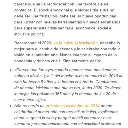
parece que se va recrudecer con una tercera ola de
contagios. El shock emocional que vivimos día a día no
debe ser una frustación, debe ser un nueva oportunidad
para luchar con nuevas herramientas y nuevos escenarios
para superar esta crisis sanitaria, económica, social e
inclusive política.
Recordando el 2020,
en la habitual felicitación,
deseaba lo
mejor para el cambio de década y lo celebraba con todo lo
vivido en el anterior año. Nunca imagine el impacto de la
pandemia y de esta crisis. Singularmente decía:
«Parece que fue ayer cuando empecé este apasionante
hobby o afición, y así, sin mucho ruido en marzo de 2019 la
web ha hecho 5 años y lo hemos celebrado. Cambiamos
de década, iniciamos una nueva era, la del 2020. Te deseo
lo mejor, los próximos 365 días y la década de los 20 de
este nuevo siglo»
Aún recuerdo un
artículo en diciembre de 2014
donde
celebraba el primer año con tres mil artículos, explicando
cómo se gestó la web y porqué decidí comenzar esta
aventura personal relacionada con mi actividad profesional.