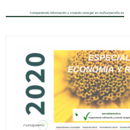
'compartiendo información y creando sinergia' en muñozparreño.es