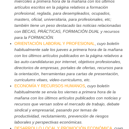
miércoles a primera hora de la mañana con los últimos
artículos escritos en la página relativos a formación
profesional, reglada, para desempleados, ocupados,
masters, oficial, universitaria, para profesionales, etc;
también tiene un peso destacado las noticias relacionadas
con BECAS, PRÁCTICAS, FORMACIÓN DUAL y recursos
para la FORMACIÓN.
ORIENTACIÓN LABORAL Y PROFESIONAL
,
cuyo boletín
habitualmente sale los jueves a primera hora de la mañana
con los últimos artículos publicados en la página relativos a
las auto-candidaturas por internet, objetivos profesionales,
directorios de empresas, portales de ofertas, recursos para
la orientación, herramientas para cartas de presentación,
curriculums vitaes, video-curriculums, etc.
ECONOMÍA Y RECURSOS HUMANOS
,
cuyo boletín
habitualmente se envia los viernes a primera hora de la
mañana con los últimos artículos publicados con noticias y
recursos que versan sobre el mercado de trabajo, debate
sindical y empresarial, pasando por temas de
productividad, reclutamiento, prevención de riesgos
laborales y perspectivas económicas.
DESARROLLO LOCAL Y PROMOCIÓN ECONÓMICA
,
cuyo