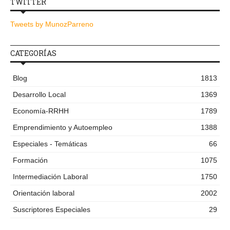
TWITTER
Tweets by MunozParreno
CATEGORÍAS
Blog
1813
Desarrollo Local
1369
Economía-RRHH
1789
Emprendimiento y Autoempleo
1388
Especiales - Temáticas
66
Formación
1075
Intermediación Laboral
1750
Orientación laboral
2002
Suscriptores Especiales
29