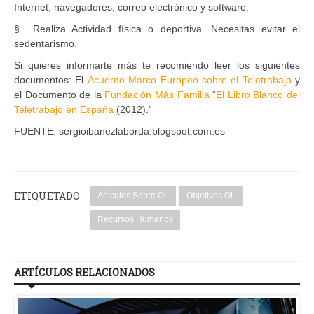
Internet, navegadores, correo electrónico y software.
§ Realiza Actividad física o deportiva. Necesitas evitar el
sedentarismo.
Si quieres informarte más te recomiendo leer los siguientes
documentos: El
Acuerdo Marco Europeo sobre el Teletrabajo
y
el Documento de la
Fundación Más Familia
“
El Libro Blanco del
Teletrabajo en España
(2012).”
FUENTE: sergioibanezlaborda.blogspot.com.es
ETIQUETADO
Artículos Sobre OL
Objetivos OL
Recursos Humanos
ARTÍCULOS RELACIONADOS