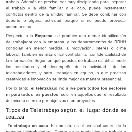
trabajo. Además es preciso ser muy disciplinado para separar
el trabajo y la vida familiar o el ocio, puede incrementar
conflictos dentro de la unidad familiar. Se debe combinar con
deporte o alguna actividad porque si no puede provocar
sedentarismo.
Respecto a la
Empresa
, se produce una menor identificación
del trabajador con la empresa, y los departamentos de RRHH
controlan en menor medida la motivación, interés o clima
laboral. También es más difícil controlar la confidencialidad de
la información. Según en qué puestos de trabajo es difícil medir
los resultados y el desempeño de la actividad de los
teletrabajadores, y para trabajos en equipo, o que precisan
creatividad e innovación se rinde mejor de manera presencial.
Por lo tanto,
el teletrabajo no sirve para todos los sectores
ni para todos los puestos,
solo en aquellos que el resultado
del mismo se mide por objetivos o en proyectos.
Tipos de Teletrabajo según el lugar dónde se
realiza
Teletrabajo en casa
. El domicilio es el principal centro de la
persona teletrabajadora. Dentro de la modalidad de trabajo a