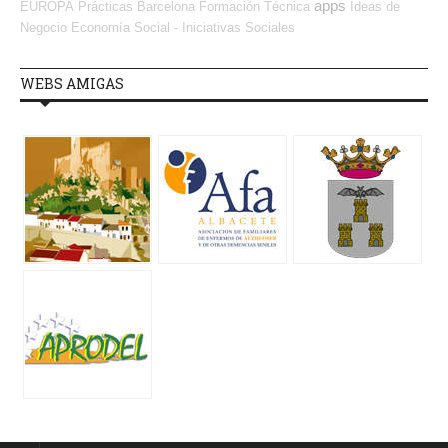
apps
EUROPA
Prácticas
Barcelona
Formación Técnica
Ideas de
Negocio
Economía Social - Iniciativas Sociales
WEBS AMIGAS