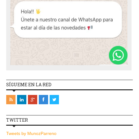
SÍGUEME EN LA RED
TWITTER
Tweets by MunozParreno