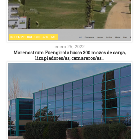
INTERMEDIACIÓN LABORAL
enero 25, 2022
Marenostrum Fuengirola busca 300 mozos de carga,
limpiadores/as, camareros/as…