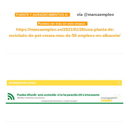
vía @marcaempleo
FUENTE Y AGRADECIMIENTOS A:
Puedes ver más en este enlace:
https://marcaempleo.es/2021/01/26/una-planta-de-
reciclado-de-pet-creara-mas-de-50-empleos-en-albacete/