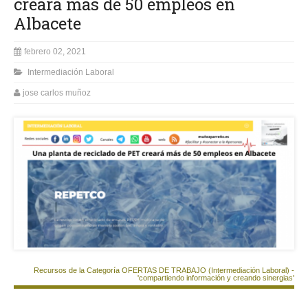
creará más de 50 empleos en
Albacete
febrero 02, 2021
Intermediación Laboral
jose carlos muñoz
Recursos de la Categoría OFERTAS DE TRABAJO (Intermediación Laboral) -
'compartiendo información y creando sinergias'