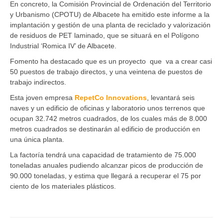
En concreto, la Comisión Provincial de Ordenación del Territorio
y Urbanismo (CPOTU) de Albacete ha emitido este informe a la
implantación y gestión de una planta de reciclado y valorización
de residuos de PET laminado, que se situará en el Polígono
Industrial ‘Romica IV’ de Albacete.
Fomento ha destacado que es un proyecto que va a crear casi
50 puestos de trabajo directos, y una veintena de puestos de
trabajo indirectos.
Esta joven empresa
RepetCo Innovations
, levantará seis
naves y un edificio de oficinas y laboratorio unos terrenos que
ocupan 32.742 metros cuadrados, de los cuales más de 8.000
metros cuadrados se destinarán al edificio de producción en
una única planta.
La factoría tendrá una capacidad de tratamiento de 75.000
toneladas anuales pudiendo alcanzar picos de producción de
90.000 toneladas, y estima que llegará a recuperar el 75 por
ciento de los materiales plásticos.