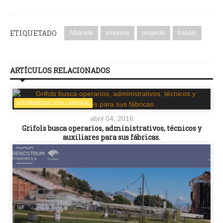
ETIQUETADO
Albacete
empresa
proyecto
trabajo
ARTÍCULOS RELACIONADOS
INTERMEDIACIÓN LABORAL
abril 04, 2016
Grifols busca operarios, administrativos, técnicos y
auxiliares para sus fábricas.