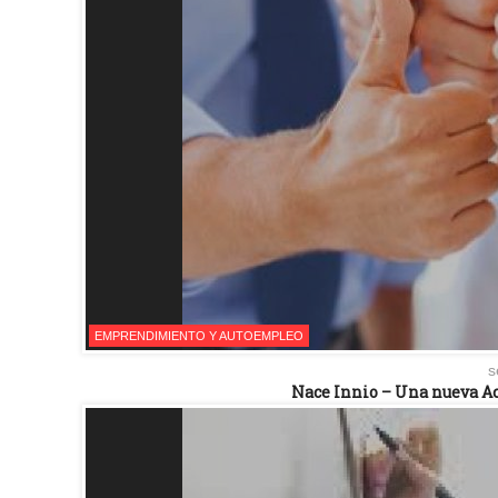
EMPRENDIMIENTO Y AUTOEMPLEO
s
Nace Innio – Una nueva A