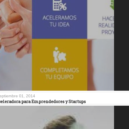
eptiembre 01, 2014
celeradora para Emprendedores y Startups