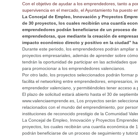
Con el objetivo de ayudar a los emprendedores, tanto a po
supervivencia en el mercado, el Ayuntamiento ha puesto
La Concejal de Empleo, Innovación y Proyectos Empren
de 30 proyectos, los cuales recibirán una cuantía ec
emprendedores podrán beneficiarse de un proceso de s
emprendedoras, que mediante la creación de empresas 
impacto económico directo y positivo en la ciudad” ha 
Durante este periodo, los emprendedores podrán ampliar su
proyectos empresariales, además de aprender sobre cómo 
tendrán la oportunidad de participar en las actividades q
para promocionar a los emprendedores valencianos.
Por otro lado, los proyectos seleccionados podrán formar
facilita el networking entre emprendedores, empresarios, in
emprendedor valenciano, y permitiéndoles tener acceso a pe
El plazo de solicitud estará abierto hasta el 30 de septiemb
www.valenciaemprende.es, Los proyectos serán selecciona
relacionados con el mundo del emprendimiento, por person
instituciones de reconocido prestigio de la Comunidad Vale
La Concejal de Empleo, Innovación y Proyectos Emprendedo
proyectos, los cuales recibirán una cuantía económica d
podrán beneficiarse de un proceso de seguimiento y tutori