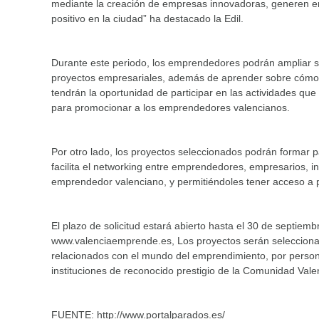
mediante la creación de empresas innovadoras, generen emp
positivo en la ciudad” ha destacado la Edil.
Durante este periodo, los emprendedores podrán ampliar su
proyectos empresariales, además de aprender sobre cómo 
tendrán la oportunidad de participar en las actividades q
para promocionar a los emprendedores valencianos.
Por otro lado, los proyectos seleccionados podrán formar
facilita el networking entre emprendedores, empresarios, in
emprendedor valenciano, y permitiéndoles tener acceso a pe
El plazo de solicitud estará abierto hasta el 30 de septiemb
www.valenciaemprende.es, Los proyectos serán selecciona
relacionados con el mundo del emprendimiento, por person
instituciones de reconocido prestigio de la Comunidad Vale
FUENTE: http://www.portalparados.es/