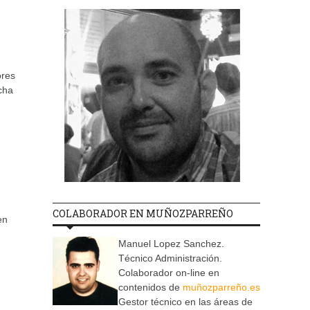
ores
cha
COLABORADOR EN MUÑOZPARREÑO
en
Manuel Lopez Sanchez.
Técnico Administración.
Colaborador on-line en
contenidos de
muñozparreño.es
Gestor técnico en las áreas de