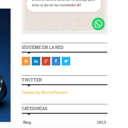
SÍGUEME EN LA RED
TWITTER
Tweets by MunozParreno
CATEGORÍAS
Blog
1813