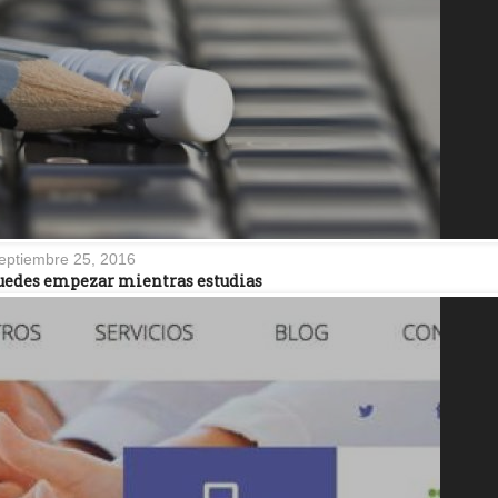
eptiembre 25, 2016
puedes empezar mientras estudias