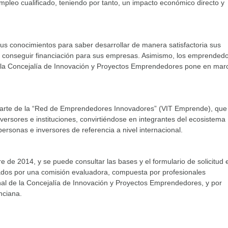
leo cualificado, teniendo por tanto, un impacto económico directo y
s conocimientos para saber desarrollar de manera satisfactoria sus
conseguir financiación para sus empresas. Asimismo, los emprended
ue la Concejalía de Innovación y Proyectos Emprendedores pone en mar
 parte de la “Red de Emprendedores Innovadores” (VIT Emprende), que
versores e instituciones, convirtiéndose en integrantes del ecosistema
rsonas e inversores de referencia a nivel internacional.
re de 2014, y se puede consultar las bases y el formulario de solicitud 
dos por una comisión evaluadora, compuesta por profesionales
al de la Concejalía de Innovación y Proyectos Emprendedores, y por
nciana.