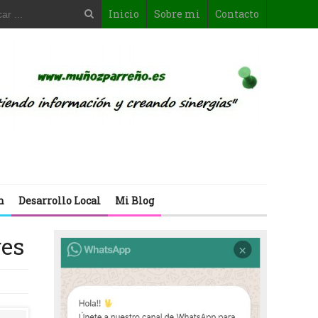
Inicio
Sobre mi
Contacto
n
Desarrollo Local
Mi Blog
res