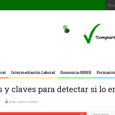
oral
Intermediación Laboral
Economía-RRHH
Formació
y claves para detectar si lo e
jose carlos muñoz