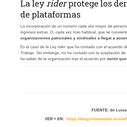
La ley
rider
protege los der
de plataformas
La incorporación de un número cada vez mayor de personas
ingresos extras. O, cada vez más habitual, que se convierte
organizaciones patronales y sindicales a llegar a acue
Es el caso de la Ley
rider
que ha contado con el acuerdo de l
Trabajo. Sin embargo, no ha contado con la aceptación de t
ha salido de la organización tras el acuerdo por
sentir qu
FUENTE: de Luisa
VER + EN:
https://blog.infoempleo.com/a/