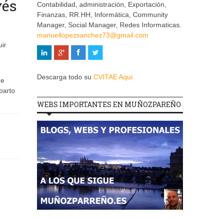
vés
Contabilidad, administración, Exportación,
Finanzas, RR.HH, Informática, Community
Manager, Social Manager, Redes Informaticas.
manuellopezsanchez73@gmail.com
ir
Descarga todo su
CVITAE Aquí
de
parto
WEBS IMPORTANTES EN MUÑOZPAREÑO