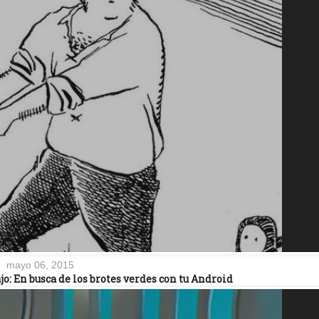
mayo 06, 2015
jo: En busca de los brotes verdes con tu Android