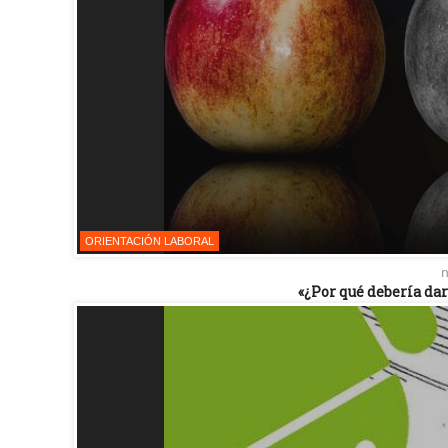
ORIENTACIÓN LABORAL
n
«¿Por qué debería dar