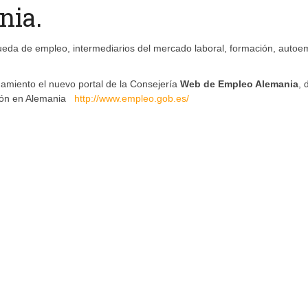
nia.
eda de empleo, intermediarios del mercado laboral, formación, autoe
namiento el nuevo portal de la Consejería
Web de Empleo Alemania
, 
ción en Alemania
http://www.empleo.gob.es/