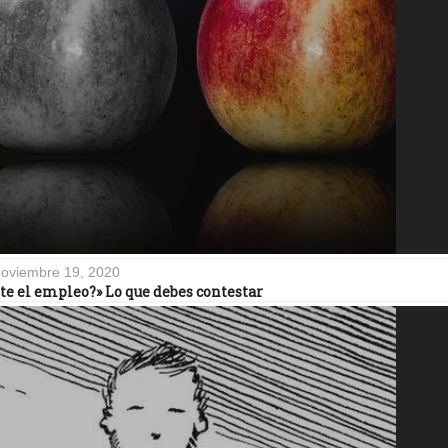
oviembre 19, 2020
te el empleo?» Lo que debes contestar