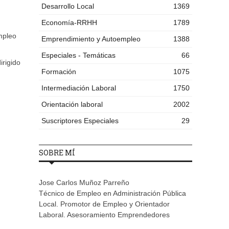
Desarrollo Local
1369
Economía-RRHH
1789
mpleo
Emprendimiento y Autoempleo
1388
Especiales - Temáticas
66
dirigido
Formación
1075
Intermediación Laboral
1750
Orientación laboral
2002
Suscriptores Especiales
29
SOBRE MÍ
Jose Carlos Muñoz Parreño
Técnico de Empleo en Administración Pública
Local. Promotor de Empleo y Orientador
Laboral. Asesoramiento Emprendedores