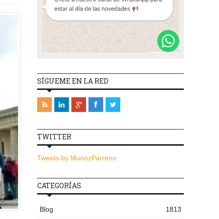
SÍGUEME EN LA RED
TWITTER
Tweets by MunozParreno
CATEGORÍAS
Blog
1813