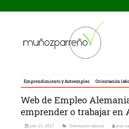
Emprendimiento y Autoempleo
Orientación lab
Web de Empleo Alemania 
emprender o trabajar en
julio 13, 2017
Orientación laboral
jose c