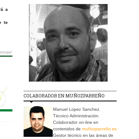
rá a
e te
nergias'
COLABORADOR EN MUÑOZPARREÑO
Manuel Lopez Sanchez.
Técnico Administración.
Colaborador on-line en
contenidos de
muñozparreño.es
Gestor técnico en las áreas de