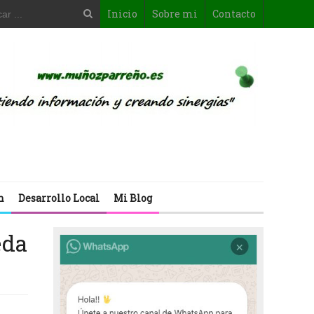
Inicio
Sobre mi
Contacto
n
Desarrollo Local
Mi Blog
eda