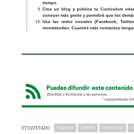
tiempo
Crea un blog y publica tu Curriculum vitae 
conocer más gente y permitirá que los demá
Usa las redes sociales (
Facebook, Twitte
recomienden. Cuantos más contactos tengas
ETIQUETADO
Facebook
Linkedin
Objetivos OL
r