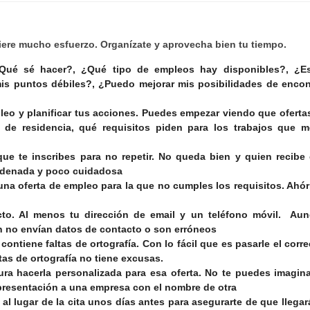
iere mucho esfuerzo. Organízate y aprovecha bien tu tiempo.
Qué sé hacer?
, ¿Qué tipo de empleos hay disponibles?, ¿E
is puntos débiles?, ¿Puedo mejorar mis posibilidades de encon
leo y planificar tus acciones. Puedes empezar viendo que oferta
 de residencia, qué requisitos piden para los trabajos que m
ue te inscribes para no repetir. No queda bien y quien recibe
ordenada y poco cuidadosa
 una oferta de empleo para la que no cumples los requisitos. Ahór
to. Al menos tu dirección de email y un teléfono móvil. Au
n no envían datos de contacto o son erróneos
contiene faltas de ortografía. Con lo fácil que es pasarle el corre
tas de ortografía no tiene excusas.
ura hacerla personalizada para esa oferta. No te puedes imagina
presentación a una empresa con el nombre de otra
e al lugar de la cita unos días antes para asegurarte de que llegar