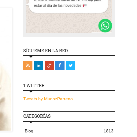
SÍGUEME EN LA RED
TWITTER
Tweets by MunozParreno
CATEGORÍAS
Blog
1813