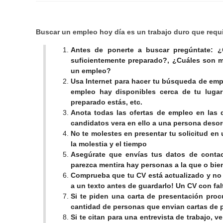
Buscar un empleo hoy día es un trabajo duro que requ
Antes de ponerte a buscar pregúntate:
¿
suficientemente preparado?, ¿Cuáles son m
un empleo?
Usa Internet para hacer tu búsqueda de emp
empleo hay disponibles cerca de tu lugar
preparado estás, etc.
Anota todas las ofertas de empleo en las q
candidatos vera en ello a una persona des
No te molestes en presentar tu solicitud en
la molestia y el tiempo
Asegúrate que envías tus datos de contac
parezca mentira hay personas a la que o bie
Comprueba
que tu CV está actualizado y no 
a un texto antes de guardarlo! Un CV con fal
Si te piden una carta de presentación proc
cantidad de personas que envian cartas de 
Si te citan para una entrevista de trabajo, v