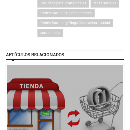
Recursos para Profesionales
redes sociales
Redes Sociales Emprendedores
Redes Sociales y Blogs Orientación Laboral
social media
ARTÍCULOS RELACIONADOS