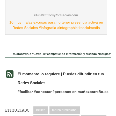
FUENTE: ticsyformacion.com
10 muy malas excusas para no tener presencia activa en
Redes Sociales #infografia #infographic #socialmedia
#Coronavirus #Covid-19 'compatiendo información y creando sinergias'
El momento lo requiere | Puedes difundir en tus
Redes Sociales
#facilitar #conectar #personas en muñozparreño.es
ETIQUETADO
BeBee
marca profesional