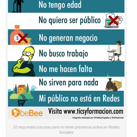
10 muy malas excusas para no tener presencia activa en Redes
Sociales