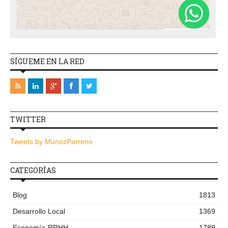
SÍGUEME EN LA RED
TWITTER
Tweets by MunozParreno
CATEGORÍAS
Blog
1813
Desarrollo Local
1369
Economía-RRHH
1789