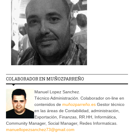
COLABORADOR EN MUÑOZPARREÑO
Manuel Lopez Sanchez.
Técnico Administración. Colaborador on-line en
contenidos de
muñozparreño.es
Gestor técnico
en las áreas de Contabilidad, administración,
Exportación, Finanzas, RR.HH, Informática,
Community Manager, Social Manager, Redes Informaticas.
manuellopezsanchez73@gmail.com