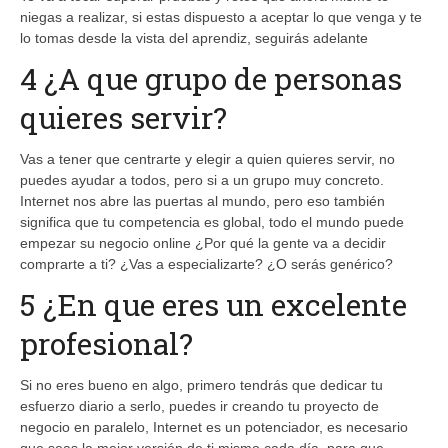
niegas a realizar, si estas dispuesto a aceptar lo que venga y te
lo tomas desde la vista del aprendiz, seguirás adelante
4 ¿A que grupo de personas
quieres servir?
Vas a tener que centrarte y elegir a quien quieres servir, no
puedes ayudar a todos, pero si a un grupo muy concreto.
Internet nos abre las puertas al mundo, pero eso también
significa que tu competencia es global, todo el mundo puede
empezar su negocio online ¿Por qué la gente va a decidir
comprarte a ti? ¿Vas a especializarte? ¿O serás genérico?
5 ¿En que eres un excelente
profesional?
Si no eres bueno en algo, primero tendrás que dedicar tu
esfuerzo diario a serlo, puedes ir creando tu proyecto de
negocio en paralelo, Internet es un potenciador, es necesario
que seas la mejor versión de ti mismo cada día, para que