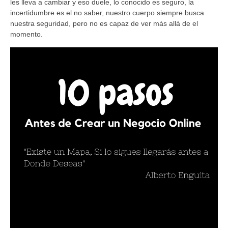
les lleva a cambiar y eso duele, lo conocido es seguro, la
incertidumbre es el no saber, nuestro cuerpo siempre busca
nuestra seguridad, pero no es capaz de ver más allá de el
momento.