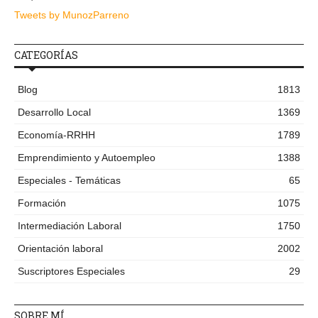
Tweets by MunozParreno
CATEGORÍAS
Blog
1813
Desarrollo Local
1369
Economía-RRHH
1789
Emprendimiento y Autoempleo
1388
Especiales - Temáticas
65
Formación
1075
Intermediación Laboral
1750
Orientación laboral
2002
Suscriptores Especiales
29
SOBRE MÍ