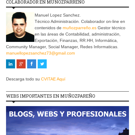
COLABORADOR EN MUÑOZPARREÑO
Manuel Lopez Sanchez.
Técnico Administración. Colaborador on-line en
contenidos de
muñozparreño.es
Gestor técnico
en las áreas de Contabilidad, administración,
Exportación, Finanzas, RR.HH, Informática,
Community Manager, Social Manager, Redes Informaticas.
manuellopezsanchez73@gmail.com
Descarga todo su
CVITAE Aquí
WEBS IMPORTANTES EN MUÑOZPAREÑO