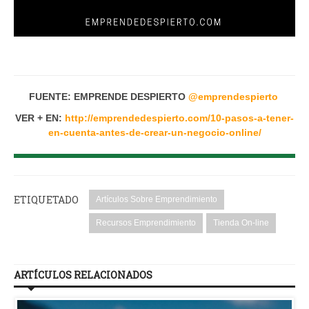
FUENTE: EMPRENDE DESPIERTO
@
emprendespierto
VER + EN:
http://emprendedespierto.com/10-pasos-a-tener-
en-cuenta-antes-de-crear-un-negocio-online/
ETIQUETADO
Artículos Sobre Emprendimiento
Recursos Emprendimiento
Tienda On-line
ARTÍCULOS RELACIONADOS