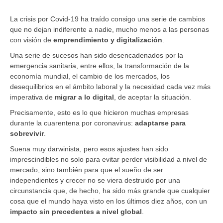
La crisis por Covid-19 ha traído consigo una serie de cambios
que no dejan indiferente a nadie, mucho menos a las personas
con visión de ​
emprendimiento y digitalización
.
Una serie de sucesos han sido desencadenados por la
emergencia sanitaria, entre ellos, la transformación de la
economía mundial, el cambio de los mercados, los
desequilibrios en el ámbito laboral y la necesidad cada vez más
imperativa de ​
migrar a lo digital
​, de aceptar la situación.
Precisamente, esto es lo que hicieron muchas empresas
durante la cuarentena por coronavirus:
adaptarse para
sobrevivir
.
Suena muy darwinista, pero esos ajustes han sido
imprescindibles no solo para evitar perder visibilidad a nivel de
mercado, sino también para que el sueño de ser
independientes y crecer no se viera destruido por una
circunstancia que, de hecho, ha sido más grande que cualquier
cosa que el mundo haya visto en los últimos diez años, con un
impacto sin precedentes a nivel global
.