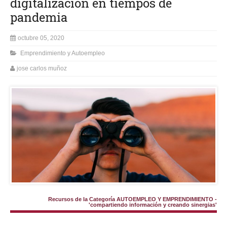
digitalización en tiempos de
pandemia
octubre 05, 2020
Emprendimiento y Autoempleo
jose carlos muñoz
Recursos de la Categoría AUTOEMPLEO Y EMPRENDIMIENTO -
'compartiendo información y creando sinergias'