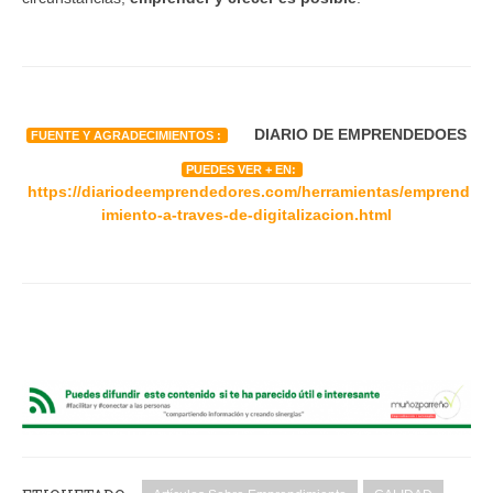
DIARIO DE EMPRENDEDOES
FUENTE Y AGRADECIMIENTOS :
PUEDES VER + EN:
https://diariodeemprendedores.com/herramientas/emprend
imiento-a-traves-de-digitalizacion.html