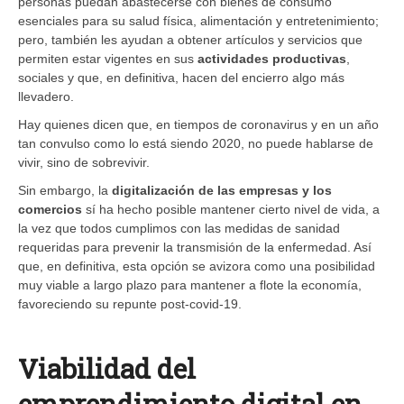
personas puedan abastecerse con bienes de consumo
esenciales para su salud física, alimentación y entretenimiento;
pero, también les ayudan a obtener artículos y servicios que
permiten estar vigentes en sus
actividades productivas
,
sociales y que, en definitiva, hacen del encierro algo más
llevadero.
Hay quienes dicen que, en tiempos de coronavirus y en un año
tan convulso como lo está siendo 2020, no puede hablarse de
vivir, sino de sobrevivir.
Sin embargo, la ​
digitalización de las empresas
y los
comercios
sí ha hecho posible mantener cierto nivel de vida, a
la vez que todos cumplimos con las medidas de sanidad
requeridas para prevenir la transmisión de la enfermedad. Así
que, en definitiva, esta opción se avizora como una posibilidad
muy viable a largo plazo para mantener a flote la economía,
favoreciendo su repunte post-covid-19.
Viabilidad del
emprendimiento digital en