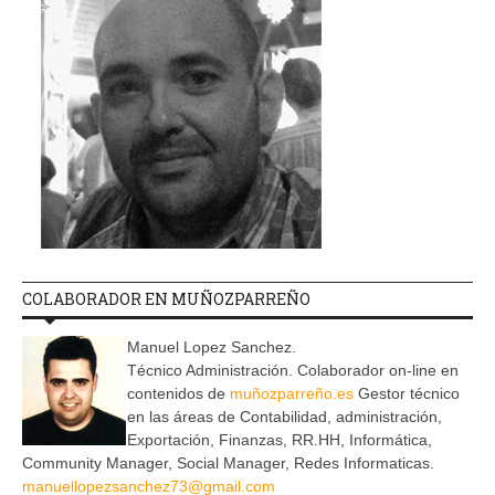
COLABORADOR EN MUÑOZPARREÑO
Manuel Lopez Sanchez.
Técnico Administración. Colaborador on-line en
contenidos de
muñozparreño.es
Gestor técnico
en las áreas de Contabilidad, administración,
Exportación, Finanzas, RR.HH, Informática,
Community Manager, Social Manager, Redes Informaticas.
manuellopezsanchez73@gmail.com