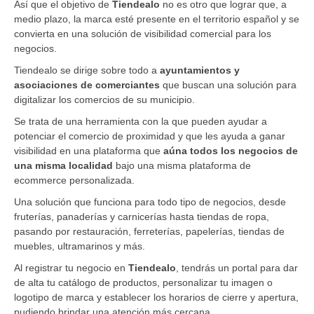
Así que el objetivo de ​
Tiendealo
no es otro que lograr que, a
medio plazo, la marca esté presente en el territorio español y se
convierta en una solución de visibilidad comercial para los
negocios.
Tiendealo se dirige sobre todo a ​
ayuntamientos y
asociaciones de comerciantes
que buscan una solución para
digitalizar los comercios de su municipio.
Se trata de una herramienta con la que pueden ayudar a
potenciar el comercio de proximidad y que les ayuda a ganar
visibilidad en una plataforma que
aúna todos los negocios de
una misma localidad
bajo una misma plataforma de
ecommerce personalizada.
Una solución que funciona para todo tipo de negocios, desde
fruterías, panaderías y carnicerías hasta tiendas de ropa,
pasando por restauración, ferreterías, papelerías, tiendas de
muebles, ultramarinos y más.
​Al registrar tu negocio en ​
Tiendealo
​, tendrás un portal para dar
de alta tu catálogo de productos, personalizar tu imagen o
logotipo de marca y establecer los horarios de cierre y apertura,
pudiendo brindar una atención más cercana.