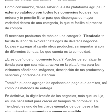
​Como consumidor, debes saber que esta plataforma agrupa un
extenso catálogo con todos los comercios locales
, los
ordena y te permite filtrar para que dispongas de mayor
variedad dentro de una categoría, lo que te facilita el proceso
de compra.
​Si necesitas productos de más de una categoría, ​
Tiendealo
te
facilita la labor de explorar catálogos de diversos negocios
locales y agregar al carrito otros productos, sin importar si son
de diferentes tiendas. Lo que cuenta es tu comodidad.
​¿Eres dueño de un
comercio local
? Puedes personalizar tu
tienda para que sea más atractiva en la plataforma para los
visitantes añadiendo imágenes, descripción de tus productos y
servicios y horarios de atención.
También puedes agregar las opciones de pago que admites, así
como los métodos de entrega.
En definitiva, la digitalización de los negocios, más que un lujo,
es una necesidad para crecer en tiempos de coronavirus y ​
Tiendealo es uno de los claros ejemplos de que, pese a las
circunstancias,
emprender y crecer es posible
.