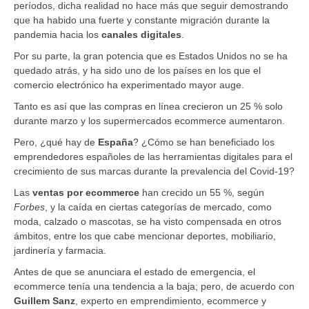
períodos, dicha realidad no hace más que seguir demostrando
que ha habido una fuerte y constante migración durante la
pandemia hacia los
canales digitales
.
Por su parte, la gran potencia que es Estados Unidos no se ha
quedado atrás, y ha sido uno de los países en los que el
comercio electrónico ha experimentado mayor auge.
Tanto es así que las compras en línea crecieron un 25 % solo
durante marzo y los supermercados ecommerce aumentaron.
Pero, ¿qué hay de
España
? ¿Cómo se han beneficiado los
emprendedores españoles de las herramientas digitales para el
crecimiento de sus marcas durante la prevalencia del Covid-19?
Las ​
ventas por ecommerce
han crecido un 55 %, según
Forbes
, y la caída en ciertas categorías de mercado, como
moda, calzado o mascotas, se ha visto compensada en otros
ámbitos, entre los que cabe mencionar deportes, mobiliario,
jardinería y farmacia.
Antes de que se anunciara el estado de emergencia, el
ecommerce tenía una tendencia a la baja; pero, de acuerdo con
Guillem Sanz
, experto en emprendimiento, ecommerce y