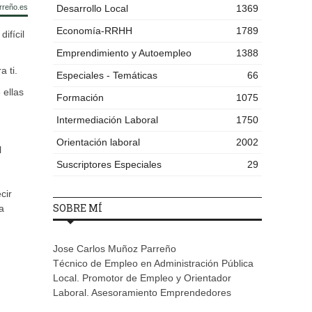
rreño.es
Desarrollo Local
1369
Economía-RRHH
1789
ifícil
Emprendimiento y Autoempleo
1388
 ti.
Especiales - Temáticas
66
 ellas
Formación
1075
Intermediación Laboral
1750
Orientación laboral
2002
l
Suscriptores Especiales
29
cir
SOBRE MÍ
a
Jose Carlos Muñoz Parreño
Técnico de Empleo en Administración Pública
Local. Promotor de Empleo y Orientador
Laboral. Asesoramiento Emprendedores