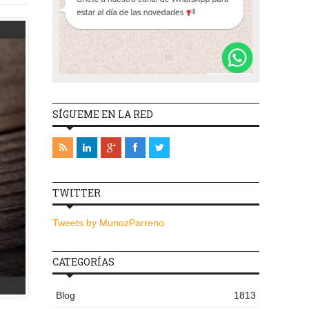
SÍGUEME EN LA RED
TWITTER
Tweets by MunozParreno
CATEGORÍAS
Blog
1813