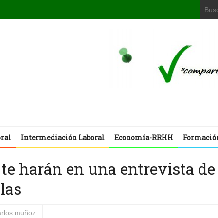
oral
Intermediación Laboral
Economía-RRHH
Formació
te harán en una entrevista de
las
arlos muñoz