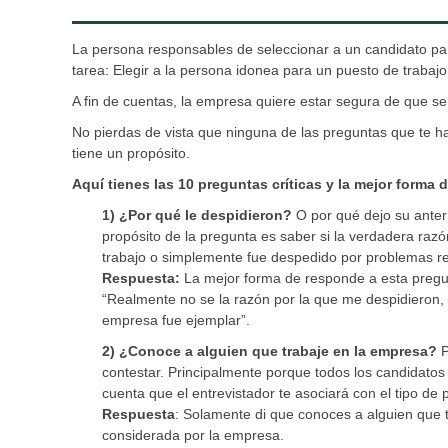
La persona responsables de seleccionar a un candidato para
tarea: Elegir a la persona idonea para un puesto de trabajo
A fin de cuentas, la empresa quiere estar segura de que se 
No pierdas de vista que ninguna de las preguntas que te 
tiene un propósito.
Aquí tienes las 10 preguntas críticas y la mejor forma 
1) ¿Por qué le despidieron?
O por qué dejo su anteri
propósito de la pregunta es saber si la verdadera raz
trabajo o simplemente fue despedido por problemas re
Respuesta:
La mejor forma de responde a esta pregun
“Realmente no se la razón por la que me despidieron,
empresa fue ejemplar”.
2)
¿Conoce a alguien que trabaje en la empresa?
P
contestar. Principalmente porque todos los candidatos
cuenta que el entrevistador te asociará con el tipo de
Respuesta
: Solamente di que conoces a alguien que 
considerada por la empresa.