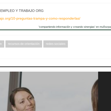
 EMPLEO Y TRABAJO ORG
bajo.org/10-preguntas-trampa-y-como-responderlas/
'compartiendo información y creando sinergias' en muñozpa
ón
recursos de orientación
redes sociales