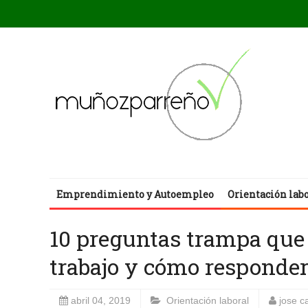
Emprendimiento y Autoempleo
Orientación lab
10 preguntas trampa que 
trabajo y cómo responder
abril 04, 2019
Orientación laboral
jose c