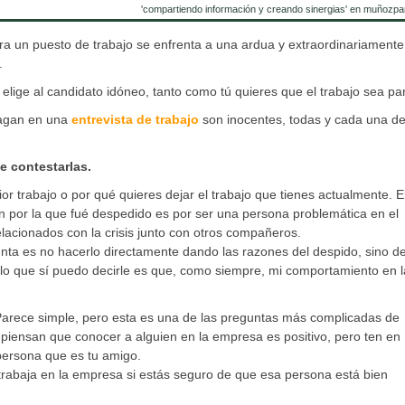
'compartiendo información y creando sinergias' en muñozpa
 un puesto de trabajo se enfrenta a una ardua y extraordinariamente d
.
elige al candidato idóneo, tanto como tú quieres que el trabajo sea para
hagan en una
entrevista de trabajo
son inocentes, todas y cada una de
de contestarlas.
or trabajo o por qué quieres dejar el trabajo que tienes actualmente. E
ón por la que fué despedido es por ser una persona problemática en el
lacionados con la crisis junto con otros compañeros.
ta es no hacerlo directamente dando las razones del despido, sino de
 lo que sí puedo decirle es que, como siempre, mi comportamiento en l
arece simple, pero esta es una de las preguntas más complicadas de
 piensan que conocer a alguien en la empresa es positivo, pero ten en
 persona que es tu amigo.
trabaja en la empresa si estás seguro de que esa persona está bien