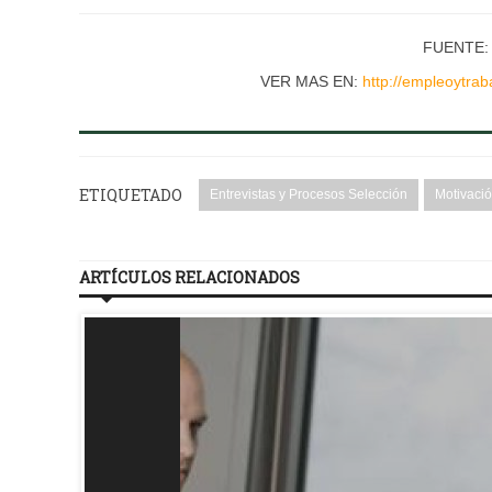
FUENTE:
VER MAS EN:
http://empleoytra
ETIQUETADO
Entrevistas y Procesos Selección
Motivaci
ARTÍCULOS RELACIONADOS