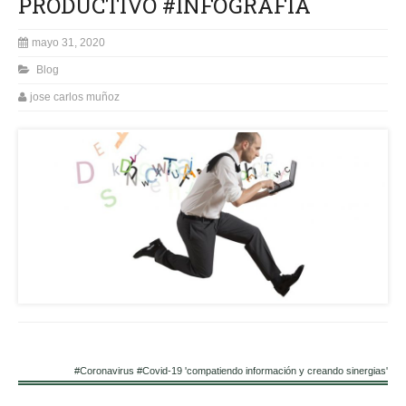
PRODUCTIVO #INFOGRAFIA
mayo 31, 2020
Blog
jose carlos muñoz
#Coronavirus #Covid-19 'compatiendo información y creando sinergias'