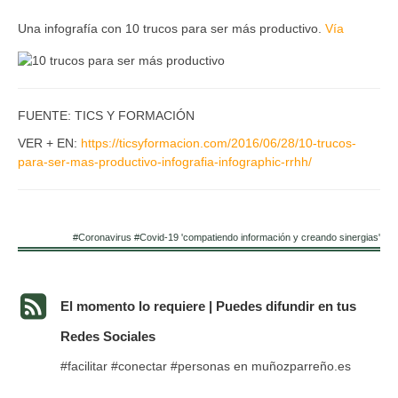
Una infografía con 10 trucos para ser más productivo.
Vía
FUENTE: TICS Y FORMACIÓN
VER + EN:
https://ticsyformacion.com/2016/06/28/10-trucos-
para-ser-mas-productivo-infografia-infographic-rrhh/
#Coronavirus #Covid-19 'compatiendo información y creando sinergias'
El momento lo requiere | Puedes difundir en tus
Redes Sociales
#facilitar #conectar #personas en muñozparreño.es