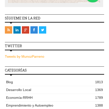
SÍGUEME EN LA RED
TWITTER
Tweets by MunozParreno
CATEGORÍAS
Blog
1813
Desarrollo Local
1369
Economía-RRHH
1789
Emprendimiento y Autoempleo
1388