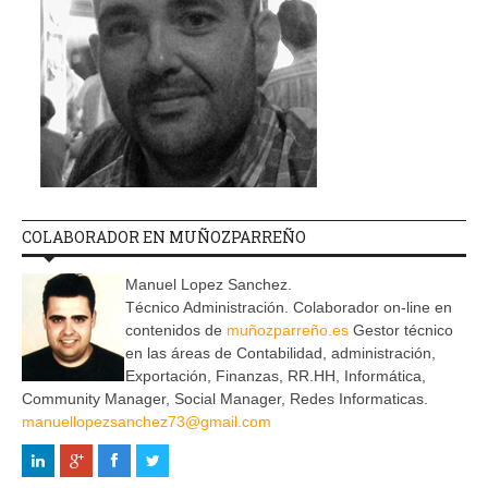
COLABORADOR EN MUÑOZPARREÑO
Manuel Lopez Sanchez.
Técnico Administración. Colaborador on-line en
contenidos de
muñozparreño.es
Gestor técnico
en las áreas de Contabilidad, administración,
Exportación, Finanzas, RR.HH, Informática,
Community Manager, Social Manager, Redes Informaticas.
manuellopezsanchez73@gmail.com