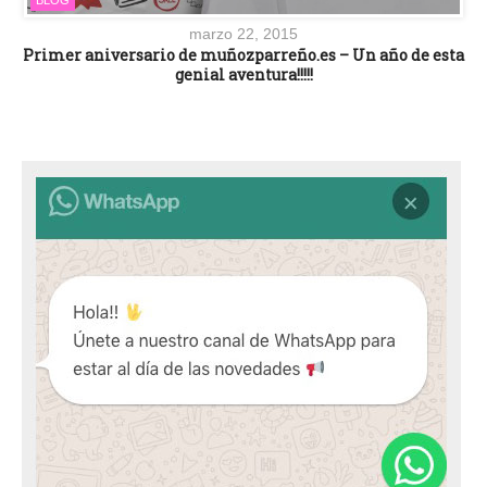
BLOG
marzo 22, 2015
Primer aniversario de muñozparreño.es – Un año de esta
genial aventura!!!!!