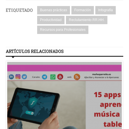
ETIQUETADO
Buenas prácticas
Formación
Infografía
Productividad
Reclutamiento RR.HH.
Recursos para Profesionales
ARTÍCULOS RELACIONADOS