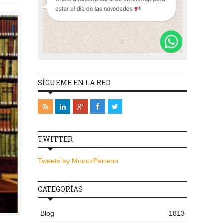
SÍGUEME EN LA RED
TWITTER
Tweets by MunozParreno
CATEGORÍAS
Blog
1813