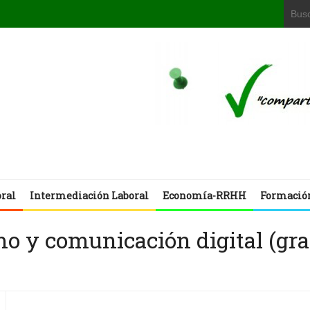
oral
Intermediación Laboral
Economía-RRHH
Formació
mo y comunicación digital (gra