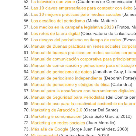
La televisión que viene
(Cuadernos de Comunicación 
Las 10 claves empresariales para competir con éxito
(
Las 10 mejores prácticas para medios sociales
(James
Los desafíos del periodismo
(Media Matters)
Los medios en la campaña legislativa 2013
(Frutos, Ma
Los retos de la era digital
(Observatorio de la ilustració
Los riesgos del periodismo en tiempo de redes
(Evoca
Manual de Buenas prácticas en redes sociales corpora
Manual de buenas prácticas en redes sociales corpora
Manual de comunicación corporativa para principiante
Manual de comunicación y periodismo para el trabajo 
Manual de periodismo de datos
(Jonathan Gray, Lili
Manual de periodismo independiente
(Deborah Potter)
Manual de periodismo y códigos de ética
(Calandria)
Manual para la enseñanza con herramientas digitales
Manual de Seguridad para Periodistas
(del Comité par
Manual de uso para la creatividad sostenible en la era 
Marketing de Atracción 2.0
(Oscar Del Santo)
Marketing e comunicación
(José Sixto García, 2010)
Marketing en redes sociales
(Juan Merodio)
Más allá de Google
(Jorge Juan Fernández, 2008)
Mi comunidad
(Stephan Fuetterer, 2010)