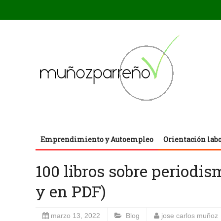
Emprendimiento y Autoempleo
Orientación lab
100 libros sobre periodis
y en PDF)
marzo 13, 2022
Blog
jose carlos muñoz