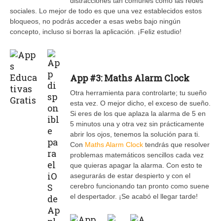
distracciones tan comúnes como las redes
sociales. Lo mejor de todo es que una vez establecidos estos
bloqueos, no podrás acceder a esas webs bajo ningún
concepto, incluso si borras la aplicación. ¡Feliz estudio!
App #3: Maths Alarm Clock
Otra herramienta para controlarte; tu sueño
esta vez. O mejor dicho, el exceso de sueño.
Si eres de los que aplaza la alarma de 5 en
5 minutos una y otra vez sin prácticamente
abrir los ojos, tenemos la solución para ti.
Con
Maths Alarm Clock
tendrás que resolver
problemas matemáticos sencillos cada vez
que quieras apagar la alarma. Con esto te
asegurarás de estar despierto y con el
cerebro funcionando tan pronto como suene
el despertador. ¡Se acabó el llegar tarde!