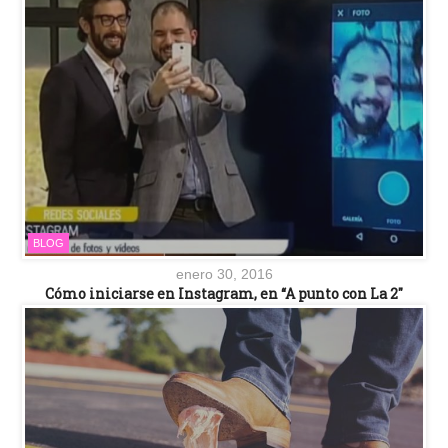
BLOG
enero 30, 2016
Cómo iniciarse en Instagram, en “A punto con La 2″