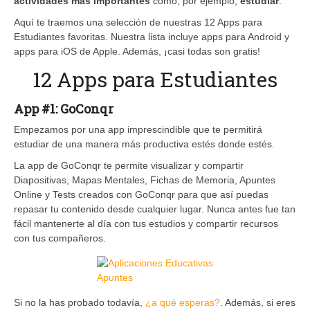
actividades más importantes
como, por ejemplo,
estudiar
.
Aquí te traemos una selección de nuestras 12 Apps para
Estudiantes favoritas. Nuestra lista incluye apps para Android y
apps para iOS de Apple. Además, ¡casi todas son gratis!
12 Apps para Estudiantes
App #1: GoConqr
Empezamos por una app imprescindible que te permitirá
estudiar de una manera más productiva estés donde estés.
La app de GoConqr te permite visualizar y compartir
Diapositivas, Mapas Mentales, Fichas de Memoria, Apuntes
Online y Tests creados con GoConqr para que así puedas
repasar tu contenido desde cualquier lugar. Nunca antes fue tan
fácil mantenerte al día con tus estudios y compartir recursos
con tus compañeros.
Si no la has probado todavía,
¿a qué esperas?
. Además, si eres