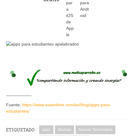
——————
Fuente:
https://www.examtime.com/es/blog/apps-para-
estudiantes/
ETIQUETADO
apps
Idiomas
Nuevas Tecnologias