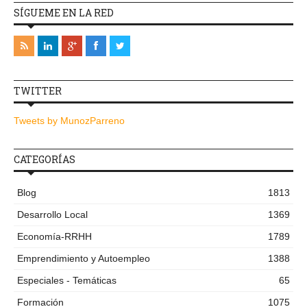
SÍGUEME EN LA RED
TWITTER
Tweets by MunozParreno
CATEGORÍAS
Blog
1813
Desarrollo Local
1369
Economía-RRHH
1789
Emprendimiento y Autoempleo
1388
Especiales - Temáticas
65
Formación
1075