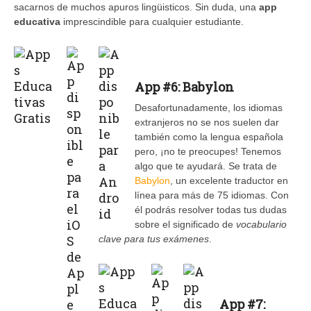
sacarnos de muchos apuros lingüisticos. Sin duda, una
app
educativa
imprescindible para cualquier estudiante.
App #6: Babylon
Desafortunadamente, los idiomas
extranjeros no se nos suelen dar
también como la lengua española
pero, ¡no te preocupes! Tenemos
algo que te ayudará. Se trata de
Babylon
, un excelente traductor en
línea para más de 75 idiomas. Con
él podrás resolver todas tus dudas
sobre el significado de
vocabulario
clave para tus exámenes
.
App #7: