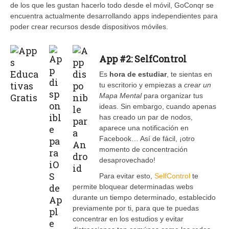
de los que les gustan hacerlo todo desde el móvil, GoConqr se
encuentra actualmente desarrollando apps independientes para
poder crear recursos desde dispositivos móviles.
App #2: SelfControl
Es
hora de estudiar
, te sientas en
tu escritorio y empiezas a
crear un
Mapa Mental
para organizar tus
ideas. Sin embargo, cuando apenas
has creado un par de nodos,
aparece una notificación en
Facebook… Así de fácil, ¡otro
momento de concentración
desaprovechado!
Para evitar esto,
SelfControl
te
permite bloquear determinadas webs
durante un tiempo determinado, establecido
previamente por ti, para que te puedas
concentrar en los estudios y evitar