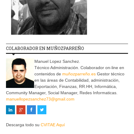
COLABORADOR EN MUÑOZPARREÑO
Manuel Lopez Sanchez.
Técnico Administración. Colaborador on-line en
contenidos de
muñozparreño.es
Gestor técnico
en las áreas de Contabilidad, administración,
Exportación, Finanzas, RR.HH, Informática,
Community Manager, Social Manager, Redes Informaticas.
manuellopezsanchez73@gmail.com
Descarga todo su
CVITAE Aquí