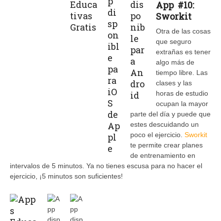
App #10:
Sworkit
Otra de las cosas
que seguro
extrañas es tener
algo más de
tiempo libre. Las
clases y las
horas de estudio
ocupan la mayor
parte del día y puede que
estes descuidando un
poco el ejercicio.
Sworkit
te permite crear planes
de entrenamiento en
intervalos de 5 minutos. Ya no tienes escusa para no hacer el
ejercicio, ¡5 minutos son suficientes!