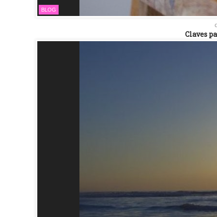
BLOG
Claves pa