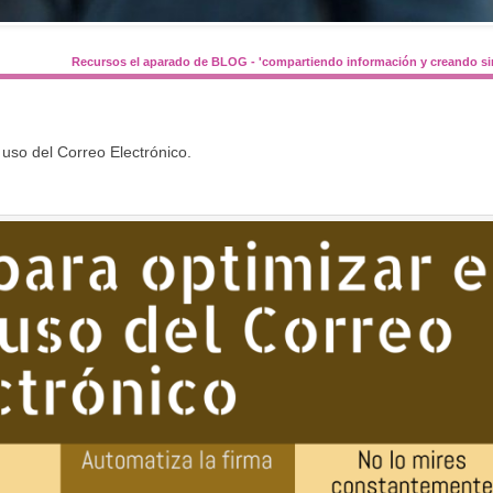
Recursos el aparado de BLOG - 'compartiendo información y creando si
 uso del Correo Electrónico.