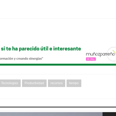
 Tecnologias
Productividad
recursos
tiempo