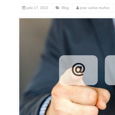
julio 17, 2022
Blog
jose carlos muñoz