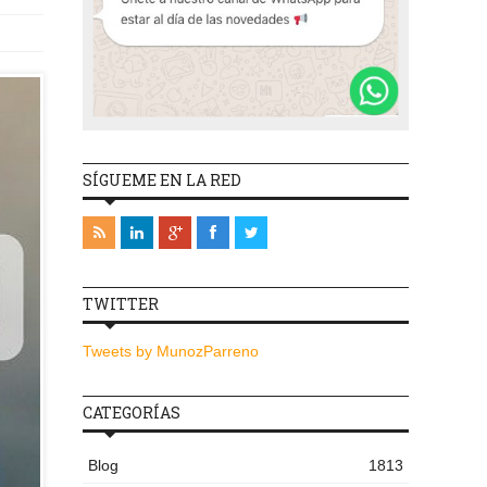
SÍGUEME EN LA RED
TWITTER
Tweets by MunozParreno
CATEGORÍAS
Blog
1813