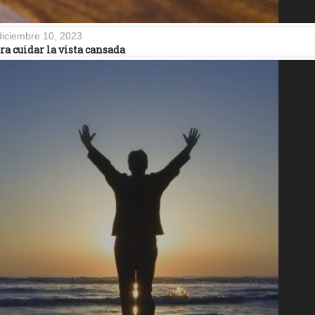
diciembre 10, 2023
ra cuidar la vista cansada