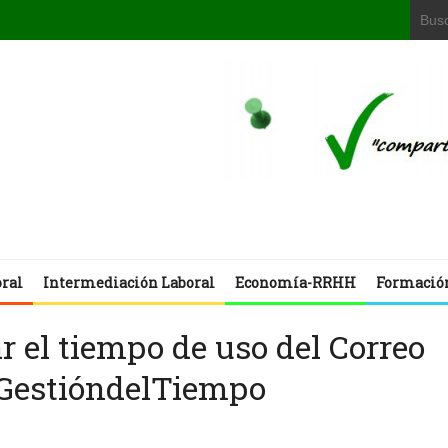
oral
Intermediación Laboral
Economía-RRHH
Formació
r el tiempo de uso del Correo
#GestióndelTiempo