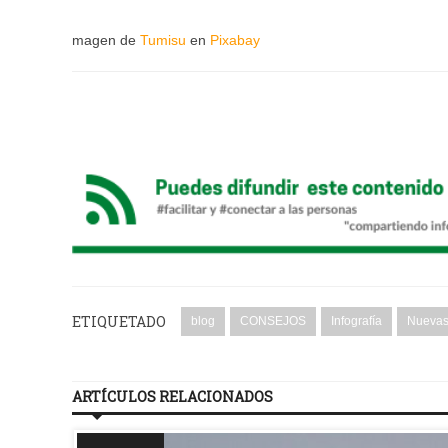
magen de
Tumisu
en
Pixabay
ETIQUETADO
blog
CONSEJOS
Infografía
Nuevas
ARTÍCULOS RELACIONADOS