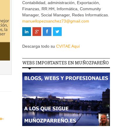
Contabilidad, administración, Exportación,
Finanzas, RR.HH, Informática, Community
Manager, Social Manager, Redes Informaticas.
manuellopezsanchez73@gmail.com
Descarga todo su
CVITAE Aquí
WEBS IMPORTANTES EN MUÑOZPAREÑO
o-