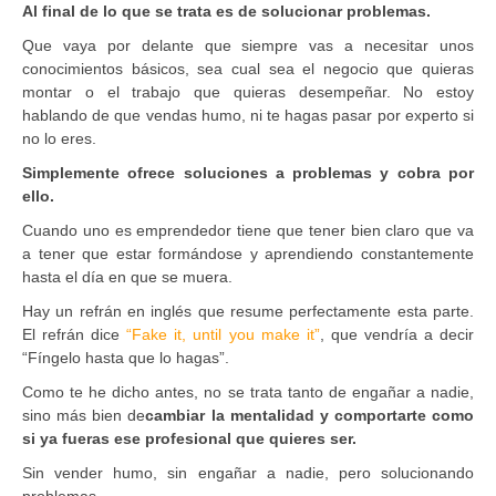
Al final de lo que se trata es de solucionar problemas.
Que vaya por delante que siempre vas a necesitar unos
conocimientos básicos, sea cual sea el negocio que quieras
montar o el trabajo que quieras desempeñar. No estoy
hablando de que vendas humo, ni te hagas pasar por experto si
no lo eres.
Simplemente ofrece soluciones a problemas y cobra por
ello.
Cuando uno es emprendedor tiene que tener bien claro que va
a tener que estar formándose y aprendiendo constantemente
hasta el día en que se muera.
Hay un refrán en inglés que resume perfectamente esta parte.
El refrán dice
“Fake it, until you make it”
, que vendría a decir
“Fíngelo hasta que lo hagas”.
Como te he dicho antes, no se trata tanto de engañar a nadie,
sino más bien de
cambiar la mentalidad y comportarte como
si ya fueras ese profesional que quieres ser.
Sin vender humo, sin engañar a nadie, pero solucionando
problemas.