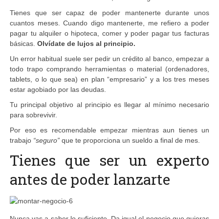
Tienes que ser capaz de poder mantenerte durante unos
cuantos meses. Cuando digo mantenerte, me refiero a poder
pagar tu alquiler o hipoteca, comer y poder pagar tus facturas
básicas.
Olvídate de lujos al principio.
Un error habitual suele ser pedir un crédito al banco, empezar a
todo trapo comprando herramientas o material (ordenadores,
tablets, o lo que sea) en plan “empresario” y a los tres meses
estar agobiado por las deudas.
Tu principal objetivo al principio es llegar al mínimo necesario
para sobrevivir.
Por eso es recomendable empezar mientras aun tienes un
trabajo
“seguro”
que te proporciona un sueldo a final de mes.
Tienes que ser un experto
antes de poder lanzarte
Nunca vas a saber lo suficiente. Da igual el negocio que quieras