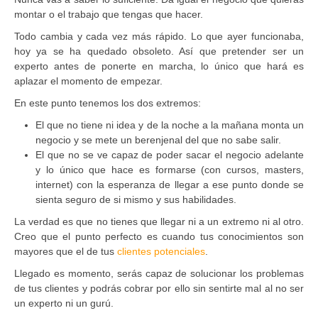
montar o el trabajo que tengas que hacer.
Todo cambia y cada vez más rápido. Lo que ayer funcionaba,
hoy ya se ha quedado obsoleto. Así que pretender ser un
experto antes de ponerte en marcha, lo único que hará es
aplazar el momento de empezar.
En este punto tenemos los dos extremos:
El que no tiene ni idea y de la noche a la mañana monta un
negocio y se mete un berenjenal del que no sabe salir.
El que no se ve capaz de poder sacar el negocio adelante
y lo único que hace es formarse (con cursos, masters,
internet) con la esperanza de llegar a ese punto donde se
sienta seguro de si mismo y sus habilidades.
La verdad es que no tienes que llegar ni a un extremo ni al otro.
Creo que el punto perfecto es cuando tus conocimientos son
mayores que el de tus
clientes potenciales
.
Llegado es momento, serás capaz de solucionar los problemas
de tus clientes y podrás cobrar por ello sin sentirte mal al no ser
un experto ni un gurú.