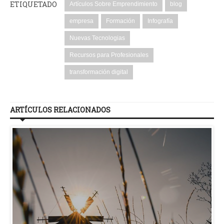
ETIQUETADO
Artículos Sobre Emprendimiento
blog
empresa
Formación
Infografía
Nuevas Tecnologias
Recursos para Profesionales
transformación digital
ARTÍCULOS RELACIONADOS