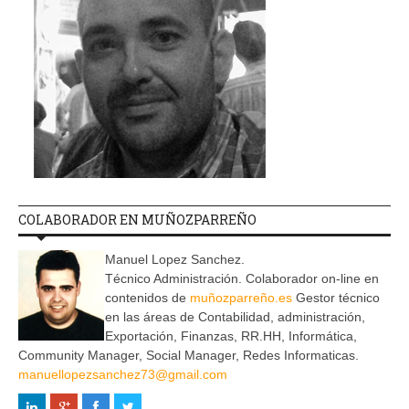
COLABORADOR EN MUÑOZPARREÑO
Manuel Lopez Sanchez.
Técnico Administración. Colaborador on-line en
contenidos de
muñozparreño.es
Gestor técnico
en las áreas de Contabilidad, administración,
Exportación, Finanzas, RR.HH, Informática,
Community Manager, Social Manager, Redes Informaticas.
manuellopezsanchez73@gmail.com