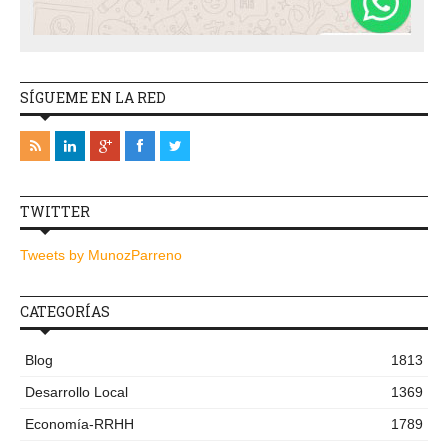
SÍGUEME EN LA RED
TWITTER
Tweets by MunozParreno
CATEGORÍAS
Blog
1813
Desarrollo Local
1369
Economía-RRHH
1789