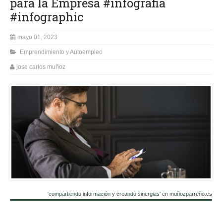
para la Empresa #infografia
#infographic
mayo 01, 2023
Emprendimiento y Autoempleo
jose carlos muñoz
'compartiendo información y creando sinergias' en muñozparreño.es