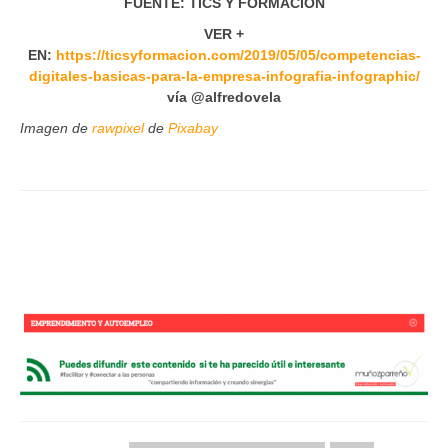
FUENTE: TICS Y FORMACIÓN
VER +
EN:
https://ticsyformacion.com/2019/05/05/competencias-
digitales-basicas-para-la-empresa-infografia-infographic/
vía @alfredovela
Imagen de
rawpixel
de
Pixabay