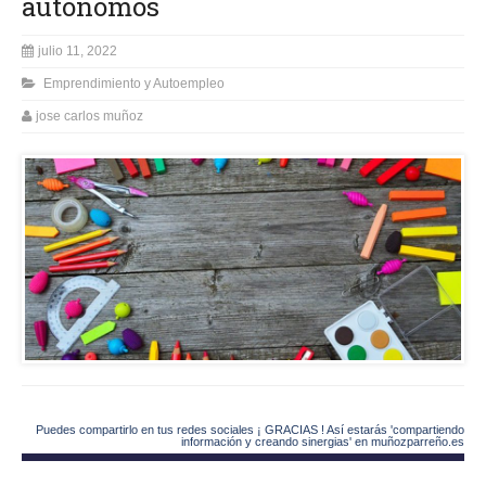
autónomos
julio 11, 2022
Emprendimiento y Autoempleo
jose carlos muñoz
Puedes compartirlo en tus redes sociales ¡ GRACIAS ! Así estarás 'compartiendo
información y creando sinergias' en muñozparreño.es