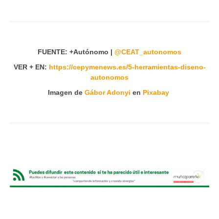
FUENTE: +Autónomo |
@CEAT_autonomos
VER + EN:
https://cepymenews.es/5-herramientas-diseno-
autonomos
Imagen de
Gábor Adonyi
en
Pixabay