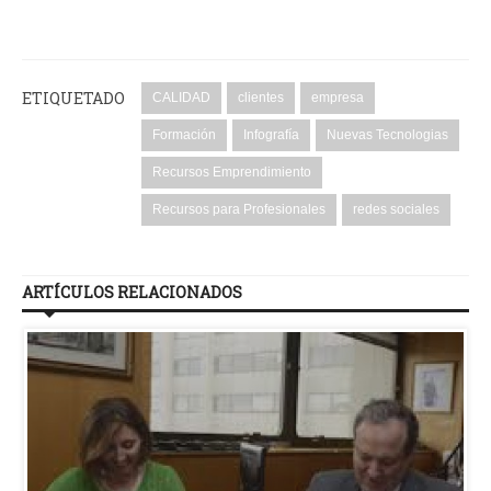
ETIQUETADO
CALIDAD
clientes
empresa
Formación
Infografía
Nuevas Tecnologias
Recursos Emprendimiento
Recursos para Profesionales
redes sociales
ARTÍCULOS RELACIONADOS