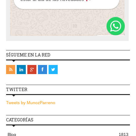
SÍGUEME EN LA RED
TWITTER
Tweets by MunozParreno
CATEGORÍAS
Blog
1813