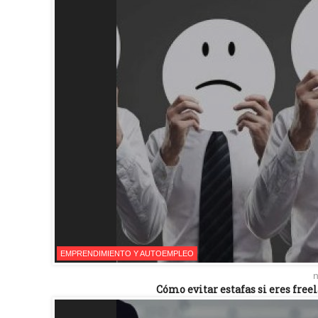
EMPRENDIMIENTO Y AUTOEMPLEO
n
Cómo evitar estafas si eres fr