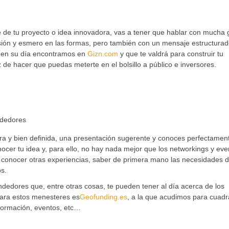
 de tu proyecto o idea innovadora, vas a tener que hablar con mucha 
ión y esmero en las formas, pero también con un mensaje estructurad
e en su día encontramos en
Gizn.com
y que te valdrá para construir tu
de hacer que puedas meterte en el bolsillo a público e inversores.
ara y bien definida, una presentación sugerente y conoces perfectamen
nocer tu idea y, para ello, no hay nada mejor que los networkings y eve
 conocer otras experiencias, saber de primera mano las necesidades d
os.
edores que, entre otras cosas, te pueden tener al día acerca de los
para estos menesteres es
Geofunding.es
, a la que acudimos para cuadr
formación, eventos, etc…