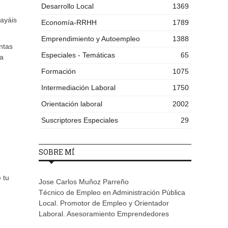
Desarrollo Local
1369
ayáis
Economía-RRHH
1789
Emprendimiento y Autoempleo
1388
ntas
Especiales - Temáticas
65
 a
Formación
1075
Intermediación Laboral
1750
Orientación laboral
2002
Suscriptores Especiales
29
SOBRE MÍ
 tu
Jose Carlos Muñoz Parreño
Técnico de Empleo en Administración Pública
Local. Promotor de Empleo y Orientador
Laboral. Asesoramiento Emprendedores