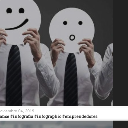
oviembre 04, 2019
eelance #infografia #infographic #emprendedores