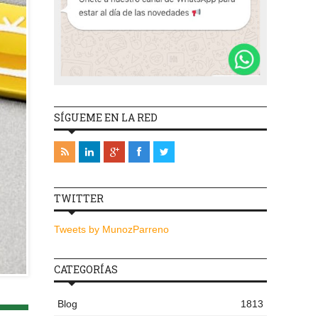
SÍGUEME EN LA RED
TWITTER
Tweets by MunozParreno
CATEGORÍAS
Blog
1813