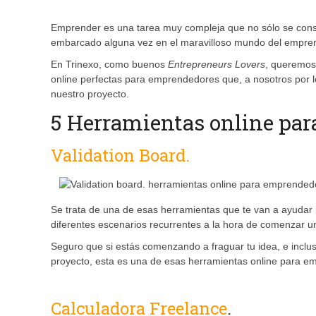
Emprender es una tarea muy compleja que no sólo se cons
embarcado alguna vez en el maravilloso mundo del empren
En Trinexo, como buenos
Entrepreneurs Lovers
, queremos
online perfectas para emprendedores que, a nosotros por l
nuestro proyecto.
5 Herramientas online pa
Validation Board.
Se trata de una de esas herramientas que te van a ayudar 
diferentes escenarios recurrentes a la hora de comenzar u
Seguro que si estás comenzando a fraguar tu idea, e incl
proyecto, esta es una de esas herramientas online para e
Calculadora Freelance
.