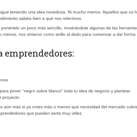
igue teniendo una idea novedosa. Ni mucho menos. Aquellos que os h
dimiento sabéis bien a qué nos referimos.
 ponértelo un poco más sencillo, mostrándote algunas de las herramie
o menos, nos vinieron como anillo al dedo para comenzar a dar forma
ra emprendedores:
para poner “negro sobre blanco” toda tu idea de negocio y plantear
n proyecto.
uso aún más si ya crees más o menos qué necesidad del mercado cubre
mprendedores que pueden serte muy útiles.