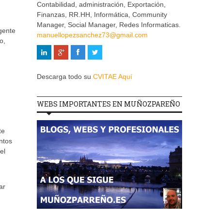
Contabilidad, administración, Exportación,
Finanzas, RR.HH, Informática, Community
Manager, Social Manager, Redes Informaticas.
gente
manuellopezsanchez73@gmail.com
o,
Descarga todo su
CVITAE Aquí
WEBS IMPORTANTES EN MUÑOZPAREÑO
te
ntos
el
ar