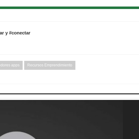
tar y #conectar
edores apps
Recursos Emprendimiento