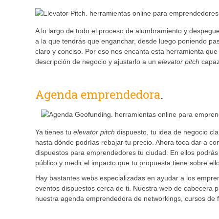
A lo largo de todo el proceso de alumbramiento y despegue
a la que tendrás que enganchar, desde luego poniendo pas
claro y conciso. Por eso nos encanta esta herramienta qu
descripción de negocio y ajustarlo a un
elevator pitch
capaz 
Agenda emprendedora
.
Ya tienes tu
elevator pitch
dispuesto, tu idea de negocio cl
hasta dónde podrías rebajar tu precio. Ahora toca dar a co
dispuestos para emprendedores tu ciudad. En ellos podrás
público y medir el impacto que tu propuesta tiene sobre ell
Hay bastantes webs especializadas en ayudar a los emprend
eventos dispuestos cerca de ti. Nuestra web de cabecera 
nuestra agenda emprendedora de networkings, cursos de 