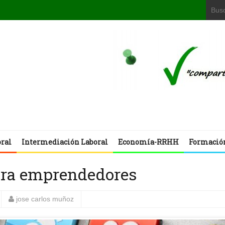
oral
Intermediación Laboral
Economía-RRHH
Formació
ara emprendedores
jose carlos muñoz