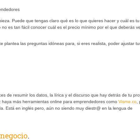
eza. Puede que tengas claro qué es lo que quieres hacer y cuál es tu
 no es tan fácil conocer cuál es el precio mínimo por el que deberás v
te plantea las preguntas idóneas para, si eres realista, poder ajustar tu
 de resumir los datos, la lírica y el discurso que hay detrás de tu pr
 vez haya más herramientas online para emprendedores como
Visme.co
,
da. Está en inglés pero, aún no siendo muy diestr@ en la lengua de
 negocio
.