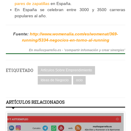
pares de zapatillas
en España.
En España se celebran entre 3000 y 3500 carreras
populares al año.
Fuente:
http://www.womenalia.com/es/womenat/369-
running/5334-negocios-en-torno-al-running
En muñozparreño.es - 'compartir infomación y crear sinergias'
ETIQUETADO
Artículos Sobre Emprendimiento
Ideas de Negocio
ocio
ARTÍCULOS RELACIONADOS