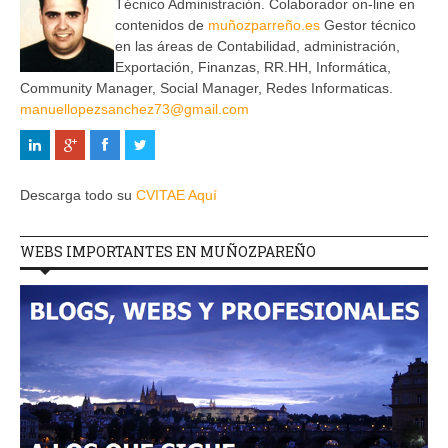
Técnico Administración. Colaborador on-line en
contenidos de
muñozparreño.es
Gestor técnico
en las áreas de Contabilidad, administración,
Exportación, Finanzas, RR.HH, Informática,
Community Manager, Social Manager, Redes Informaticas.
manuellopezsanchez73@gmail.com
Descarga todo su
CVITAE Aquí
WEBS IMPORTANTES EN MUÑOZPAREÑO