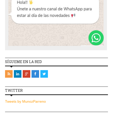
SÍGUEME EN LA RED
TWITTER
Tweets by MunozParreno