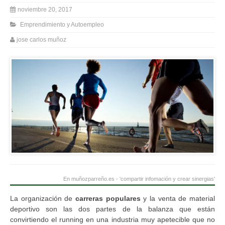
noviembre 20, 2017
Emprendimiento y Autoempleo
jose carlos muñoz
En muñozparreño.es - 'compartir infomación y crear sinergias'
La organización de
carreras populares
y la venta de material
deportivo son las dos partes de la balanza que están
convirtiendo el running en una industria muy apetecible que no