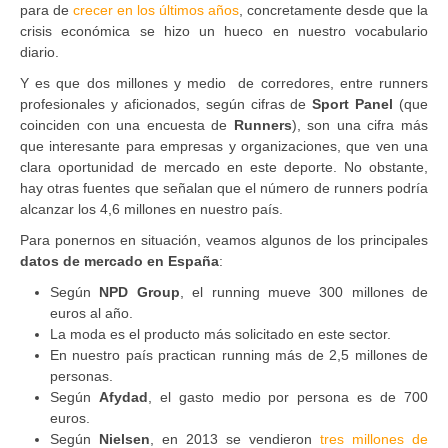
para de
crecer en los últimos años
, concretamente desde que la
crisis económica se hizo un hueco en nuestro vocabulario
diario.
Y es que dos millones y medio de corredores, entre runners
profesionales y aficionados, según cifras de
Sport Panel
(que
coinciden con una encuesta de
Runners
), son una cifra más
que interesante para empresas y organizaciones, que ven una
clara oportunidad de mercado en este deporte. No obstante,
hay otras fuentes que señalan que el número de runners podría
alcanzar los 4,6 millones en nuestro país.
Para ponernos en situación, veamos algunos de los principales
datos de mercado en España
:
Según
NPD Group
, el running mueve 300 millones de
euros al año.
La moda es el producto más solicitado en este sector.
En nuestro país practican running más de 2,5 millones de
personas.
Según
Afydad
, el gasto medio por persona es de 700
euros.
Según
Nielsen
, en 2013 se vendieron
tres millones de