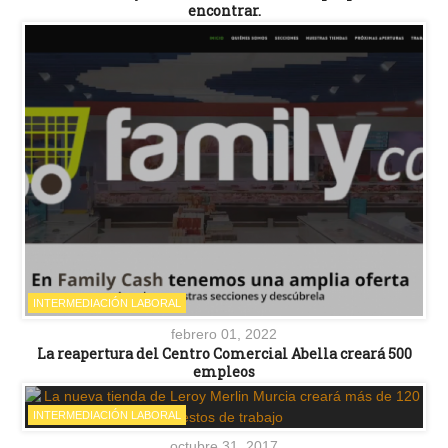
encontrar.
INTERMEDIACIÓN LABORAL
febrero 01, 2022
La reapertura del Centro Comercial Abella creará 500
empleos
INTERMEDIACIÓN LABORAL
octubre 31, 2017