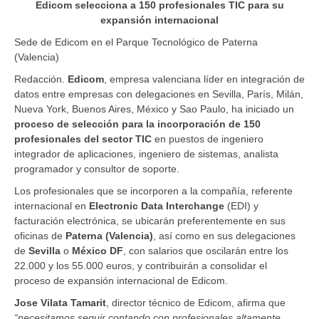
Edicom selecciona a 150 profesionales TIC para su
expansión internacional
Sede de Edicom en el Parque Tecnológico de Paterna
(Valencia)
Redacción.
Edicom
, empresa valenciana líder en integración de
datos entre empresas con delegaciones en Sevilla, París, Milán,
Nueva York, Buenos Aires, México y Sao Paulo, ha iniciado un
proceso de selección para la incorporación de 150
profesionales del sector TIC
en puestos de ingeniero
integrador de aplicaciones, ingeniero de sistemas, analista
programador y consultor de soporte.
Los profesionales que se incorporen a la compañía, referente
internacional en
Electronic Data Interchange
(EDI) y
facturación electrónica, se ubicarán preferentemente en sus
oficinas de
Paterna (Valencia)
, así como en sus delegaciones
de
Sevilla
o
México DF
, con salarios que oscilarán entre los
22.000 y los 55.000 euros, y contribuirán a consolidar el
proceso de expansión internacional de Edicom.
Jose Vilata Tamarit
, director técnico de Edicom, afirma que
“necesitamos seguir contando con profesionales altamente