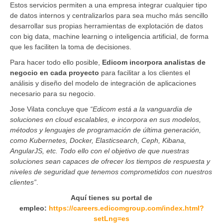
Estos servicios permiten a una empresa integrar cualquier tipo
de datos internos y centralizarlos para sea mucho más sencillo
desarrollar sus propias herramientas de explotación de datos
con big data, machine learning o inteligencia artificial, de forma
que les faciliten la toma de decisiones.
Para hacer todo ello posible,
Edicom incorpora analistas de
negocio en cada proyecto
para facilitar a los clientes el
análisis y diseño del modelo de integración de aplicaciones
necesario para su negocio.
Jose Vilata concluye que
“Edicom está a la vanguardia de
soluciones en cloud escalables, e incorpora en sus modelos,
métodos y lenguajes de programación de última generación,
como Kubernetes, Docker, Elasticsearch, Ceph, Kibana,
AngularJS, etc. Todo ello con el objetivo de que nuestras
soluciones sean capaces de ofrecer los tiempos de respuesta y
niveles de seguridad que tenemos comprometidos con nuestros
clientes”
.
Aquí tienes su portal de
empleo:
https://careers.edicomgroup.com/index.html?
setLng=es