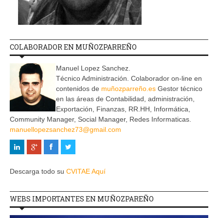
COLABORADOR EN MUÑOZPARREÑO
Manuel Lopez Sanchez.
Técnico Administración. Colaborador on-line en
contenidos de
muñozparreño.es
Gestor técnico
en las áreas de Contabilidad, administración,
Exportación, Finanzas, RR.HH, Informática,
Community Manager, Social Manager, Redes Informaticas.
manuellopezsanchez73@gmail.com
Descarga todo su
CVITAE Aquí
WEBS IMPORTANTES EN MUÑOZPAREÑO