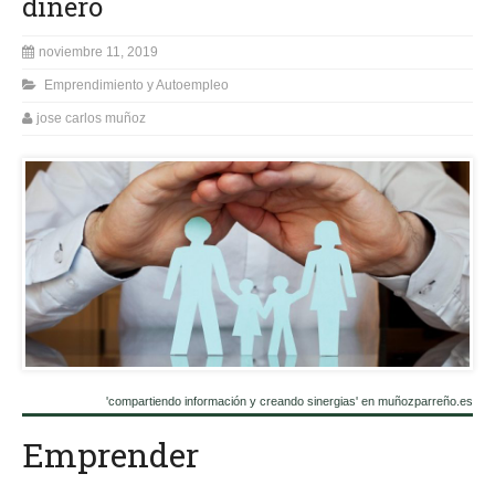
dinero
noviembre 11, 2019
Emprendimiento y Autoempleo
jose carlos muñoz
'compartiendo información y creando sinergias' en muñozparreño.es
Emprender