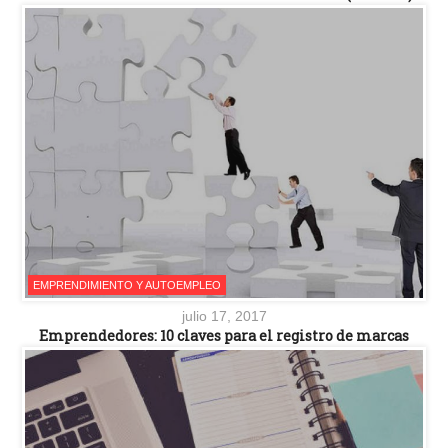
EMPRENDIMIENTO Y AUTOEMPLEO
julio 17, 2017
Emprendedores: 10 claves para el registro de marcas