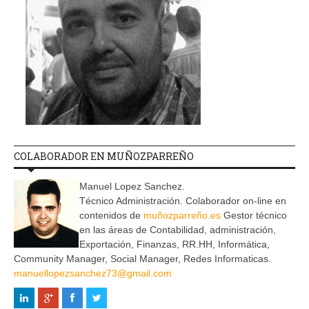
COLABORADOR EN MUÑOZPARREÑO
Manuel Lopez Sanchez.
Técnico Administración. Colaborador on-line en
contenidos de
muñozparreño.es
Gestor técnico
en las áreas de Contabilidad, administración,
Exportación, Finanzas, RR.HH, Informática,
Community Manager, Social Manager, Redes Informaticas.
manuellopezsanchez73@gmail.com