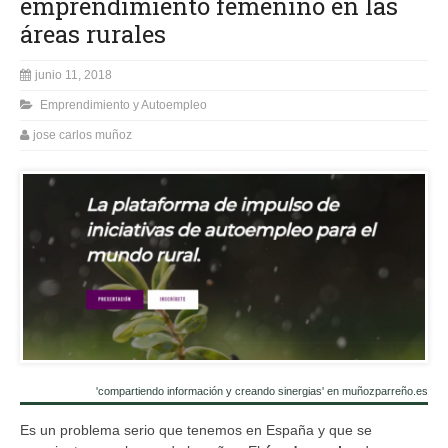
emprendimiento femenino en las
áreas rurales
junio 11, 2018
Emprendimiento y Autoempleo
jose carlos muñoz
'compartiendo información y creando sinergias' en muñozparreño.es
Es un problema serio que tenemos en España y que se