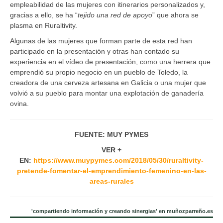
empleabilidad de las mujeres con itinerarios personalizados y,
gracias a ello, se ha “
tejido una red de apoyo
” que ahora se
plasma en Ruraltivity.
Algunas de las mujeres que forman parte de esta red han
participado en la presentación y otras han contado su
experiencia en el vídeo de presentación, como una herrera que
emprendió su propio negocio en un pueblo de Toledo, la
creadora de una cerveza artesana en Galicia o una mujer que
volvió a su pueblo para montar una explotación de ganadería
ovina.
FUENTE: MUY PYMES
VER +
EN:
https://www.muypymes.com/2018/05/30/ruraltivity-
pretende-fomentar-el-emprendimiento-femenino-en-las-
areas-rurales
'compartiendo información y creando sinergias' en muñozparreño.es