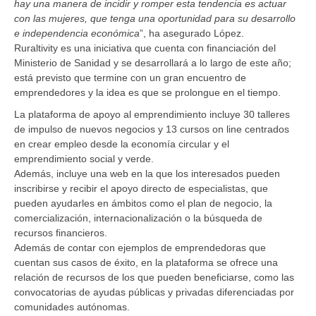
hay una manera de incidir y romper esta tendencia es actuar
con las mujeres, que tenga una oportunidad para su desarrollo
e independencia económica
”, ha asegurado López.
Ruraltivity es una iniciativa que cuenta con financiación del
Ministerio de Sanidad y se desarrollará a lo largo de este año;
está previsto que termine con un gran encuentro de
emprendedores y la idea es que se prolongue en el tiempo.
La plataforma de apoyo al emprendimiento incluye 30 talleres
de impulso de nuevos negocios y 13 cursos on line centrados
en crear empleo desde la economía circular y el
emprendimiento social y verde.
Además, incluye una web en la que los interesados pueden
inscribirse y recibir el apoyo directo de especialistas, que
pueden ayudarles en ámbitos como el plan de negocio, la
comercialización, internacionalización o la búsqueda de
recursos financieros.
Además de contar con ejemplos de emprendedoras que
cuentan sus casos de éxito, en la plataforma se ofrece una
relación de recursos de los que pueden beneficiarse, como las
convocatorias de ayudas públicas y privadas diferenciadas por
comunidades autónomas.