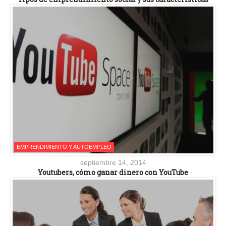
EMPRENDIMIENTO Y AUTOEMPLEO
septiembre 14, 2014
Youtubers, cómo ganar dinero con YouTube