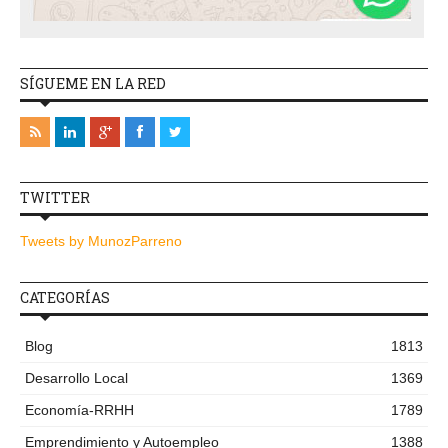
SÍGUEME EN LA RED
TWITTER
Tweets by MunozParreno
CATEGORÍAS
Blog
1813
Desarrollo Local
1369
Economía-RRHH
1789
Emprendimiento y Autoempleo
1388