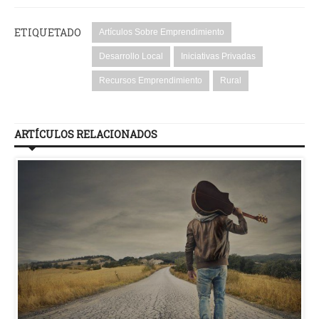
ETIQUETADO
Artículos Sobre Emprendimiento
Desarrollo Local
Iniciativas Privadas
Recursos Emprendimiento
Rural
ARTÍCULOS RELACIONADOS