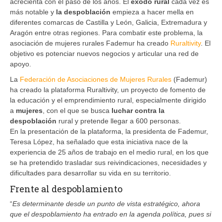
acrecienta con el paso de los años. El
éxodo rural
cada vez es
más notable y
la despoblación
empieza a hacer mella en
diferentes comarcas de Castilla y León, Galicia, Extremadura y
Aragón entre otras regiones. Para combatir este problema, la
asociación de mujeres rurales Fademur ha creado
Ruraltivity
. El
objetivo es potenciar nuevos negocios y articular una red de
apoyo.
La
Federación de Asociaciones de Mujeres Rurales
(Fademur)
ha creado la plataforma Ruraltivity, un proyecto de fomento de
la educación y el emprendimiento rural, especialmente dirigido
a
mujeres
, con el que se busca
luchar contra la
despoblación
rural y pretende llegar a 600 personas.
En la presentación de la plataforma, la presidenta de Fademur,
Teresa López, ha señalado que esta iniciativa nace de la
experiencia de 25 años de trabajo en el medio rural, en los que
se ha pretendido trasladar sus reivindicaciones, necesidades y
dificultades para desarrollar su vida en su territorio.
Frente al despoblamiento
“
Es determinante desde un punto de vista estratégico, ahora
que el despoblamiento ha entrado en la agenda política, pues si