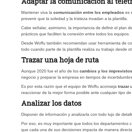
Adaptar la comunicación al telet
Mantener viva la
comunicación entre los empleados
es 
prevenir que la soledad y la tristeza invadan a la plantilla.
Cabe señalar, asimismo, la importancia de definir el plan d
prácticos que faciliten la conexión entre todos los equipos.
Desde Woffu también recomiendan usar herramienta de c
todo cuando parte de la plantilla realiza su trabajo desde o
Trazar una hoja de ruta
Aunque 2020 fue el año de los
cambios y los imprevisto
negocio y preparar la empresa en tiempos de incertidumbr
Es por esta razón que el equipo de Woffu aconseja
trazar 
reaccionar de la mejor forma posible ante cualquier tipo d
Analizar los datos
Disponer de información y analizarla con todo lujo de deta
Por eso, es muy importante que todos los departamentos cu
que cada una de sus decisiones impacta de manera directa e