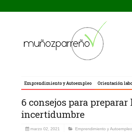
Emprendimiento y Autoempleo
Orientación lab
6 consejos para preparar
incertidumbre
marzo 02, 2021
Emprendimiento y Autoemple