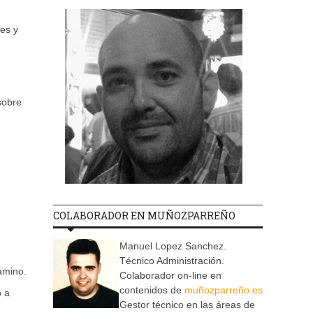
res y
sobre
COLABORADOR EN MUÑOZPARREÑO
Manuel Lopez Sanchez.
Técnico Administración.
amino.
Colaborador on-line en
contenidos de
muñozparreño.es
 a
Gestor técnico en las áreas de