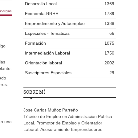
Desarrollo Local
1369
nergias'
Economía-RRHH
1789
Emprendimiento y Autoempleo
1388
Especiales - Temáticas
66
Formación
1075
igo
Intermediación Laboral
1750
las
Orientación laboral
2002
lante.
Suscriptores Especiales
29
ado
ores.
SOBRE MÍ
Jose Carlos Muñoz Parreño
Técnico de Empleo en Administración Pública
do una
Local. Promotor de Empleo y Orientador
Laboral. Asesoramiento Emprendedores