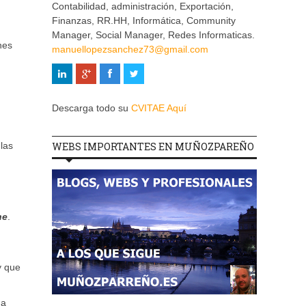
Contabilidad, administración, Exportación,
Finanzas, RR.HH, Informática, Community
Manager, Social Manager, Redes Informaticas.
nes
manuellopezsanchez73@gmail.com
Descarga todo su
CVITAE Aquí
las
WEBS IMPORTANTES EN MUÑOZPAREÑO
ne
.
y que
 a