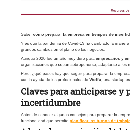
Recursos de 
Saber
cómo preparar la empresa en tiempos de incerti
Y es que la pandemia de Covid-19 ha cambiado la manera de
grandes cambios en el plano de los negocios.
Aunque 2020 fue un año muy duro para
empresarios y e
organizaciones que sepan sobreponerse, adaptarse a los nu
Pero, ¿qué pasos hay que seguir para preparar la empres
con la ayuda de los profesionales de
Woffu
, una startup e
Claves para anticiparse y 
incertidumbre
Antes de conocer algunos consejos para preparar la empr
funcionalidad que permite
planificar los turnos de trabaj