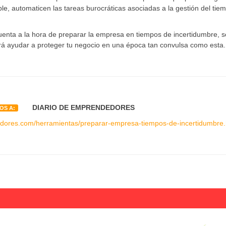
ble, automaticen las tareas burocráticas asociadas a la gestión del tie
nta a la hora de preparar la empresa en tiempos de incertidumbre, s
rá ayudar a proteger tu negocio en una época tan convulsa como esta.
DIARIO DE EMPRENDEDORES
OS A:
edores.com/herramientas/preparar-empresa-tiempos-de-incertidumbre.