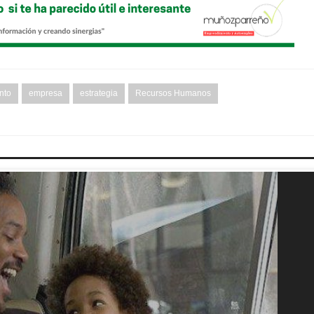
nto
empresa
estrategia
Recursos Humanos