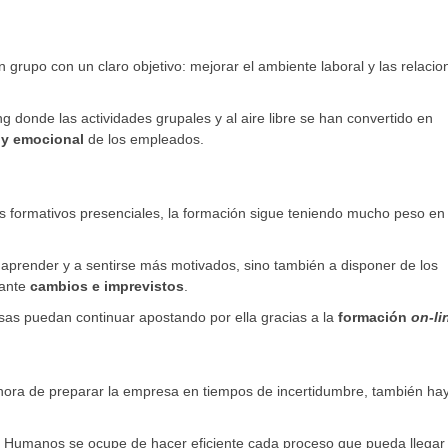
n grupo con un claro objetivo: mejorar el ambiente laboral y las relacio
g donde las actividades grupales y al aire libre se han convertido en
o y emocional
de los empleados.
 formativos presenciales, la formación sigue teniendo mucho peso en 
a aprender y a sentirse más motivados, sino también a disponer de los
 ante
cambios e imprevistos
.
sas puedan continuar apostando por ella gracias a la
formación
on-li
 hora de preparar la empresa en tiempos de incertidumbre, también ha
s Humanos se ocupe de hacer eficiente cada proceso que pueda llegar