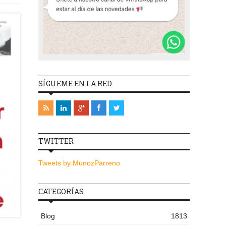
SÍGUEME EN LA RED
TWITTER
Tweets by MunozParreno
CATEGORÍAS
Blog
1813