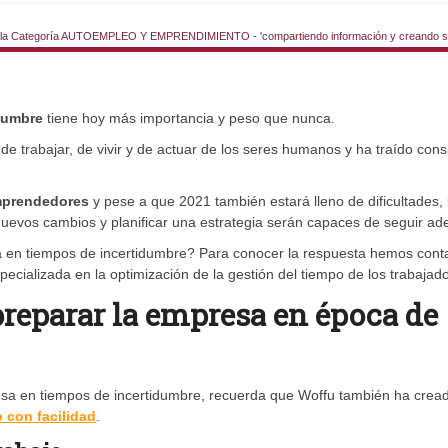
la Categoría AUTOEMPLEO Y EMPRENDIMIENTO - 'compartiendo información y creando si
dumbre
tiene hoy más importancia y peso que nunca.
 trabajar, de vivir y de actuar de los seres humanos y ha traído cons
mprendedores
y pese a que 2021 también estará lleno de dificultades, 
evos cambios y planificar una estrategia serán capaces de seguir ade
a en tiempos de incertidumbre? Para conocer la respuesta hemos cont
specializada en la optimización de la gestión del tiempo de los trabajad
preparar la empresa en época de
esa en tiempos de incertidumbre, recuerda que Woffu también ha crea
o con facilidad
.