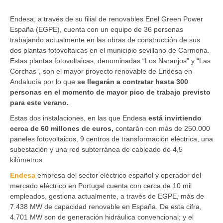
Endesa, a través de su filial de renovables Enel Green Power
España (EGPE), cuenta con un equipo de 36 personas
trabajando actualmente en las obras de construcción de sus
dos plantas fotovoltaicas en el municipio sevillano de Carmona.
Estas plantas fotovoltaicas, denominadas “Los Naranjos” y “Las
Corchas”, son el mayor proyecto renovable de Endesa en
Andalucía por lo que
se llegarán a contratar hasta 300
personas en el momento de mayor pico de trabajo previsto
para este verano.
Estas dos instalaciones, en las que Endesa
está invirtiendo
cerca de 60 millones de euros,
contarán con más de 250.000
paneles fotovoltaicos, 9 centros de transformación eléctrica, una
subestación y una red subterránea de cableado de 4,5
kilómetros.
Endesa
empresa del sector eléctrico español y operador del
mercado eléctrico en Portugal cuenta con cerca de 10 mil
empleados, gestiona actualmente, a través de EGPE, más de
7.438 MW de capacidad renovable en España. De esta cifra,
4.701 MW son de generación hidráulica convencional; y el