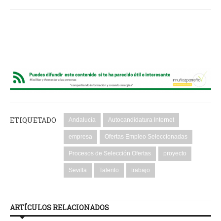
ETIQUETADO
Andalucía
Autocandidatura Internet
empresa
Ofertas Empleo Seleccionadas
Procesos de Selección Ofertas
proyecto
Sevilla
Talento
trabajo
ARTÍCULOS RELACIONADOS