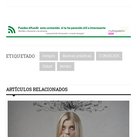
ETIQUETADO
Amigos
Buenas prácticas
CONSEJOS
Salud
tiempo
ARTÍCULOS RELACIONADOS