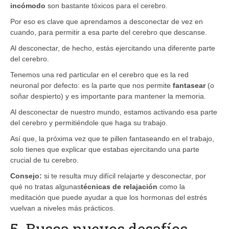
incómodo
son bastante tóxicos para el cerebro.
Por eso es clave que aprendamos a desconectar de vez en
cuando, para permitir a esa parte del cerebro que descanse.
Al desconectar, de hecho, estás ejercitando una diferente parte
del cerebro.
Tenemos una red particular en el cerebro que es la red
neuronal por defecto: es la parte que nos permite
fantasear
(o
soñar despierto) y es importante para mantener la memoria.
Al desconectar de nuestro mundo, estamos activando esa parte
del cerebro y permitiéndole que haga su trabajo.
Así que, la próxima vez que te pillen fantaseando en el trabajo,
solo tienes que explicar que estabas ejercitando una parte
crucial de tu cerebro.
Consejo:
si te resulta muy difícil relajarte y desconectar, por
qué no tratas algunas
técnicas de relajación
como la
meditación que puede ayudar a que los hormonas del estrés
vuelvan a niveles más prácticos.
5. Busca nuevos desafíos