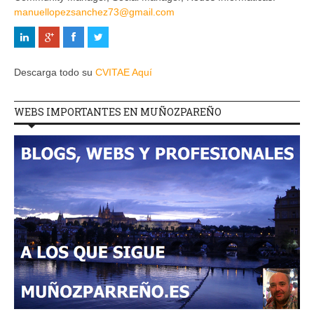
manuellopezsanchez73@gmail.com
Descarga todo su
CVITAE Aquí
WEBS IMPORTANTES EN MUÑOZPAREÑO