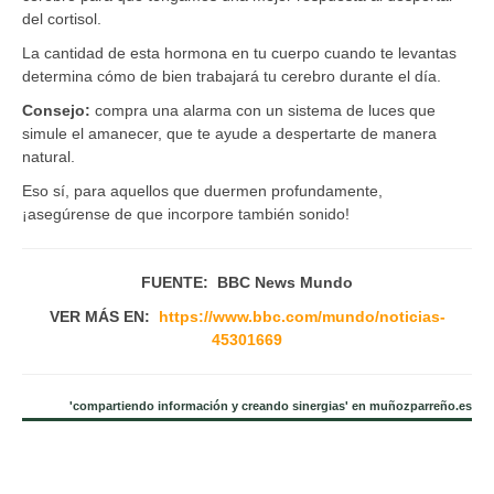
del cortisol.
La cantidad de esta hormona en tu cuerpo cuando te levantas
determina cómo de bien trabajará tu cerebro durante el día.
Consejo:
compra una alarma con un sistema de luces que
simule el amanecer, que te ayude a despertarte de manera
natural.
Eso sí, para aquellos que duermen profundamente,
¡asegúrense de que incorpore también sonido!
FUENTE: BBC News Mundo
VER MÁS EN:
https://www.bbc.com/mundo/noticias-
45301669
'compartiendo información y creando sinergias' en muñozparreño.es