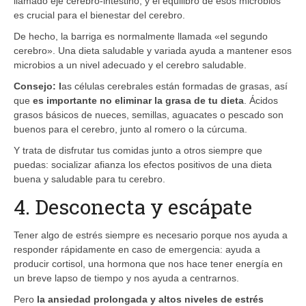
llamado eje cerebro-intestino, y el equilibro de esos microbios
es crucial para el bienestar del cerebro.
De hecho, la barriga es normalmente llamada «el segundo
cerebro». Una dieta saludable y variada ayuda a mantener esos
microbios a un nivel adecuado y el cerebro saludable.
Consejo:
l
as células cerebrales están formadas de grasas, así
que
es importante no eliminar la grasa de tu dieta
. Ácidos
grasos básicos de nueces, semillas, aguacates o pescado son
buenos para el cerebro, junto al romero o la cúrcuma.
Y trata de disfrutar tus comidas junto a otros siempre que
puedas: socializar afianza los efectos positivos de una dieta
buena y saludable para tu cerebro.
4. Desconecta y escápate
Tener algo de estrés siempre es necesario porque nos ayuda a
responder rápidamente en caso de emergencia: ayuda a
producir cortisol, una hormona que nos hace tener energía en
un breve lapso de tiempo y nos ayuda a centrarnos.
Pero
la ansiedad prolongada y altos niveles de estrés