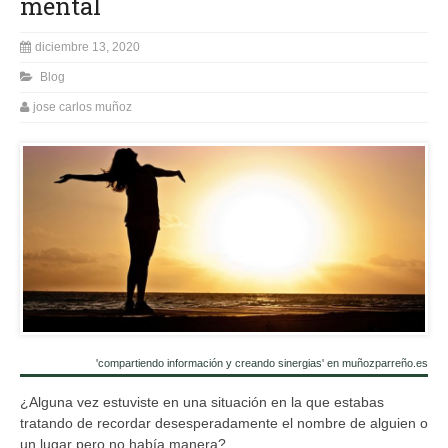
mental
diciembre 13, 2020
Blog
jose carlos muñoz
'compartiendo información y creando sinergias' en muñozparreño.es
¿Alguna vez estuviste en una situación en la que estabas
tratando de recordar desesperadamente el nombre de alguien o
un lugar pero no había manera?