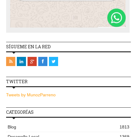
SÍGUEME EN LA RED
TWITTER
Tweets by MunozParreno
CATEGORÍAS
Blog
1813
Desarrollo Local
1369