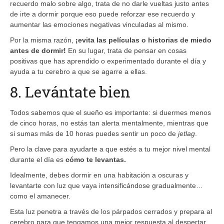
recuerdo malo sobre algo, trata de no darle vueltas justo antes
de irte a dormir porque eso puede reforzar ese recuerdo y
aumentar las emociones negativas vinculadas al mismo.
Por la misma razón,
¡evita las películas o historias de miedo
antes de dormir!
En su lugar, trata de pensar en cosas
positivas que has aprendido o experimentado durante el día y
ayuda a tu cerebro a que se agarre a ellas.
8. Levántate bien
Todos sabemos que el sueño es importante: si duermes menos
de cinco horas, no estás tan alerta mentalmente, mientras que
si sumas más de 10 horas puedes sentir un poco de
jetlag
.
Pero la clave para ayudarte a que estés a tu mejor nivel mental
durante el día es
cómo te levantas.
Idealmente, debes dormir en una habitación a oscuras y
levantarte con luz que vaya intensificándose gradualmente…
como el amanecer.
Esta luz penetra a través de los párpados cerrados y prepara al
cerebro para que tengamos una mejor respuesta al despertar