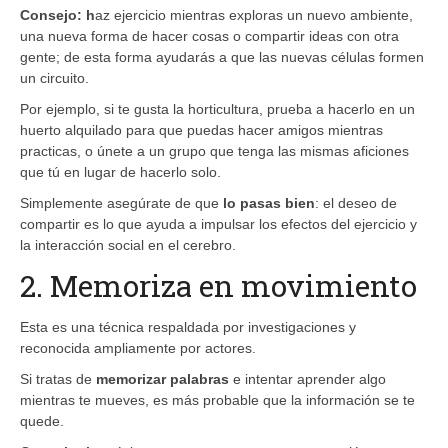
Consejo:
h
az ejercicio mientras exploras un nuevo ambiente,
una nueva forma de hacer cosas o compartir ideas con otra
gente; de esta forma ayudarás a que las nuevas células formen
un circuito.
Por ejemplo, si te gusta la horticultura, prueba a hacerlo en un
huerto alquilado para que puedas hacer amigos mientras
practicas, o únete a un grupo que tenga las mismas aficiones
que tú en lugar de hacerlo solo.
Simplemente asegúrate de que
lo pasas bien
: el deseo de
compartir es lo que ayuda a impulsar los efectos del ejercicio y
la interacción social en el cerebro.
2. Memoriza en movimiento
Esta es una técnica respaldada por investigaciones y
reconocida ampliamente por actores.
Si tratas de
memorizar palabras
e intentar aprender algo
mientras te mueves, es más probable que la información se te
quede.