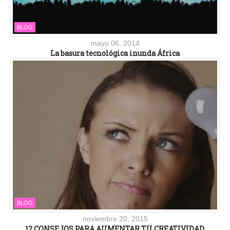
BLOG
mayo 06, 2014
La basura tecnológica inunda África
BLOG
noviembre 20, 2015
12 CONSEJOS PARA AUMENTAR TU CREATIVIDAD.